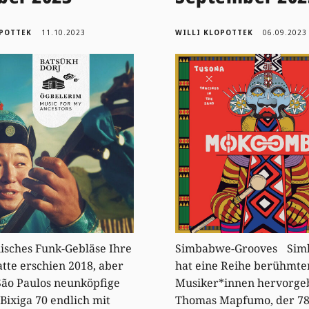
OPOTTEK
11.10.2023
WILLI KLOPOTTEK
06.09.2023
nisches Funk-Gebläse Ihre
Simbabwe-Grooves Si
latte erschien 2018, aber
hat eine Reihe berühmte
t São Paulos neunköpfige
Musiker*innen hervorge
Bixiga 70 endlich mit
Thomas Mapfumo, der 78