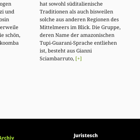
zogen
hat sowohl süditalienische
zi und
Traditionen als auch bisweilen
osin
solche aus anderen Regionen des
lerweile
Mittelmeers im Blick. Die Gruppe,
ie schön,
deren Name der amazonischen
okoomba
Tupi-Guarani-Sprache entliehen
ist, besteht aus Gianni
Sciambarruto,
[+]
Juristesch
Archiv