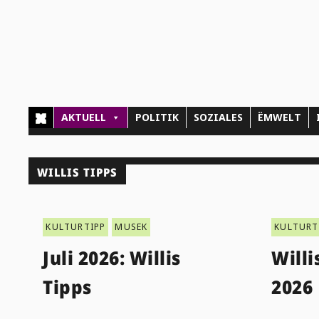
AKTUELL
POLITIK
SOZIALES
ËMWELT
WILLIS TIPPS
KULTURTIPP
MUSEK
KULTURT
Juli 2026: Willis
Willi
Tipps
2026