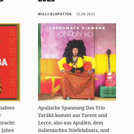
WILLI KLOPOTTEK
10.08.2023
mbabwe
Apulische Spannung Das Trio
r
Yarákä kommt aus Tarent und
bracht:
Lecce, also aus Apulien, dem
 Jahre
italienischen Stiefelabsatz, und