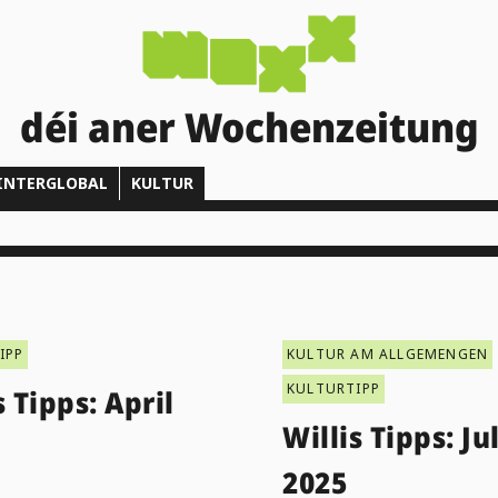
déi aner Wochenzeitung
INTERGLOBAL
KULTUR
IPP
KULTUR AM ALLGEMENGEN
KULTURTIPP
s Tipps: April
Willis Tipps: Jul
2025