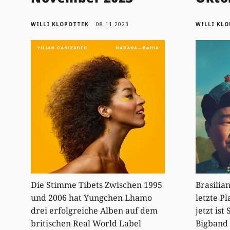
WILLI KLOPOTTEK
08.11.2023
WILLI KL
Die Stimme Tibets Zwischen 1995
Brasilia
und 2006 hat Yungchen Lhamo
letzte P
drei erfolgreiche Alben auf dem
jetzt is
britischen Real World Label
Bigband 