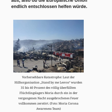
aus, also ob die Europäische Union
endlich entschlossen helfen würde.
Vorhersehbare Katastrophe: Laut der
Hilfsorganisation „Stand by me Lesvos“ wurden
35 bis 40 Prozent des völlig überfüllten
Flüchtlingslagers Moria durch ein in der
vergangenen Nacht ausgebrochenes Feuer
vollkommen zerstört. (Foto: Moria Corona
Awareness Team)