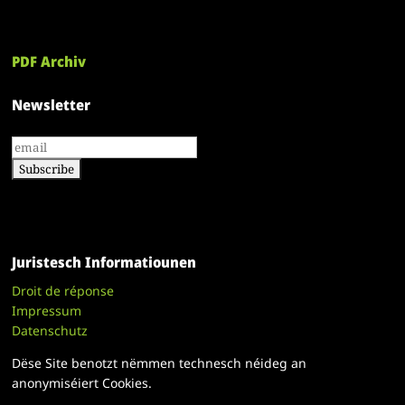
PDF Archiv
Newsletter
Juristesch Informatiounen
Droit de réponse
Impressum
Datenschutz
Dëse Site benotzt nëmmen technesch néideg an
anonymiséiert Cookies.