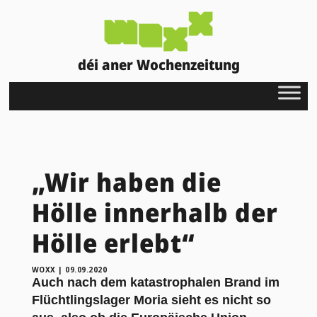
déi aner Wochenzeitung
„Wir haben die
Hölle innerhalb der
Hölle erlebt“
WOXX
|
09.09.2020
Auch nach dem katastrophalen Brand im
Flüchtlingslager Moria sieht es nicht so