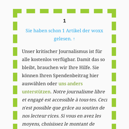
Li
1
Sie haben schon 1 Artikel der woxx
gelesen.
↑
Unser kritischer Journalismus ist für
alle kostenlos verfügbar. Damit das so
bleibt, brauchen wir Ihre Hilfe. Sie
können Ihren Spendenbeitrag hier
auswählen oder
uns anders
unterstützen
.
Notre journalisme libre
et engagé est accessible à tous·tes. Ceci
n'est possible que grâce au soutien de
nos lecteur·rices. Si vous en avez les
moyens, choisissez le montant de