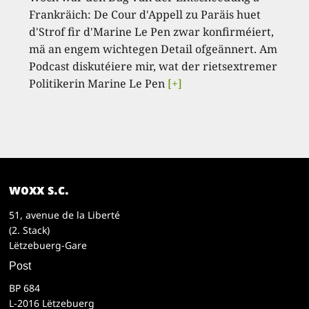
Frankräich: De Cour d'Appell zu Paräis huet
d'Strof fir d'Marine Le Pen zwar konfirméiert,
mä an engem wichtegen Detail ofgeännert. Am
Podcast diskutéiere mir, wat der rietsextremer
Politikerin Marine Le Pen
[+]
woxx s.c.
51, avenue de la Liberté
(2. Stack)
Lëtzebuerg-Gare
Post
BP 684
L-2016 Lëtzebuerg