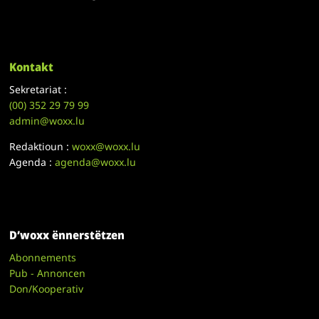
Kontakt
Sekretariat :
(00)
352 29 79 99
admin@woxx.lu
Redaktioun :
woxx@woxx.lu
Agenda :
agenda@woxx.lu
D’woxx ënnerstëtzen
Abonnements
Pub - Annoncen
Don/Kooperativ