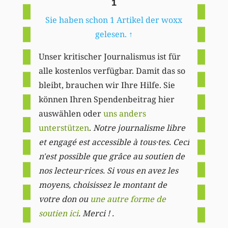
1
Sie haben schon 1 Artikel der woxx
gelesen.
↑
Unser kritischer Journalismus ist für
alle kostenlos verfügbar. Damit das so
bleibt, brauchen wir Ihre Hilfe. Sie
können Ihren Spendenbeitrag hier
auswählen oder
uns anders
unterstützen
.
Notre journalisme libre
et engagé est accessible à tous·tes. Ceci
n'est possible que grâce au soutien de
nos lecteur·rices. Si vous en avez les
moyens, choisissez le montant de
votre don ou
une autre forme de
soutien ici
. Merci ! .