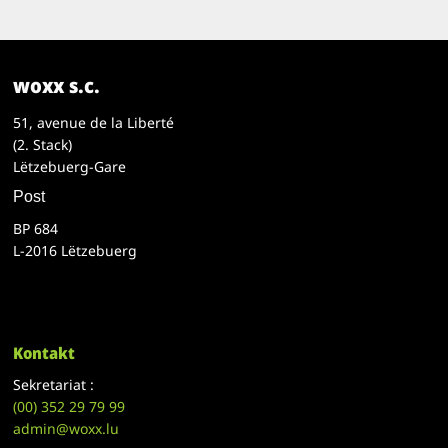
woxx s.c.
51, avenue de la Liberté
(2. Stack)
Lëtzebuerg-Gare
Post
BP 684
L-2016 Lëtzebuerg
Kontakt
Sekretariat :
(00)
352 29 79 99
admin@woxx.lu