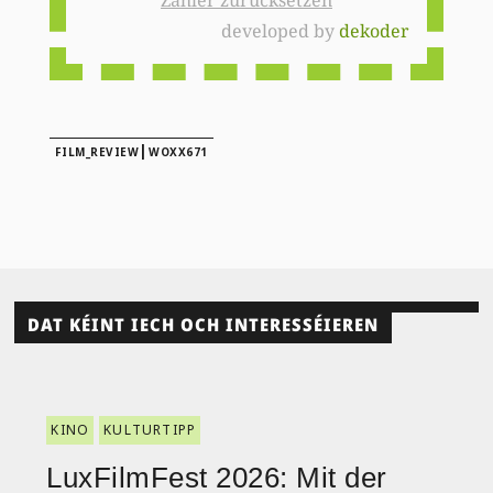
developed by
dekoder
|
FILM_REVIEW
WOXX671
DAT KÉINT IECH OCH INTERESSÉIEREN
KINO
KULTURTIPP
LuxFilmFest 2026: Mit der