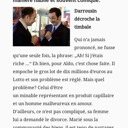
manière habile et souvent comique.
Darrousin
décroche la
timbale
Qui n’a jamais
prononcé, ne fusse
qu’une seule fois, la phrase: „Ah! Si j’étais
riche …“ Eh bien, pour Aldo, c’est chose faite. Il
empoche le gros lot de dix millions d’euros au
Lotto et son problème est réglé. Mais quel
problème? Celui d’être
un minable représentant en produit capillaire
et un homme malheureux en amour.
D’ailleurs, ce n’est pas compliqué, sa femme
lui a demandé le divorce. Marié sous la
communauté des biens, il est tenu de partager