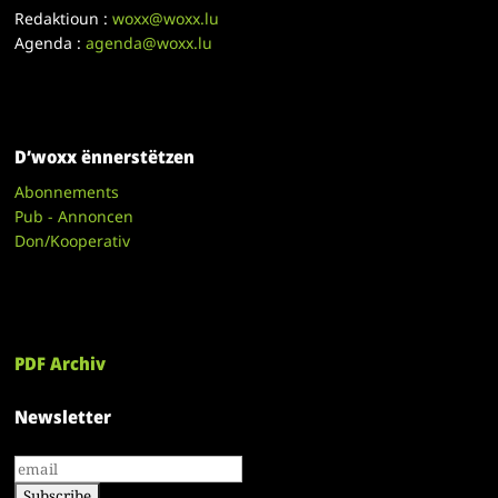
Redaktioun :
woxx@woxx.lu
Agenda :
agenda@woxx.lu
D’woxx ënnerstëtzen
Abonnements
Pub - Annoncen
Don/Kooperativ
PDF Archiv
Newsletter