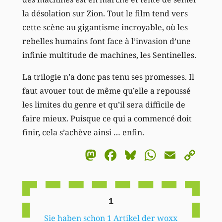
la désolation sur Zion. Tout le film tend vers
cette scène au gigantisme incroyable, où les
rebelles humains font face à l’invasion d’une
infinie multitude de machines, les Sentinelles.
La trilogie n’a donc pas tenu ses promesses. Il
faut avouer tout de même qu’elle a repoussé
les limites du genre et qu’il sera difficile de
faire mieux. Puisque ce qui a commencé doit
finir, cela s’achève ainsi … enfin.
Mastodon
Facebook
Bluesky
WhatsA
Email
Co
Li
1
Sie haben schon 1 Artikel der woxx