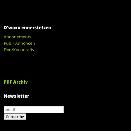
D’woxx ënnerstëtzen
Abonnements
Pub - Annoncen
Don/Kooperativ
PDF Archiv
Newsletter