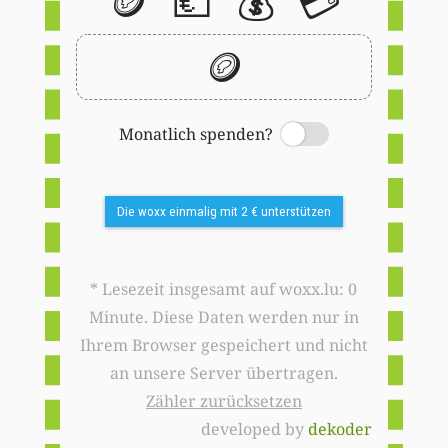
🪙
💶
💰
💳
🪙
Monatlich spenden?
Switch
Die woxx einmalig mit 2 € unterstützen
* Lesezeit insgesamt auf woxx.lu: 0
Minute. Diese Daten werden nur in
Ihrem Browser gespeichert und nicht
an unsere Server übertragen.
Zähler zurücksetzen
developed by
dekoder