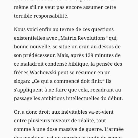
même s’il ne veut pas encore assumer cette
terrible responsabilité.
Nous voici enfin au terme de ces questions
existentielles avec „Matrix Revolutions“ qui,
bonne nouvelle, se situe un cran au-dessus de
son prédécesseur. Mais, après 129 minutes de
ce maladroit condensé biblique, la pensée des
frères Wachowski peut se résumer en un
slogan: „Ce qui a commencé doit finir.“ Ils
s’appliquent à ne faire que cela, recadrant au
passage les ambitions intellectuelles du début.
On a donc droit aux inévitables va-et-vient
entre plusieurs niveaux de réalité, tout
comme à une dose massive de guerre. L’armée
des machines est en marche et tente de semer