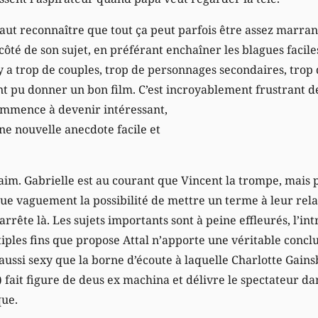
faut reconnaître que tout ça peut parfois être assez marran
té de son sujet, en préférant enchaîner les blagues facile
 y a trop de couples, trop de personnages secondaires, trop d
nt pu donner un bon film. C’est incroyablement frustrant 
ommence à devenir intéressant,
ne nouvelle anecdote facile et
faim. Gabrielle est au courant que Vincent la trompe, mais 
ue vaguement la possibilité de mettre un terme à leur relat
arrête là. Les sujets importants sont à peine effleurés, l’in
iples fins que propose Attal n’apporte une véritable concl
ussi sexy que la borne d’écoute à laquelle Charlotte Gains
 fait figure de deus ex machina et délivre le spectateur da
que.