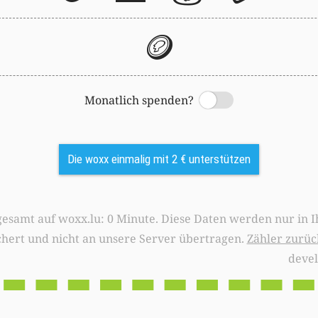
🪙
Monatlich spenden?
Switch
Die woxx einmalig mit 2 € unterstützen
0 Minute. Diese Daten werden nur in Ihrem Browser
chert und nicht an unsere Server übertragen.
Zähler zurüc
deve