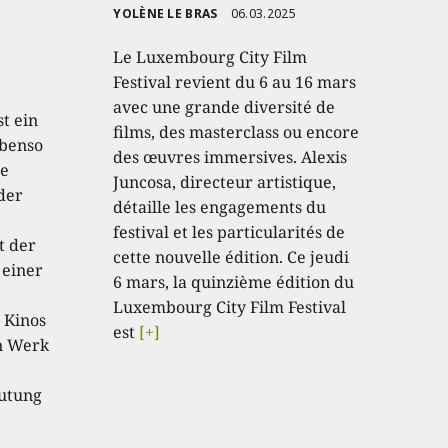
YOLÈNE LE BRAS
06.03.2025
Le Luxembourg City Film
Festival revient du 6 au 16 mars
avec une grande diversité de
t ein
films, des masterclass ou encore
ebenso
des œuvres immersives. Alexis
te
Juncosa, directeur artistique,
der
détaille les engagements du
festival et les particularités de
t der
cette nouvelle édition. Ce jeudi
 einer
6 mars, la quinzième édition du
Luxembourg City Film Festival
 Kinos
est
[+]
in Werk
eutung