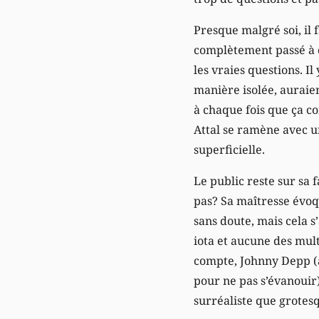
Presque malgré soi, il 
complètement passé à cô
les vraies questions. Il
manière isolée, auraie
à chaque fois que ça c
Attal se ramène avec u
superficielle.
Le public reste sur sa 
pas? Sa maîtresse évoq
sans doute, mais cela s’
iota et aucune des mult
compte, Johnny Depp (a
pour ne pas s’évanouir)
surréaliste que grotes