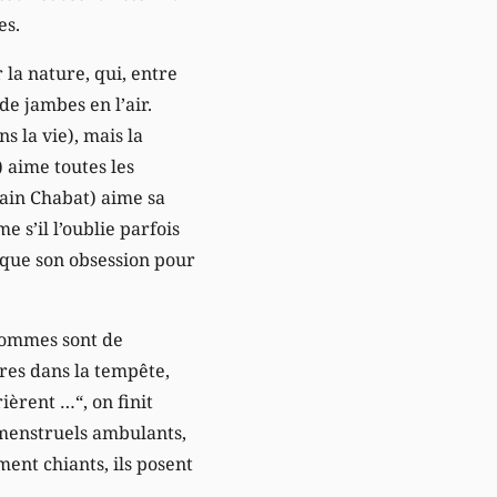
es.
la nature, qui, entre
de jambes en l’air.
 la vie), mais la
 aime toutes les
lain Chabat) aime sa
s’il l’oublie parfois
isque son obsession pour
 hommes sont de
res dans la tempête,
ièrent …“, on finit
menstruels ambulants,
ent chiants, ils posent