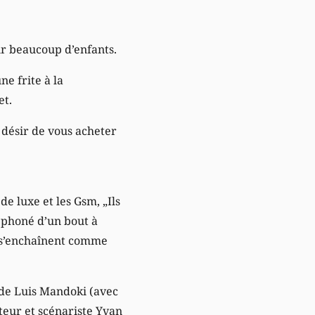
oir beaucoup d’enfants.
ne frite à la
et.
e désir de vous acheter
e luxe et les Gsm, „Ils
léphoné d’un bout à
i s’enchaînent comme
de Luis Mandoki (avec
teur et scénariste Yvan