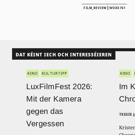
|
FILM_REVIEW
WOXX761
DAT KÉINT IECH OCH INTERESSÉIEREN
KINO
KULTURTIPP
KINO
LuxFilmFest 2026:
Im K
Mit der Kamera
Chro
gegen das
TESSIE 
Vergessen
Kriste
Chrono