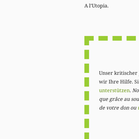
A l’Utopia.
Unser kritischer 
wir Ihre Hilfe. 
unterstützen
.
Not
que grâce au sout
de votre don ou