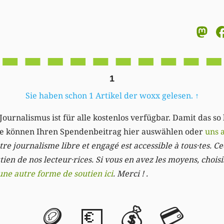
M
1
Sie haben schon 1 Artikel der woxx gelesen.
↑
Journalismus ist für alle kostenlos verfügbar. Damit das so
Sie können Ihren Spendenbeitrag hier auswählen oder
uns 
re journalisme libre et engagé est accessible à tous·tes. Cec
ien de nos lecteur·rices. Si vous en avez les moyens, chois
une autre forme de soutien ici
. Merci ! .
🪙
💶
💰
💳