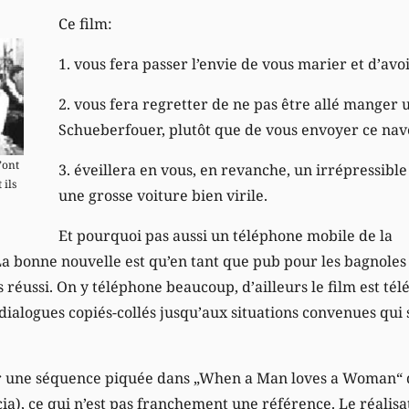
Ce film:
1. vous fera passer l’envie de vous marier et d’av
2. vous fera regretter de ne pas être allé manger u
Schueberfouer, plutôt que de vous envoyer ce nav
’ont
3. éveillera en vous, en revanche, un irrépressibl
 ils
une grosse voiture bien virile.
Et pourquoi pas aussi un téléphone mobile de la
 bonne nouvelle est qu’en tant que pub pour les bagnoles d
 réussi. On y téléphone beaucoup, d’ailleurs le film est té
s dialogues copiés-collés jusqu’aux situations convenues qu
 une séquence piquée dans „When a Man loves a Woman“ 
a), ce qui n’est pas franchement une référence. Le réalisa