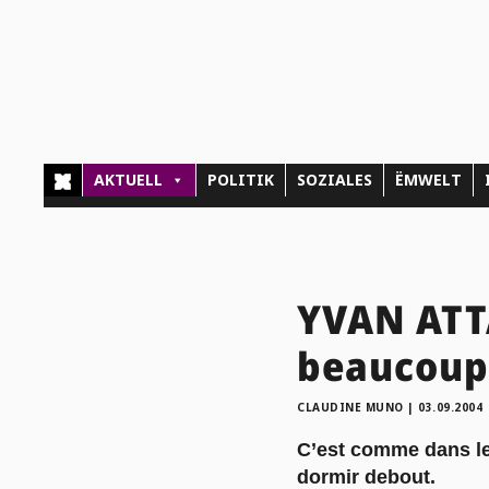
AKTUELL
POLITIK
SOZIALES
ËMWELT
YVAN ATTA
beaucoup
CLAUDINE MUNO
|
03.09.2004
C’est comme dans les
dormir debout.