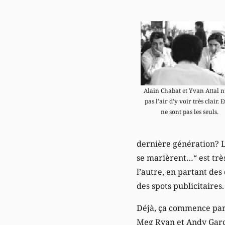
Alain Chabat et Yvan Attal n
pas l’air d’y voir très clair. Et
ne sont pas les seuls.
dernière génération? La
se marièrent…“ est très
l’autre, en partant de
des spots publicitaires.
Déjà, ça commence par
Meg Ryan et Andy Garci