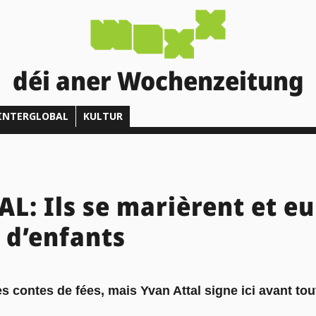
déi aner Wochenzeitung
INTERGLOBAL
KULTUR
L: Ils se marièrent et e
 d’enfants
 contes de fées, mais Yvan Attal signe ici avant tout