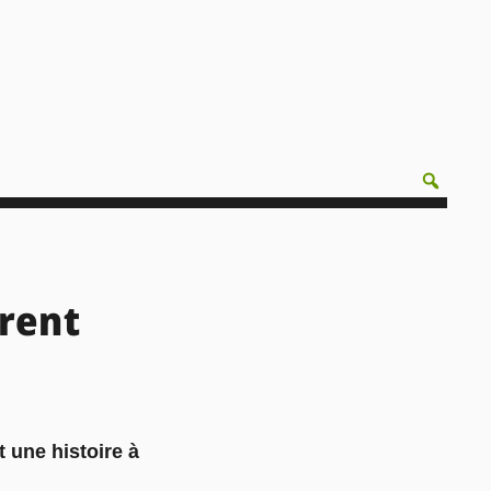
urent
 une histoire à