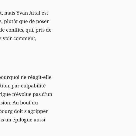
t, mais Yvan Attal est
s, plutôt que de poser
e conflits, qui, pris de
de voir comment,
pourquoi ne réagit-elle
ion, par culpabilité
trigue n’évolue pas d’un
usion. Au bout du
bourg doit s’agripper
ns un épilogue aussi