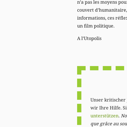
n’a pas les moyens pour
couvert d’humanitaire, 
informations, ces réfle
un film politique.
A l’Utopolis
Unser kritischer 
wir Ihre Hilfe. 
unterstützen
.
Not
que grâce au sout