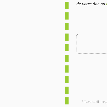
de votre don ou
* Lesezeit insgesamt auf woxx.lu: 