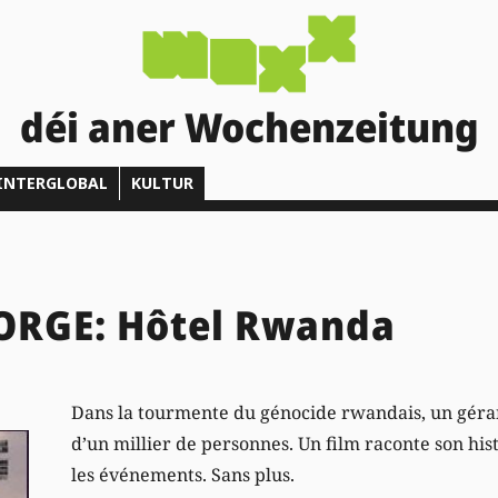
déi aner Wochenzeitung
INTERGLOBAL
KULTUR
ORGE: Hôtel Rwanda
Dans la tourmente du génocide rwandais, un géran
d’un millier de personnes. Un film raconte son his
les événements. Sans plus.