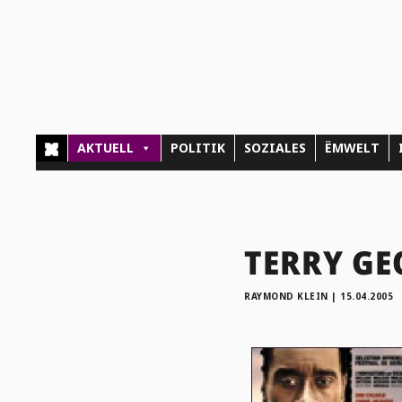
AKTUELL
POLITIK
SOZIALES
ËMWELT
TERRY GE
RAYMOND KLEIN
|
15.04.2005