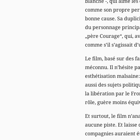
blanche -, qui aime les
comme son propre person
bonne cause. Sa duplici
du personnage principal
„père Courage“, qui, a
comme s’il s’agissait d
Le film, basé sur des f
méconnu. Il n’hésite pa
esthétisation malsaine
aussi des sujets politi
la libération par le Fro
rôle, guère moins équi
Et surtout, le film n’an
aucune piste. Et laisse
compagnies auraient é