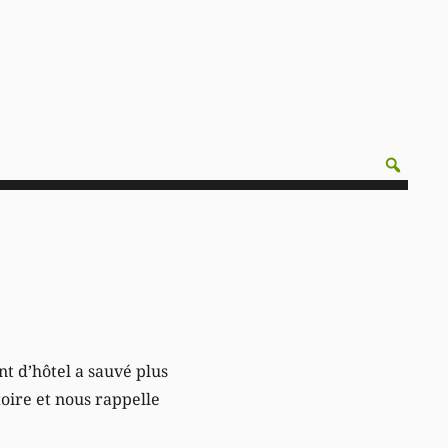
t d’hôtel a sauvé plus
toire et nous rappelle