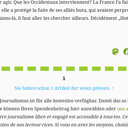
 agir. Que les Occidentaux interviennent? La France l’a fait 
elle a protégé la fuite de ses alliés hutu, qui avaient perpr
xions-là, il faut aller les chercher ailleurs. Décidément „H
M
1
Sie haben schon 1 Artikel der woxx gelesen.
↑
Journalismus ist für alle kostenlos verfügbar. Damit das so
Sie können Ihren Spendenbeitrag hier auswählen oder
uns 
re journalisme libre et engagé est accessible à tous·tes. Cec
ien de nos lecteur·rices. Si vous en avez les moyens, chois