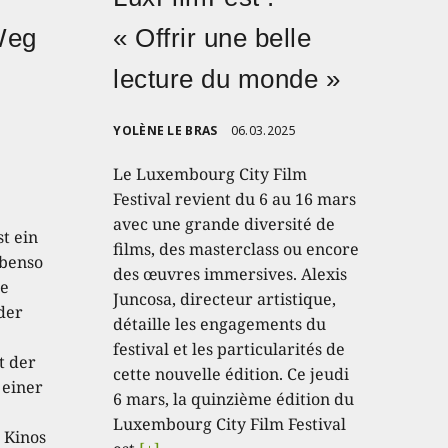
Weg
« Offrir une belle
lecture du monde »
YOLÈNE LE BRAS
06.03.2025
Le Luxembourg City Film
Festival revient du 6 au 16 mars
avec une grande diversité de
t ein
films, des masterclass ou encore
ebenso
des œuvres immersives. Alexis
te
Juncosa, directeur artistique,
der
détaille les engagements du
festival et les particularités de
t der
cette nouvelle édition. Ce jeudi
 einer
6 mars, la quinzième édition du
Luxembourg City Film Festival
 Kinos