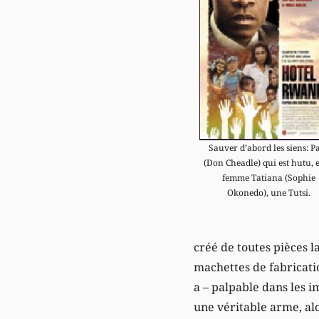
Sauver d’abord les siens: P
(Don Cheadle) qui est hutu, e
femme Tatiana (Sophie
Okonedo), une Tutsi.
créé de toutes pièces l
machettes de fabrication
a – palpable dans les i
une véritable arme, alo