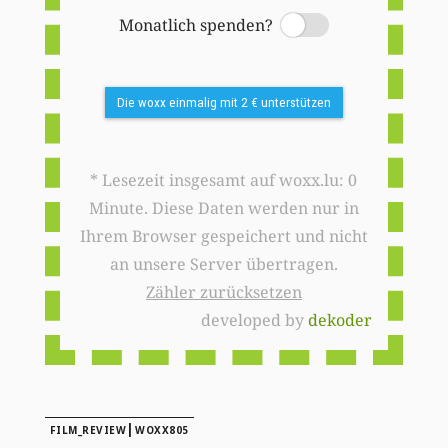
Monatlich spenden?
Switch
Die woxx einmalig mit 2 € unterstützen
* Lesezeit insgesamt auf woxx.lu: 0
Minute. Diese Daten werden nur in
Ihrem Browser gespeichert und nicht
an unsere Server übertragen.
Zähler zurücksetzen
developed by
dekoder
|
FILM_REVIEW
WOXX805