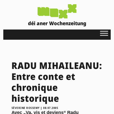
déi aner Wochenzeitung
RADU MIHAILEANU:
Entre conte et
chronique
historique
SÉVERINE ROSSEWY
|
08.07.2005
Avec „Va, vis et deviens“ Radu