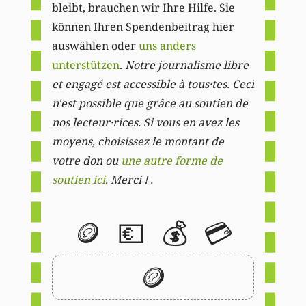
bleibt, brauchen wir Ihre Hilfe. Sie
können Ihren Spendenbeitrag hier
auswählen oder
uns anders
unterstützen
.
Notre journalisme libre
et engagé est accessible à tous·tes. Ceci
n'est possible que grâce au soutien de
nos lecteur·rices. Si vous en avez les
moyens, choisissez le montant de
votre don ou
une autre forme de
soutien ici
. Merci ! .
🪙
💶
💰
💳
🪙