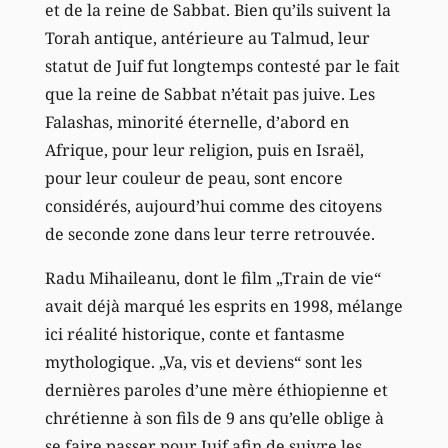
et de la reine de Sabbat. Bien qu’ils suivent la
Torah antique, antérieure au Talmud, leur
statut de Juif fut longtemps contesté par le fait
que la reine de Sabbat n’était pas juive. Les
Falashas, minorité éternelle, d’abord en
Afrique, pour leur religion, puis en Israël,
pour leur couleur de peau, sont encore
considérés, aujourd’hui comme des citoyens
de seconde zone dans leur terre retrouvée.
Radu Mihaileanu, dont le film „Train de vie“
avait déjà marqué les esprits en 1998, mélange
ici réalité historique, conte et fantasme
mythologique. „Va, vis et deviens“ sont les
dernières paroles d’une mère éthiopienne et
chrétienne à son fils de 9 ans qu’elle oblige à
se faire passer pour Juif afin de suivre les