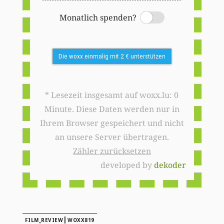
Monatlich spenden?
Switch
Die woxx einmalig mit 2 € unterstützen
* Lesezeit insgesamt auf woxx.lu: 0
Minute. Diese Daten werden nur in
Ihrem Browser gespeichert und nicht
an unsere Server übertragen.
Zähler zurücksetzen
developed by
dekoder
|
FILM_REVIEW
WOXX819