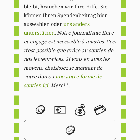
bleibt, brauchen wir Ihre Hilfe. Sie
können Ihren Spendenbeitrag hier
auswählen oder
uns anders
unterstützen
.
Notre journalisme libre
et engagé est accessible à tous·tes. Ceci
n'est possible que grâce au soutien de
nos lecteur·rices. Si vous en avez les
moyens, choisissez le montant de
votre don ou
une autre forme de
soutien ici
. Merci ! .
🪙
💶
💰
💳
🪙