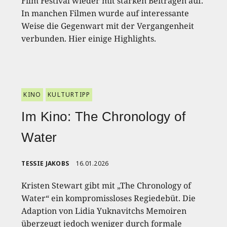
Film Festival wieder mit starken Beiträgen auf.
In manchen Filmen wurde auf interessante
Weise die Gegenwart mit der Vergangenheit
verbunden. Hier einige Highlights.
KINO
KULTURTIPP
Im Kino: The Chronology of
Water
TESSIE JAKOBS
16.01.2026
Kristen Stewart gibt mit „The Chronology of
Water“ ein kompromissloses Regiedebüt. Die
Adaption von Lidia Yuknavitchs Memoiren
überzeugt jedoch weniger durch formale