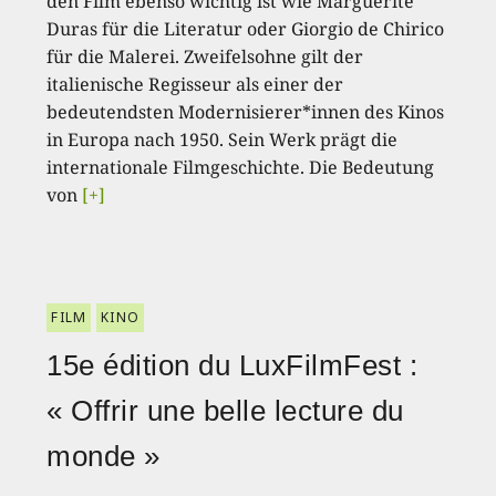
den Film ebenso wichtig ist wie Marguerite
Duras für die Literatur oder Giorgio de Chirico
für die Malerei. Zweifelsohne gilt der
italienische Regisseur als einer der
bedeutendsten Modernisierer*innen des Kinos
in Europa nach 1950. Sein Werk prägt die
internationale Filmgeschichte. Die Bedeutung
von
[+]
FILM
KINO
15e édition du LuxFilmFest :
« Offrir une belle lecture du
monde »