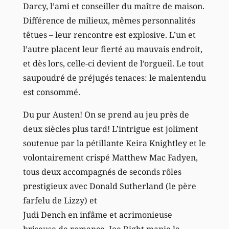
Darcy, l’ami et conseiller du maître de maison.
Différence de milieux, mêmes personnalités
têtues – leur rencontre est explosive. L’un et
l’autre placent leur fierté au mauvais endroit,
et dès lors, celle-ci devient de l’orgueil. Le tout
saupoudré de préjugés tenaces: le malentendu
est consommé.
Du pur Austen! On se prend au jeu près de
deux siècles plus tard! L’intrigue est joliment
soutenue par la pétillante Keira Knightley et le
volontairement crispé Matthew Mac Fadyen,
tous deux accompagnés de seconds rôles
prestigieux avec Donald Sutherland (le père
farfelu de Lizzy) et
Judi Dench en infâme et acrimonieuse
briseuse de romance. Joe Right manie la