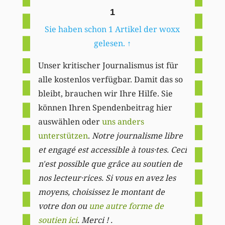
1
Sie haben schon 1 Artikel der woxx
gelesen.
↑
Unser kritischer Journalismus ist für
alle kostenlos verfügbar. Damit das so
bleibt, brauchen wir Ihre Hilfe. Sie
können Ihren Spendenbeitrag hier
auswählen oder
uns anders
unterstützen
.
Notre journalisme libre
et engagé est accessible à tous·tes. Ceci
n'est possible que grâce au soutien de
nos lecteur·rices. Si vous en avez les
moyens, choisissez le montant de
votre don ou
une autre forme de
soutien ici
. Merci ! .