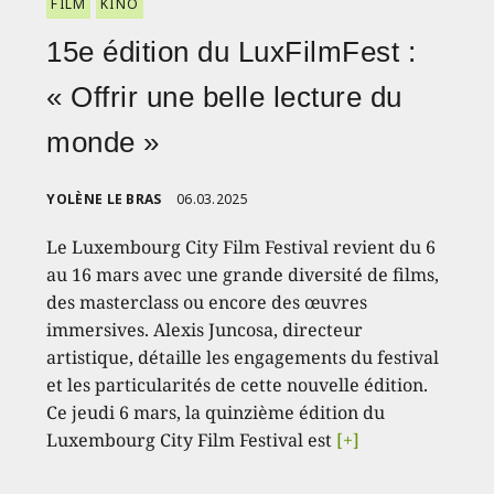
FILM
KINO
15e édition du LuxFilmFest :
« Offrir une belle lecture du
monde »
YOLÈNE LE BRAS
06.03.2025
Le Luxembourg City Film Festival revient du 6
au 16 mars avec une grande diversité de films,
des masterclass ou encore des œuvres
immersives. Alexis Juncosa, directeur
artistique, détaille les engagements du festival
et les particularités de cette nouvelle édition.
Ce jeudi 6 mars, la quinzième édition du
Luxembourg City Film Festival est
[+]