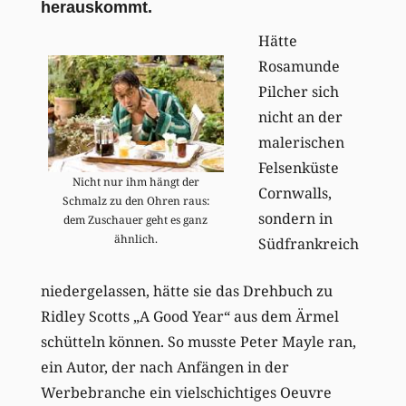
herauskommt.
Hätte
Rosamunde
Pilcher sich
nicht an der
malerischen
Felsenküste
Nicht nur ihm hängt der
Cornwalls,
Schmalz zu den Ohren raus:
sondern in
dem Zuschauer geht es ganz
ähnlich.
Südfrankreich
niedergelassen, hätte sie das Drehbuch zu
Ridley Scotts „A Good Year“ aus dem Ärmel
schütteln können. So musste Peter Mayle ran,
ein Autor, der nach Anfängen in der
Werbebranche ein vielschichtiges Oeuvre