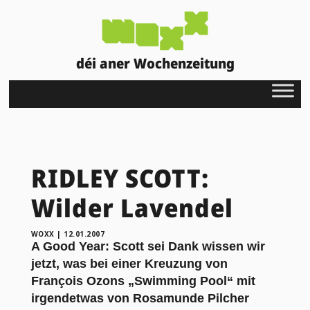
déi aner Wochenzeitung
RIDLEY SCOTT:
Wilder Lavendel
WOXX
|
12.01.2007
A Good Year: Scott sei Dank wissen wir
jetzt, was bei einer Kreuzung von
François Ozons „Swimming Pool“ mit
irgendetwas von Rosamunde Pilcher