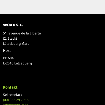
woxx s.c.
51, avenue de la Liberté
(2. Stack)
Lëtzebuerg-Gare
Post
BP 684
L-2016 Lëtzebuerg
Kontakt
Sekretariat :
(00)
352 29 79 99
admin@woxx.lu