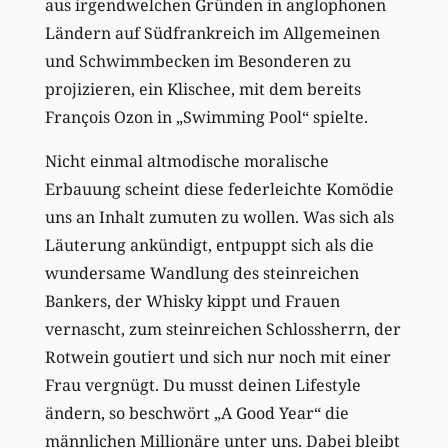
aus irgendwelchen Gründen in anglophonen
Ländern auf Südfrankreich im Allgemeinen
und Schwimmbecken im Besonderen zu
projizieren, ein Klischee, mit dem bereits
François Ozon in „Swimming Pool“ spielte.
Nicht einmal altmodische moralische
Erbauung scheint diese federleichte Komödie
uns an Inhalt zumuten zu wollen. Was sich als
Läuterung ankündigt, entpuppt sich als die
wundersame Wandlung des steinreichen
Bankers, der Whisky kippt und Frauen
vernascht, zum steinreichen Schlossherrn, der
Rotwein goutiert und sich nur noch mit einer
Frau vergnügt. Du musst deinen Lifestyle
ändern, so beschwört „A Good Year“ die
männlichen Millionäre unter uns. Dabei bleibt