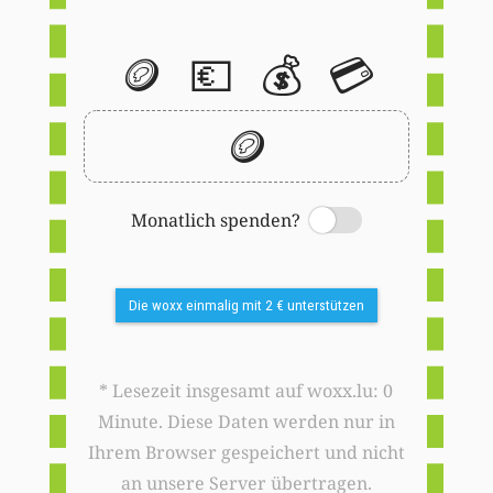
🪙
💶
💰
💳
🪙
Monatlich spenden?
Switch
Die woxx einmalig mit 2 € unterstützen
* Lesezeit insgesamt auf woxx.lu: 0
Minute. Diese Daten werden nur in
Ihrem Browser gespeichert und nicht
an unsere Server übertragen.