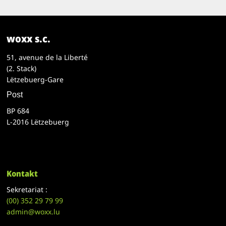
woxx s.c.
51, avenue de la Liberté
(2. Stack)
Lëtzebuerg-Gare
Post
BP 684
L-2016 Lëtzebuerg
Kontakt
Sekretariat :
(00)
352 29 79 99
admin@woxx.lu