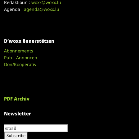
Redaktioun :
woxx@woxx.lu
Agenda :
agenda@woxx.lu
D’woxx ënnerstëtzen
Abonnements
Pub - Annoncen
Don/Kooperativ
PDF Archiv
Newsletter