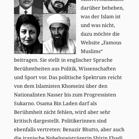
darüber beheben,
was der Islam ist
und was nicht,
dazu möchte die
Website „Famous
Muslims“
beitragen. Sie stellt in englischer Sprache
Berühmtheiten aus Politik, Wissenschaften
und Sport vor. Das politische Spektrum reicht
von dem Islamisten Khomeini über den
Nationalisten Nasser bis zum Progressisten
Sukarno. Osama Bin Laden darf als
Berühmheit nicht fehlen, wird aber sehr
kritisch dargestellt. Politikerinnen sind
ebenfalls vertreten: Benazir Bhutto, aber auch
die iranische Nobelpreisträgerin Shirin Ebadi.