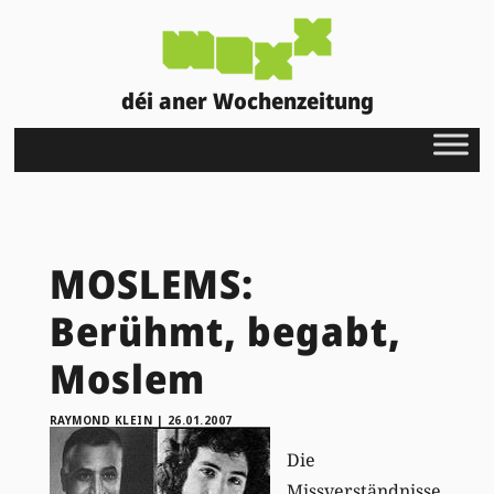
déi aner Wochenzeitung
MOSLEMS:
Berühmt, begabt,
Moslem
RAYMOND KLEIN
|
26.01.2007
Die
Missverständnisse