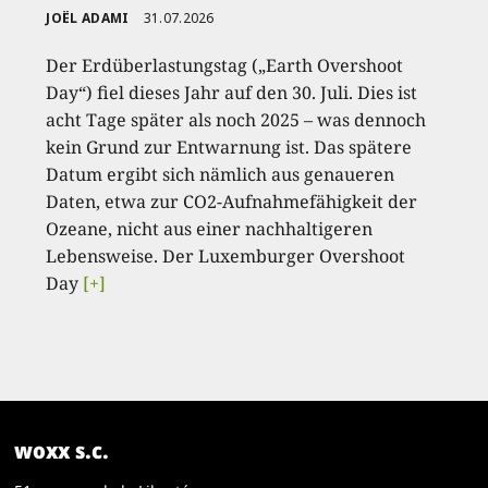
JOËL ADAMI
31.07.2026
Der Erdüberlastungstag („Earth Overshoot
Day“) fiel dieses Jahr auf den 30. Juli. Dies ist
acht Tage später als noch 2025 – was dennoch
kein Grund zur Entwarnung ist. Das spätere
Datum ergibt sich nämlich aus genaueren
Daten, etwa zur CO2-Aufnahmefähigkeit der
Ozeane, nicht aus einer nachhaltigeren
Lebensweise. Der Luxemburger Overshoot
Day
[+]
woxx s.c.