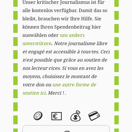
Unser kritischer Journalismus ist für
alle kostenlos verfügbar. Damit das so
bleibt, brauchen wir Ihre Hilfe. Sie
können Ihren Spendenbeitrag hier
auswählen oder
uns anders
unterstützen
.
Notre journalisme libre
et engagé est accessible à tous·tes. Ceci
n'est possible que grâce au soutien de
nos lecteur·rices. Si vous en avez les
moyens, choisissez le montant de
votre don ou
une autre forme de
soutien ici
. Merci ! .
🪙
💶
💰
💳