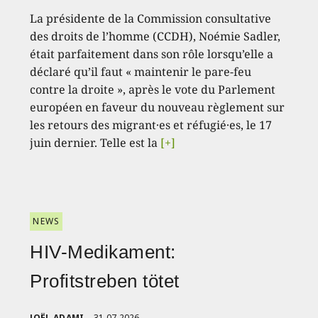
La présidente de la Commission consultative
des droits de l’homme (CCDH), Noémie Sadler,
était parfaitement dans son rôle lorsqu’elle a
déclaré qu’il faut « maintenir le pare-feu
contre la droite », après le vote du Parlement
européen en faveur du nouveau règlement sur
les retours des migrant·es et réfugié·es, le 17
juin dernier. Telle est la
[+]
NEWS
HIV-Medikament:
Profitstreben tötet
JOËL ADAMI
31.07.2026