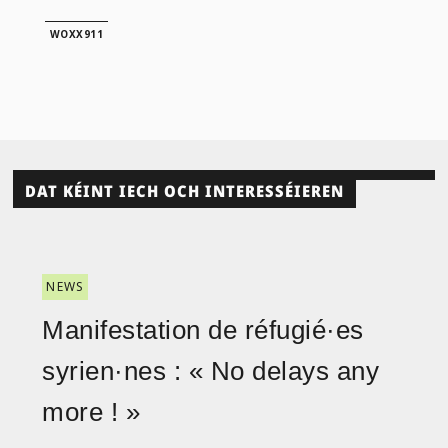
WOXX911
DAT KÉINT IECH OCH INTERESSÉIEREN
NEWS
Manifestation de réfugié·es
syrien·nes : « No delays any
more ! »