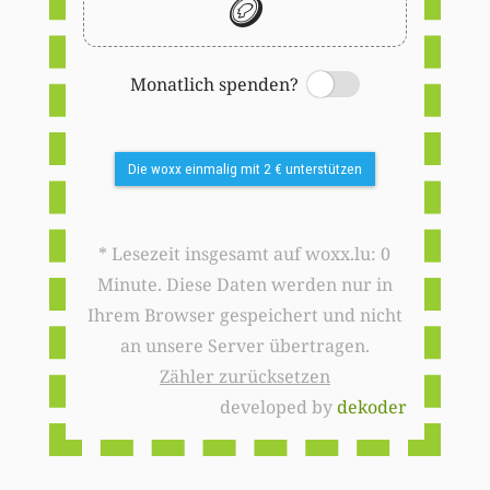
🪙
Monatlich spenden?
Switch
Die woxx einmalig mit 2 € unterstützen
* Lesezeit insgesamt auf woxx.lu: 0
Minute. Diese Daten werden nur in
Ihrem Browser gespeichert und nicht
an unsere Server übertragen.
Zähler zurücksetzen
developed by
dekoder