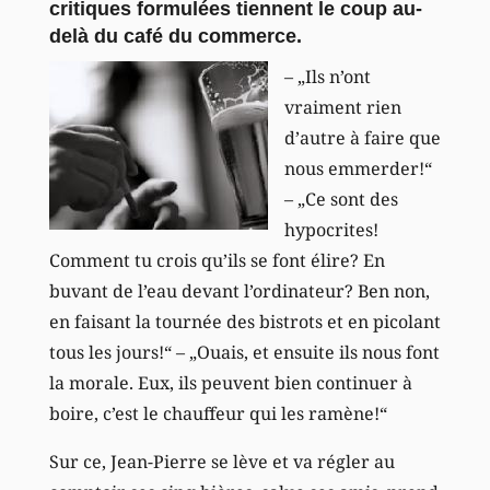
critiques formulées tiennent le coup au-
delà du café du commerce.
– „Ils n’ont
vraiment rien
d’autre à faire que
nous emmerder!“
– „Ce sont des
hypocrites!
Comment tu crois qu’ils se font élire? En
buvant de l’eau devant l’ordinateur? Ben non,
en faisant la tournée des bistrots et en picolant
tous les jours!“ – „Ouais, et ensuite ils nous font
la morale. Eux, ils peuvent bien continuer à
boire, c’est le chauffeur qui les ramène!“
Sur ce, Jean-Pierre se lève et va régler au