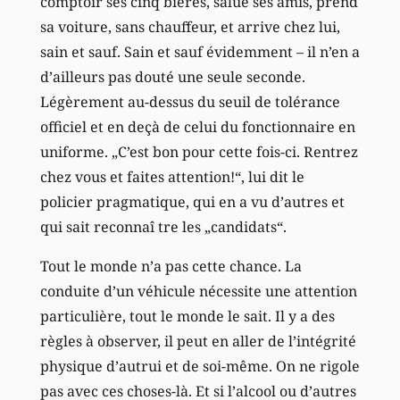
comptoir ses cinq bières, salue ses amis, prend
sa voiture, sans chauffeur, et arrive chez lui,
sain et sauf. Sain et sauf évidemment – il n’en a
d’ailleurs pas douté une seule seconde.
Légèrement au-dessus du seuil de tolérance
officiel et en deçà de celui du fonctionnaire en
uniforme. „C’est bon pour cette fois-ci. Rentrez
chez vous et faites attention!“, lui dit le
policier pragmatique, qui en a vu d’autres et
qui sait reconnaî tre les „candidats“.
Tout le monde n’a pas cette chance. La
conduite d’un véhicule nécessite une attention
particulière, tout le monde le sait. Il y a des
règles à observer, il peut en aller de l’intégrité
physique d’autrui et de soi-même. On ne rigole
pas avec ces choses-là. Et si l’alcool ou d’autres