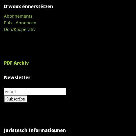
D’woxx ënnerstëtzen
Abonnements
Pub - Annoncen
Don/Kooperativ
PDF Archiv
Newsletter
Juristesch Informatiounen