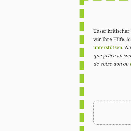
Unser kritischer 
wir Ihre Hilfe. 
unterstützen
.
Not
que grâce au sout
de votre don ou