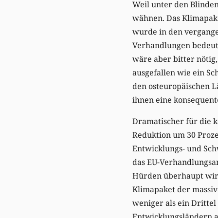
Weil unter den Blinden
wähnen. Das Klimapake
wurde in den vergange
Verhandlungen bedeute
wäre aber bitter nötig
ausgefallen wie ein Sch
den osteuropäischen L
ihnen eine konsequente
Dramatischer für die 
Reduktion um 30 Prozen
Entwicklungs- und Schw
das EU-Verhandlungsang
Hürden überhaupt wir
Klimapaket der massiv
weniger als ein Dritte
Entwicklungsländern 