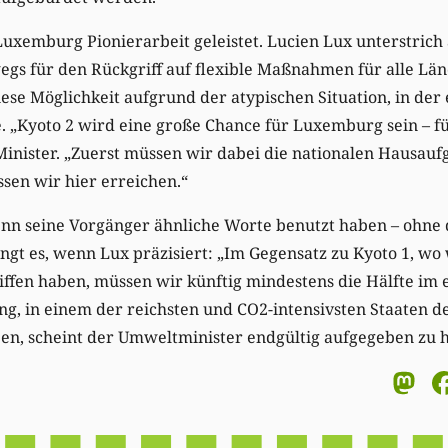
uxemburg Pionierarbeit geleistet. Lucien Lux unterstrich
gs für den Rückgriff auf flexible Maßnahmen für alle Län
e Möglichkeit aufgrund der atypischen Situation, in der 
. „Kyoto 2 wird eine große Chance für Luxemburg sein – 
 Minister. „Zuerst müssen wir dabei die nationalen Hausau
sen wir hier erreichen.“
enn seine Vorgänger ähnliche Worte benutzt haben – ohne 
ngt es, wenn Lux präzisiert: „Im Gegensatz zu Kyoto 1, wo w
riffen haben, müssen wir künftig mindestens die Hälfte im
ng, in einem der reichsten und CO2-intensivsten Staaten d
ben, scheint der Umweltminister endgültig aufgegeben zu 
M