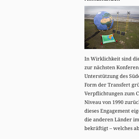
In Wirklichkeit sind d
zur nächsten Konferen
Unterstützung des Süde
Form der Transfert gr
Verpflichtungen zum C
Niveau von 1990 zurück
dieses Engagement eig
die anderen Länder im
bekräftigt – welches a