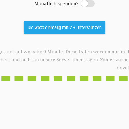
Monatlich spenden?
Switch
Die woxx einmalig mit 2 € unterstützen
0 Minute. Diese Daten werden nur in Ihrem Browser
chert und nicht an unsere Server übertragen.
Zähler zurüc
deve