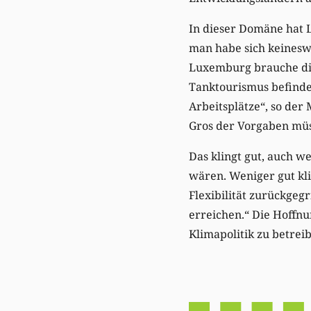
In dieser Domäne hat L
man habe sich keineswe
Luxemburg brauche dies
Tanktourismus befinde
Arbeitsplätze“, so der
Gros der Vorgaben müs
Das klingt gut, auch w
wären. Weniger gut kli
Flexibilität zurückgeg
erreichen.“ Die Hoffnu
Klimapolitik zu betrei