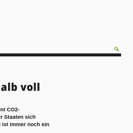
alb voll
ent CO2-
r Staaten sich
 ist immer noch ein