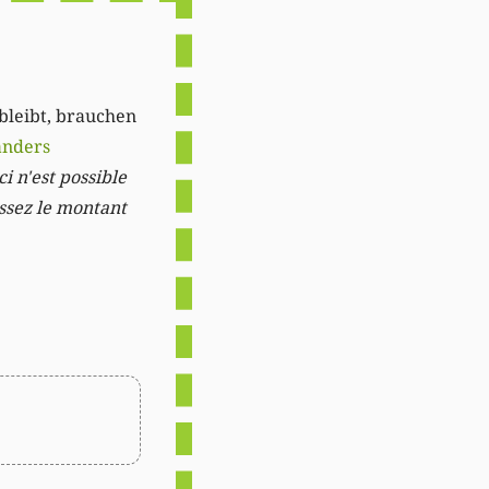
 bleibt, brauchen
anders
i n'est possible
issez le montant