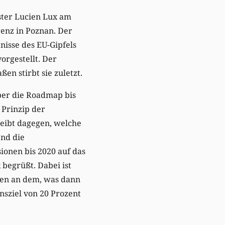
ster Lucien Lux am
enz in Poznan. Der
nisse des EU-Gipfels
orgestellt. Der
n stirbt sie zuletzt.
über die Roadmap bis
Prinzip der
leibt dagegen, welche
nd die
ionen bis 2020 auf das
begrüßt. Dabei ist
sen an dem, was dann
sziel von 20 Prozent