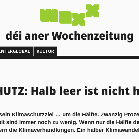
déi aner Wochenzeitung
INTERGLOBAL
KULTUR
TZ: Halb leer ist nicht h
sein Klimaschutzziel … um die Hälfte. Zwanzig Proz
t sind immer noch zu wenig. Wenn nur die Hälfte de
tern die Klimaverhandlungen. Ein halber Klimawandel