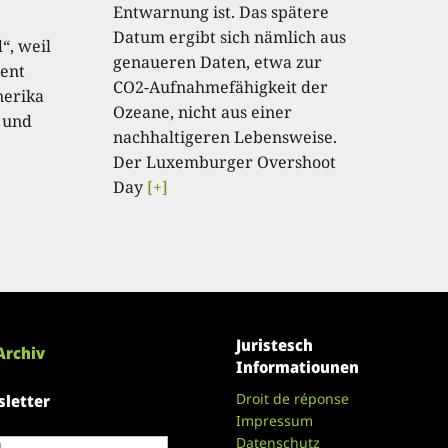
Entwarnung ist. Das spätere
Datum ergibt sich nämlich aus
“, weil
genaueren Daten, etwa zur
ent
CO2-Aufnahmefähigkeit der
nerika
Ozeane, nicht aus einer
 und
nachhaltigeren Lebensweise.
Der Luxemburger Overshoot
Day
[+]
Juristesch
Archiv
Informatiounen
Droit de réponse
letter
Impressum
Datenschutz