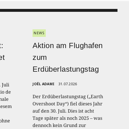
NEWS
:
Aktion am Flughafen
et
zum
Erdüberlastungstag
 Juli
JOËL ADAMI
31.07.2026
io de
Der Erdüberlastungstag („Earth
onale
Overshoot Day“) fiel dieses Jahr
diesem
auf den 30. Juli. Dies ist acht
Tage später als noch 2025 – was
 ohne
dennoch kein Grund zur