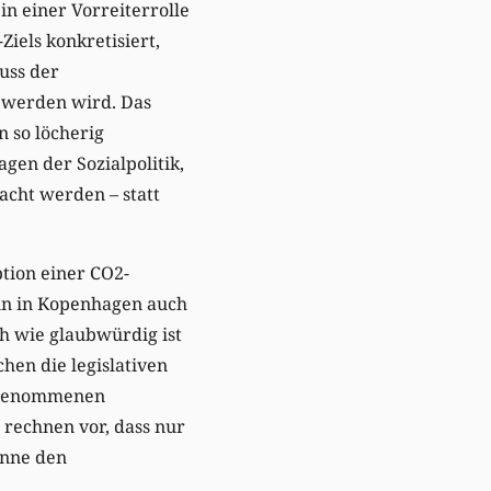
in einer Vorreiterrolle
iels konkretisiert,
uss der
t werden wird. Das
n so löcherig
agen der Sozialpolitik,
acht werden – statt
tion einer CO2-
enn in Kopenhagen auch
h wie glaubwürdig ist
hen die legislativen
angenommenen
 rechnen vor, dass nur
önne den