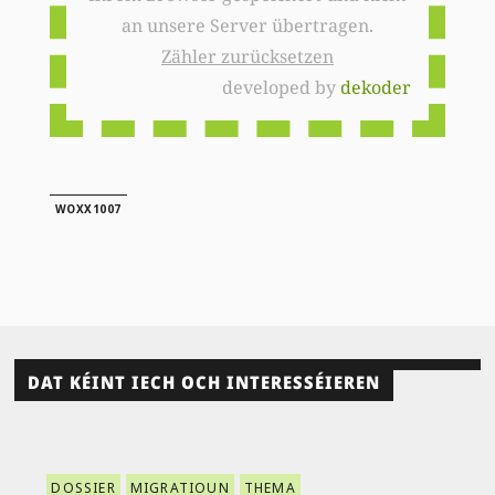
an unsere Server übertragen.
Zähler zurücksetzen
developed by
dekoder
WOXX1007
DAT KÉINT IECH OCH INTERESSÉIEREN
DOSSIER
MIGRATIOUN
THEMA