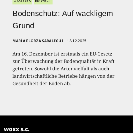
DOSSIER
ËMWELT
Bodenschutz: Auf wackligem
Grund
MARÍA ELORZA SARALEGUI
18.12.2025
Am 16. Dezember ist erstmals ein EU-Gesetz
zur Überwachung der Bodenqualität in Kraft
getreten. Sowohl die Artenvielfalt als auch
landwirtschaftliche Betriebe hängen von der
Gesundheit der Böden ab.
woxx s.c.