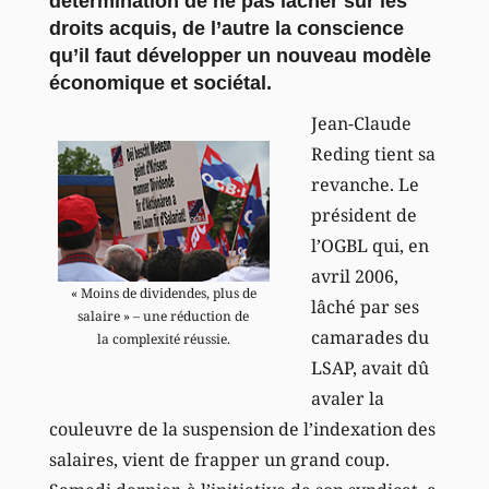
détermination de ne pas lâcher sur les
droits acquis, de l’autre la conscience
qu’il faut développer un nouveau modèle
économique et sociétal.
Jean-Claude
Reding tient sa
revanche. Le
président de
l’OGBL qui, en
avril 2006,
« Moins de dividendes, plus de
lâché par ses
salaire » – une réduction de
camarades du
la complexité réussie.
LSAP, avait dû
avaler la
couleuvre de la suspension de l’indexation des
salaires, vient de frapper un grand coup.