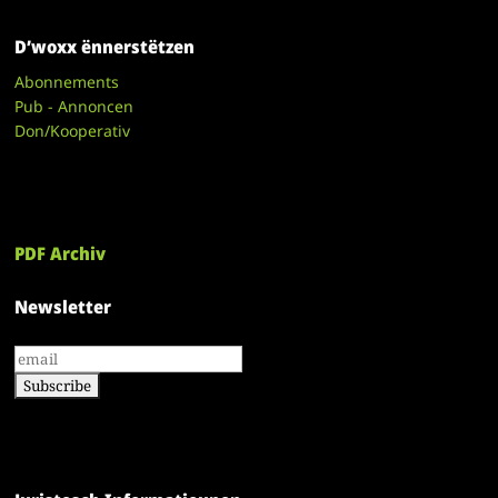
D’woxx ënnerstëtzen
Abonnements
Pub - Annoncen
Don/Kooperativ
PDF Archiv
Newsletter