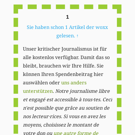
1
Sie haben schon 1 Artikel der woxx
gelesen.
↑
Unser kritischer Journalismus ist für
alle kostenlos verfügbar. Damit das so
bleibt, brauchen wir Ihre Hilfe. Sie
können Ihren Spendenbeitrag hier
auswählen oder
uns anders
unterstützen
.
Notre journalisme libre
et engagé est accessible à tous·tes. Ceci
n'est possible que grâce au soutien de
nos lecteur·rices. Si vous en avez les
moyens, choisissez le montant de
votre don ou
une autre forme de