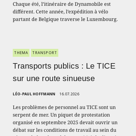
Chaque été, l’itinéraire de Dynamobile est
différent. Cette année, l’expédition à vélo
partant de Belgique traverse le Luxembourg.
THEMA
TRANSPORT
Transports publics : Le TICE
sur une route sinueuse
LÉO-PAUL HOFFMANN
16.07.2026
Les problèmes de personnel au TICE sont un
serpent de mer. Un piquet de protestation
organisé en septembre 2025 devait ouvrir un
débat sur les conditions de travail au sein du