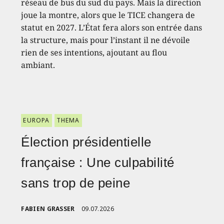
réseau de bus du sud du pays. Mais la direction
joue la montre, alors que le TICE changera de
statut en 2027. L’État fera alors son entrée dans
la structure, mais pour l’instant il ne dévoile
rien de ses intentions, ajoutant au flou
ambiant.
EUROPA
THEMA
Élection présidentielle
française : Une culpabilité
sans trop de peine
FABIEN GRASSER
09.07.2026