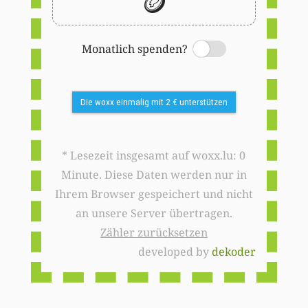
🪙
Monatlich spenden?
Switch
Die woxx einmalig mit 2 € unterstützen
* Lesezeit insgesamt auf woxx.lu: 0
Minute. Diese Daten werden nur in
Ihrem Browser gespeichert und nicht
an unsere Server übertragen.
Zähler zurücksetzen
developed by
dekoder