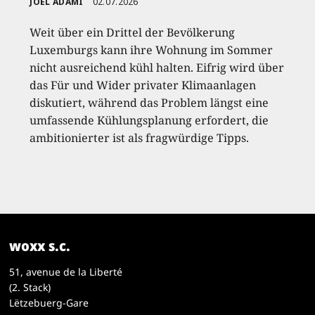
JOËL ADAMI
02.07.2026
Weit über ein Drittel der Bevölkerung
Luxemburgs kann ihre Wohnung im Sommer
nicht ausreichend kühl halten. Eifrig wird über
das Für und Wider privater Klimaanlagen
diskutiert, während das Problem längst eine
umfassende Kühlungsplanung erfordert, die
ambitionierter ist als fragwürdige Tipps.
woxx s.c.
51, avenue de la Liberté
(2. Stack)
Lëtzebuerg-Gare