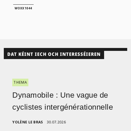
WOXX1044
DAT KÉINT IECH OCH INTERESSÉIEREN
THEMA
Dynamobile : Une vague de
cyclistes intergénérationnelle
YOLÈNE LE BRAS
30.07.2026