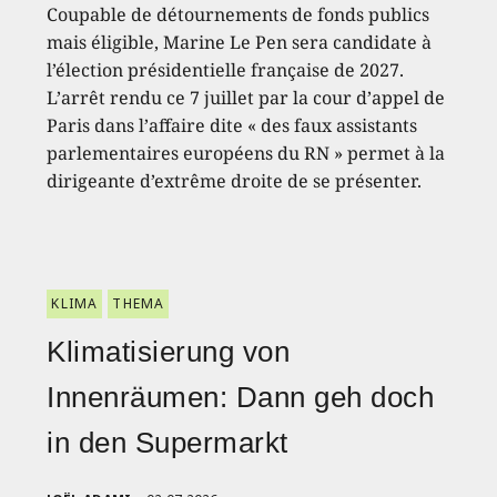
Coupable de détournements de fonds publics
mais éligible, Marine Le Pen sera candidate à
l’élection présidentielle française de 2027.
L’arrêt rendu ce 7 juillet par la cour d’appel de
Paris dans l’affaire dite « des faux assistants
parlementaires européens du RN » permet à la
dirigeante d’extrême droite de se présenter.
KLIMA
THEMA
Klimatisierung von
Innenräumen: Dann geh doch
in den Supermarkt