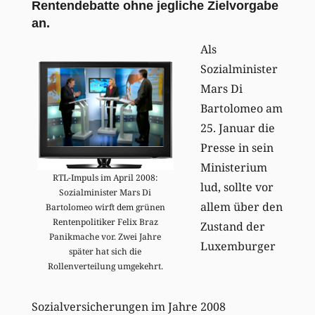
Rentendebatte ohne jegliche Zielvorgabe
an.
Als
Sozialminister
Mars Di
Bartolomeo am
25. Januar die
Presse in sein
Ministerium
RTL-Impuls im April 2008:
lud, sollte vor
Sozialminister Mars Di
allem über den
Bartolomeo wirft dem grünen
Rentenpolitiker Felix Braz
Zustand der
Panikmache vor. Zwei Jahre
Luxemburger
später hat sich die
Rollenverteilung umgekehrt.
Sozialversicherungen im Jahre 2008