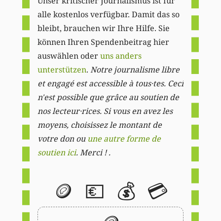
Unser kritischer Journalismus ist für
alle kostenlos verfügbar. Damit das so
bleibt, brauchen wir Ihre Hilfe. Sie
können Ihren Spendenbeitrag hier
auswählen oder
uns anders
unterstützen
.
Notre journalisme libre
et engagé est accessible à tous·tes. Ceci
n'est possible que grâce au soutien de
nos lecteur·rices. Si vous en avez les
moyens, choisissez le montant de
votre don ou
une autre forme de
soutien ici
. Merci ! .
🪙
💶
💰
💳