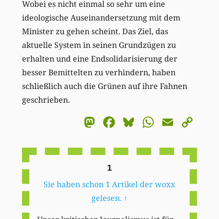
Wobei es nicht einmal so sehr um eine
ideologische Auseinandersetzung mit dem
Minister zu gehen scheint. Das Ziel, das
aktuelle System in seinen Grundzügen zu
erhalten und eine Endsolidarisierung der
besser Bemittelten zu verhindern, haben
schließlich auch die Grünen auf ihre Fahnen
geschrieben.
Mastodon
Facebook
Bluesky
WhatsA
Email
Co
Li
1
Sie haben schon 1 Artikel der woxx
gelesen.
↑