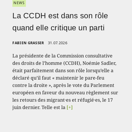
NEWS
La CCDH est dans son rôle
quand elle critique un parti
FABIEN GRASSER
31.07.2026
La présidente de la Commission consultative
des droits de l’homme (CCDH), Noémie Sadler,
était parfaitement dans son rôle lorsqu’elle a
déclaré qu’il faut « maintenir le pare-feu
contre la droite », après le vote du Parlement
européen en faveur du nouveau règlement sur
les retours des migrant·es et réfugié·es, le 17
juin dernier. Telle est la
[+]