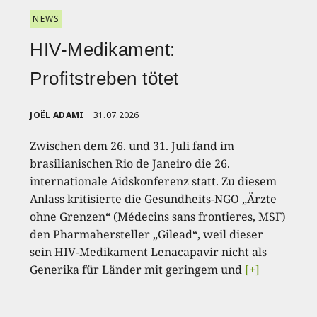
NEWS
HIV-Medikament:
Profitstreben tötet
JOËL ADAMI
31.07.2026
Zwischen dem 26. und 31. Juli fand im
brasilianischen Rio de Janeiro die 26.
internationale Aidskonferenz statt. Zu diesem
Anlass kritisierte die Gesundheits-NGO „Ärzte
ohne Grenzen“ (Médecins sans frontieres, MSF)
den Pharmahersteller „Gilead“, weil dieser
sein HIV-Medikament Lenacapavir nicht als
Generika für Länder mit geringem und
[+]