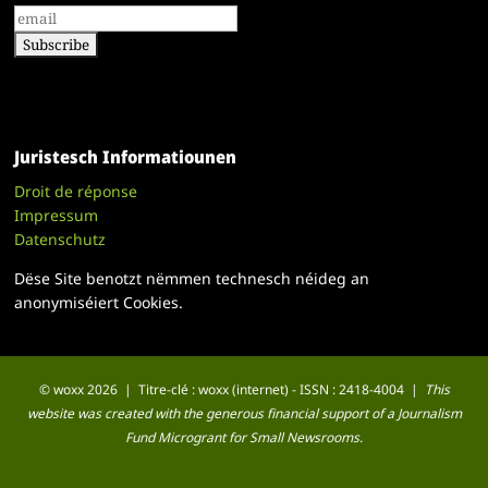
Juristesch Informatiounen
Droit de réponse
Impressum
Datenschutz
Dëse Site benotzt nëmmen technesch néideg an
anonymiséiert Cookies.
© woxx 2026 | Titre-clé : woxx (internet) - ISSN : 2418-4004 |
This
website was created with the generous financial support of a Journalism
Fund Microgrant for Small Newsrooms.