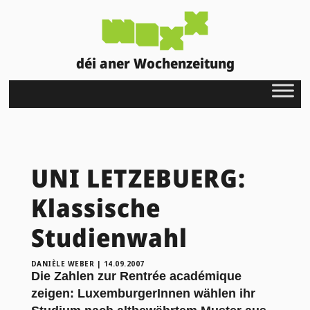
déi aner Wochenzeitung
UNI LETZEBUERG:
Klassische
Studienwahl
DANIÈLE WEBER
|
14.09.2007
Die Zahlen zur Rentrée académique
zeigen: LuxemburgerInnen wählen ihr