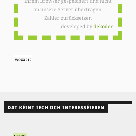
Ihrem Browser gespeichert und nicht
an unsere Server übertragen.
Zähler zurücksetzen
developed by
dekoder
WOXX919
DAT KÉINT IECH OCH INTERESSÉIEREN