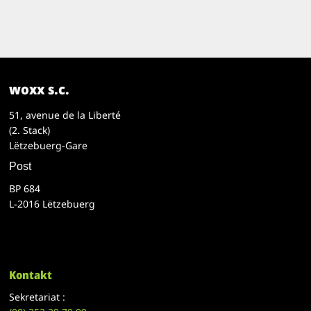
woxx s.c.
51, avenue de la Liberté
(2. Stack)
Lëtzebuerg-Gare
Post
BP 684
L-2016 Lëtzebuerg
Kontakt
Sekretariat :