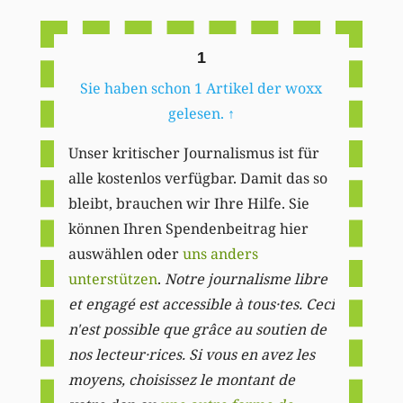
Li
1
Sie haben schon 1 Artikel der woxx
gelesen.
↑
Unser kritischer Journalismus ist für
alle kostenlos verfügbar. Damit das so
bleibt, brauchen wir Ihre Hilfe. Sie
können Ihren Spendenbeitrag hier
auswählen oder
uns anders
unterstützen
.
Notre journalisme libre
et engagé est accessible à tous·tes. Ceci
n'est possible que grâce au soutien de
nos lecteur·rices. Si vous en avez les
moyens, choisissez le montant de