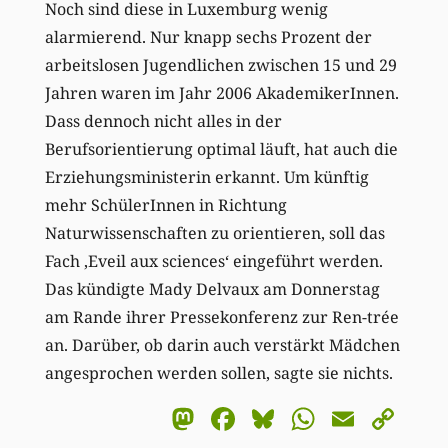
Noch sind diese in Luxemburg wenig
alarmierend. Nur knapp sechs Prozent der
arbeitslosen Jugendlichen zwischen 15 und 29
Jahren waren im Jahr 2006 AkademikerInnen.
Dass dennoch nicht alles in der
Berufsorientierung optimal läuft, hat auch die
Erziehungsministerin erkannt. Um künftig
mehr SchülerInnen in Richtung
Naturwissenschaften zu orientieren, soll das
Fach ‚Eveil aux sciences‘ eingeführt werden.
Das kündigte Mady Delvaux am Donnerstag
am Rande ihrer Pressekonferenz zur Ren-trée
an. Darüber, ob darin auch verstärkt Mädchen
angesprochen werden sollen, sagte sie nichts.
Mastodon
Facebook
Bluesky
WhatsA
Email
Co