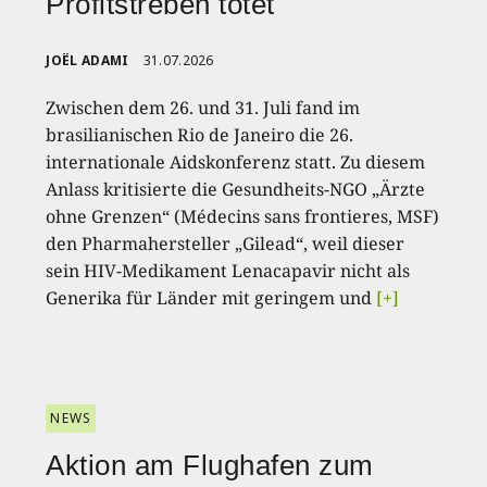
Profitstreben tötet
JOËL ADAMI
31.07.2026
Zwischen dem 26. und 31. Juli fand im
brasilianischen Rio de Janeiro die 26.
internationale Aidskonferenz statt. Zu diesem
Anlass kritisierte die Gesundheits-NGO „Ärzte
ohne Grenzen“ (Médecins sans frontieres, MSF)
den Pharmahersteller „Gilead“, weil dieser
sein HIV-Medikament Lenacapavir nicht als
Generika für Länder mit geringem und
[+]
NEWS
Aktion am Flughafen zum