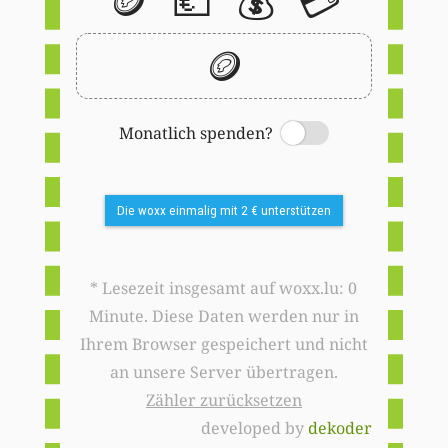
🪙
💶
💰
💳
🪙
Monatlich spenden?
Switch
Die woxx einmalig mit 2 € unterstützen
* Lesezeit insgesamt auf woxx.lu: 0
Minute. Diese Daten werden nur in
Ihrem Browser gespeichert und nicht
an unsere Server übertragen.
Zähler zurücksetzen
developed by
dekoder