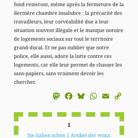
fond resteront, même après la fermeture de la
dernière chambre insalubre : la précarité des
travailleurs, leur corvéabilité due à leur
situation souvent illégale et le manque notoire
de logements sociaux sur tout le territoire
grand-ducal. Et ne pas oublier que notre
police, elle aussi, adore la lutte contre ces
logements, car elle leur permet de chasser les
sans-papiers, sans vraiment devoir les
chercher.
Mastodon
Facebook
Bluesky
WhatsA
Email
Co
Li
1
Sie haben schon 1 Artikel der woxx