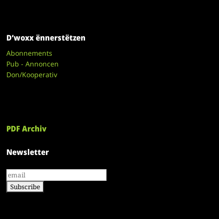
D’woxx ënnerstëtzen
Abonnements
Pub - Annoncen
Don/Kooperativ
PDF Archiv
Newsletter