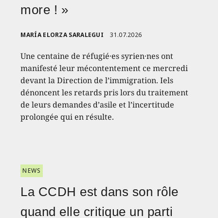
more ! »
MARÍA ELORZA SARALEGUI
31.07.2026
Une centaine de réfugié·es syrien·nes ont
manifesté leur mécontentement ce mercredi
devant la Direction de l’immigration. Iels
dénoncent les retards pris lors du traitement
de leurs demandes d’asile et l’incertitude
prolongée qui en résulte.
NEWS
La CCDH est dans son rôle
quand elle critique un parti