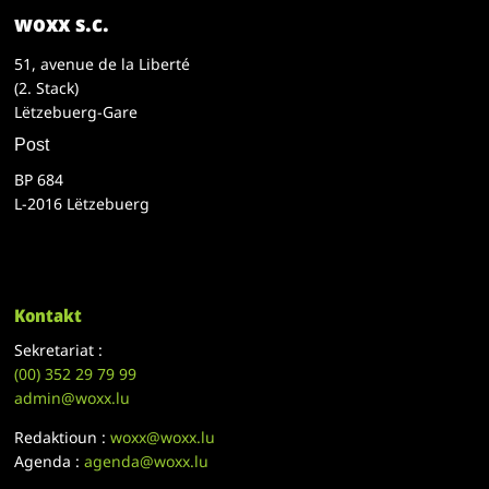
woxx s.c.
51, avenue de la Liberté
(2. Stack)
Lëtzebuerg-Gare
Post
BP 684
L-2016 Lëtzebuerg
Kontakt
Sekretariat :
(00)
352 29 79 99
admin@woxx.lu
Redaktioun :
woxx@woxx.lu
Agenda :
agenda@woxx.lu