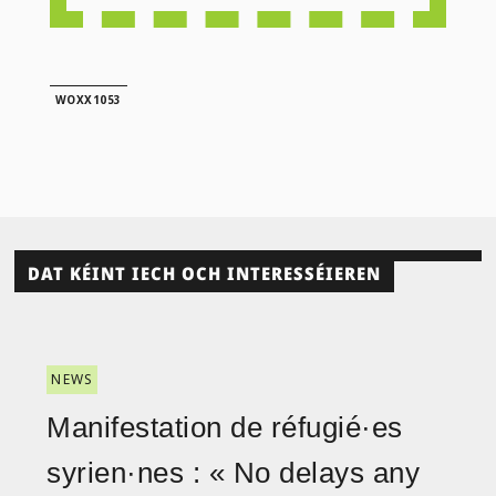
WOXX1053
DAT KÉINT IECH OCH INTERESSÉIEREN
NEWS
Manifestation de réfugié·es
syrien·nes : « No delays any