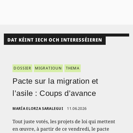
DAT KÉINT IECH OCH INTERESSÉIEREN
DOSSIER
MIGRATIOUN
THEMA
Pacte sur la migration et
l’asile : Coups d’avance
MARÍA ELORZA SARALEGUI
11.06.2026
Tout juste votés, les projets de loi qui mettent
en œuvre, à partir de ce vendredi, le pacte