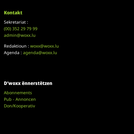
Kontakt
Sekretariat :
(00)
352 29 79 99
admin@woxx.lu
Redaktioun :
woxx@woxx.lu
Agenda :
agenda@woxx.lu
D’woxx ënnerstëtzen
Abonnements
Pub - Annoncen
Don/Kooperativ