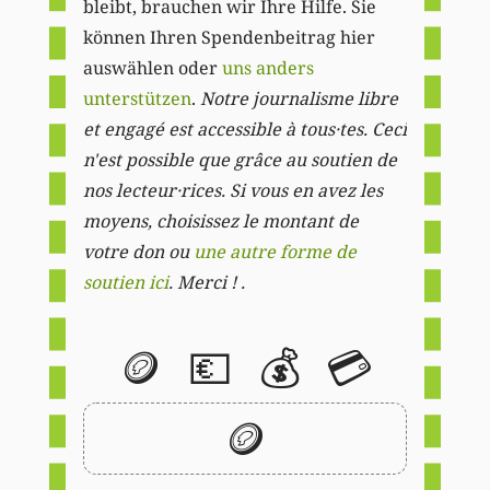
bleibt, brauchen wir Ihre Hilfe. Sie
können Ihren Spendenbeitrag hier
auswählen oder
uns anders
unterstützen
.
Notre journalisme libre
et engagé est accessible à tous·tes. Ceci
n'est possible que grâce au soutien de
nos lecteur·rices. Si vous en avez les
moyens, choisissez le montant de
votre don ou
une autre forme de
soutien ici
. Merci ! .
🪙
💶
💰
💳
🪙