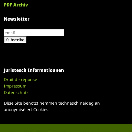
PDF Archiv
Newsletter
Juristesch Informatiounen
Droit de réponse
Impressum
Datenschutz
Dëse Site benotzt nëmmen technesch néideg an
anonymiséiert Cookies.