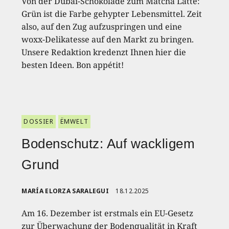
Von der Dubai-Schokolade zum Matcha Latte:
Grün ist die Farbe gehypter Lebensmittel. Zeit
also, auf den Zug aufzuspringen und eine
woxx-Delikatesse auf den Markt zu bringen.
Unsere Redaktion kredenzt Ihnen hier die
besten Ideen. Bon appétit!
DOSSIER
ËMWELT
Bodenschutz: Auf wackligem
Grund
MARÍA ELORZA SARALEGUI
18.12.2025
Am 16. Dezember ist erstmals ein EU-Gesetz
zur Überwachung der Bodenqualität in Kraft