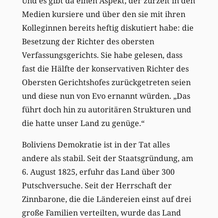
Und es gibt da einen Aspekt, der zurzeit in den
Medien kursiere und über den sie mit ihren
Kolleginnen bereits heftig diskutiert habe: die
Besetzung der Richter des obersten
Verfassungsgerichts. Sie habe gelesen, dass
fast die Hälfte der konservativen Richter des
Obersten Gerichtshofes zurückgetreten seien
und diese nun von Evo ernannt würden. „Das
führt doch hin zu autoritären Strukturen und
die hatte unser Land zu genüge.“
Boliviens Demokratie ist in der Tat alles
andere als stabil. Seit der Staatsgründung, am
6. August 1825, erfuhr das Land über 300
Putschversuche. Seit der Herrschaft der
Zinnbarone, die die Ländereien einst auf drei
große Familien verteilten, wurde das Land