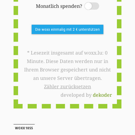
Monatlich spenden?
Switch
Die woxx einmalig mit 2 € unterstützen
* Lesezeit insgesamt auf woxx.lu: 0
Minute. Diese Daten werden nur in
Ihrem Browser gespeichert und nicht
an unsere Server übertragen.
Zähler zurücksetzen
developed by
dekoder
WOXX1055