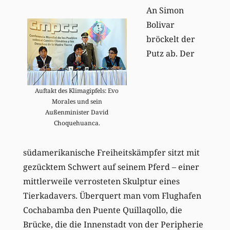
An Simon
Bolivar
bröckelt der
Putz ab. Der
Auftakt des Klimagipfels: Evo
Morales und sein
Außenminister David
Choquehuanca.
südamerikanische Freiheitskämpfer sitzt mit
gezücktem Schwert auf seinem Pferd – einer
mittlerweile verrosteten Skulptur eines
Tierkadavers. Überquert man vom Flughafen
Cochabamba den Puente Quillaqollo, die
Brücke, die die Innenstadt von der Peripherie