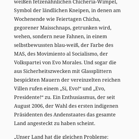
weißen fetzenähnlichen Chicheria-Wimpel,
Symbol der ländlichen Kneipen, in denen am
Wochenende wie Feiertagen Chicha,
gegorener Maisschnaps, getrunken wird,
wehen, sondern neue Fahnen, in einem
selbstbewussten blau-weiß, der Farbe des
MAS, des Movimiento al Socialismo, der
Volkspartei von Evo Morales. Und sogar die
aus Sicherheitszwecken mit Glassplittern
bespickten Mauern der vereinzelten reichen
Villen rufen einem „Si, Evo!“ und „Evo,
Presidente!“ zu. Ein Enthusiasmus, der seit
August 2006, der Wahl des ersten indigenen
Präsidenten des Andenstaates das gesamte
Land angesteckt zu haben scheint.
„Unser Land hat die gleichen Probleme: