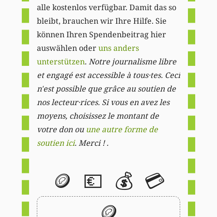
alle kostenlos verfügbar. Damit das so
bleibt, brauchen wir Ihre Hilfe. Sie
können Ihren Spendenbeitrag hier
auswählen oder
uns anders
unterstützen
.
Notre journalisme libre
et engagé est accessible à tous·tes. Ceci
n'est possible que grâce au soutien de
nos lecteur·rices. Si vous en avez les
moyens, choisissez le montant de
votre don ou
une autre forme de
soutien ici
. Merci ! .
🪙
💶
💰
💳
🪙