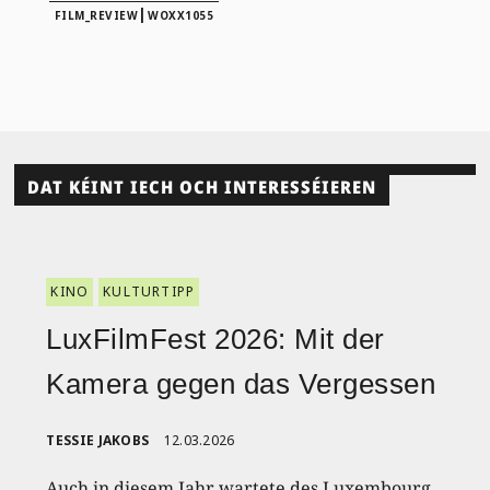
|
FILM_REVIEW
WOXX1055
DAT KÉINT IECH OCH INTERESSÉIEREN
KINO
KULTURTIPP
LuxFilmFest 2026: Mit der
Kamera gegen das Vergessen
TESSIE JAKOBS
12.03.2026
Auch in diesem Jahr wartete des Luxembourg