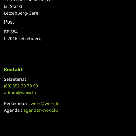
(2. Stack)
Lëtzebuerg-Gare
Post
BP 684
L-2016 Lëtzebuerg
Kontakt
Sekretariat :
(00)
352 29 79 99
admin@woxx.lu
Redaktioun :
woxx@woxx.lu
Agenda :
agenda@woxx.lu