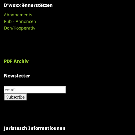
D’woxx ënnerstëtzen
Abonnements
Pub - Annoncen
Don/Kooperativ
PDF Archiv
Newsletter
Juristesch Informatiounen