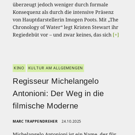
überzeugt jedoch weniger durch formale
Konsequenz als durch die intensive Präsenz
von Hauptdarstellerin Imogen Poots. Mit „The
Chronology of Water“ legt Kristen Stewart ihr
Regiedebüt vor – und zwar keines, das sich
[+]
KINO
KULTUR AM ALLGEMENGEN
Regisseur Michelangelo
Antonioni: Der Weg in die
filmische Moderne
MARC TRAPPENDREHER
24.10.2025
Michelangelo Antonioni ist ein Name, der für