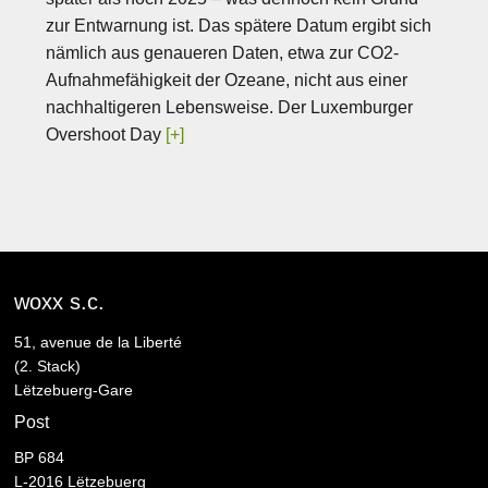
zur Entwarnung ist. Das spätere Datum ergibt sich
nämlich aus genaueren Daten, etwa zur CO2-
Aufnahmefähigkeit der Ozeane, nicht aus einer
nachhaltigeren Lebensweise. Der Luxemburger
Overshoot Day
[+]
woxx s.c.
51, avenue de la Liberté
(2. Stack)
Lëtzebuerg-Gare
Post
BP 684
L-2016 Lëtzebuerg