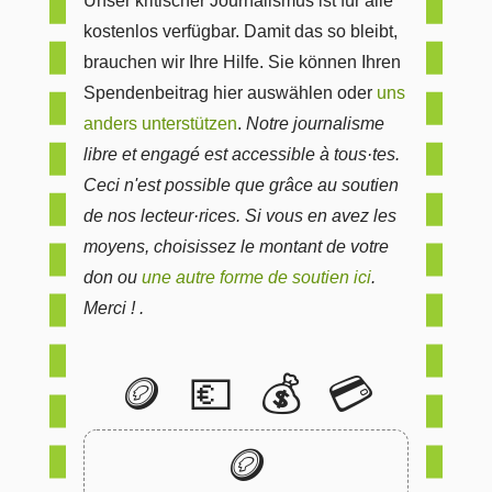
Unser kritischer Journalismus ist für alle
kostenlos verfügbar. Damit das so bleibt,
brauchen wir Ihre Hilfe. Sie können Ihren
Spendenbeitrag hier auswählen oder
uns
anders unterstützen
.
Notre journalisme
libre et engagé est accessible à tous·tes.
Ceci n'est possible que grâce au soutien
de nos lecteur·rices. Si vous en avez les
moyens, choisissez le montant de votre
don ou
une autre forme de soutien ici
.
Merci ! .
🪙
💶
💰
💳
🪙