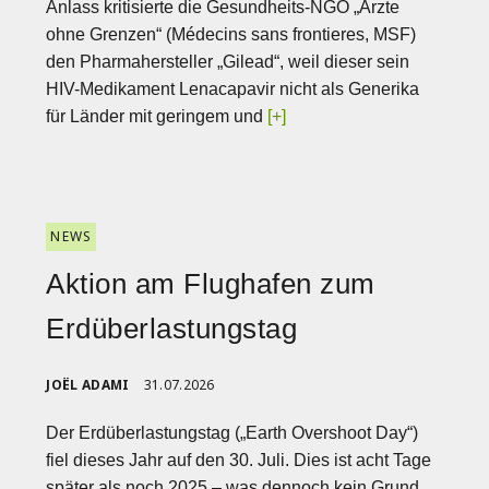
Anlass kritisierte die Gesundheits-NGO „Ärzte
ohne Grenzen“ (Médecins sans frontieres, MSF)
den Pharmahersteller „Gilead“, weil dieser sein
HIV-Medikament Lenacapavir nicht als Generika
für Länder mit geringem und
[+]
NEWS
Aktion am Flughafen zum
Erdüberlastungstag
JOËL ADAMI
31.07.2026
Der Erdüberlastungstag („Earth Overshoot Day“)
fiel dieses Jahr auf den 30. Juli. Dies ist acht Tage
später als noch 2025 – was dennoch kein Grund