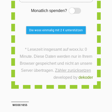
Monatlich spenden?
Switch
Die woxx einmalig mit 2 € unterstützen
* Lesezeit insgesamt auf woxx.lu: 0
Minute. Diese Daten werden nur in Ihrem
Browser gespeichert und nicht an unsere
Server übertragen.
Zähler zurücksetzen
developed by
dekoder
WOXX1055