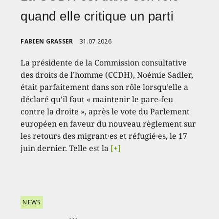
quand elle critique un parti
FABIEN GRASSER
31.07.2026
La présidente de la Commission consultative
des droits de l’homme (CCDH), Noémie Sadler,
était parfaitement dans son rôle lorsqu’elle a
déclaré qu’il faut « maintenir le pare-feu
contre la droite », après le vote du Parlement
européen en faveur du nouveau règlement sur
les retours des migrant·es et réfugié·es, le 17
juin dernier. Telle est la
[+]
NEWS