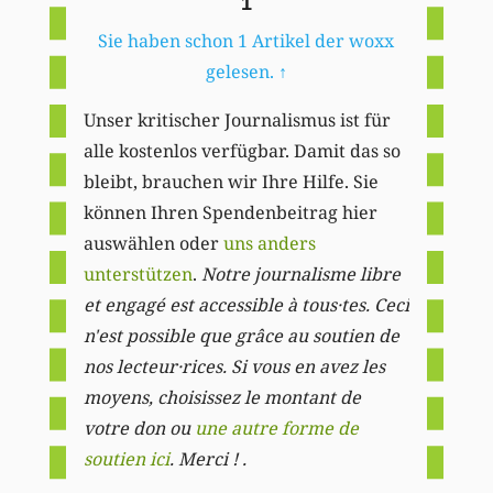
1
Sie haben schon 1 Artikel der woxx
gelesen.
↑
Unser kritischer Journalismus ist für
alle kostenlos verfügbar. Damit das so
bleibt, brauchen wir Ihre Hilfe. Sie
können Ihren Spendenbeitrag hier
auswählen oder
uns anders
unterstützen
.
Notre journalisme libre
et engagé est accessible à tous·tes. Ceci
n'est possible que grâce au soutien de
nos lecteur·rices. Si vous en avez les
moyens, choisissez le montant de
votre don ou
une autre forme de
soutien ici
. Merci ! .