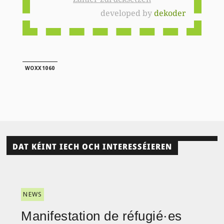
developed by
dekoder
WOXX1060
DAT KÉINT IECH OCH INTERESSÉIEREN
NEWS
Manifestation de réfugié·es