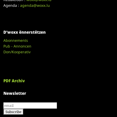
Agenda :
agenda@woxx.lu
D’woxx ënnerstëtzen
Abonnements
Pub - Annoncen
Don/Kooperativ
PDF Archiv
Newsletter