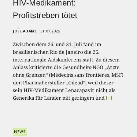
HIV-Medikament:
Profitstreben tötet
JOËL ADAMI
31.07.2026
Zwischen dem 26. und 31. Juli fand im
brasilianischen Rio de Janeiro die 26.
internationale Aidskonferenz statt. Zu diesem
Anlass kritisierte die Gesundheits-NGO „Ärzte
ohne Grenzen“ (Médecins sans frontieres, MSF)
den Pharmahersteller „Gilead“, weil dieser
sein HIV-Medikament Lenacapavir nicht als
Generika für Länder mit geringem und
[+]
NEWS