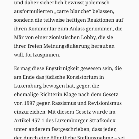
und daher sicherlich bewusst polemisch
ausformulierten „carte blanche“ belassen,
sondern die teilweise heftigen Reaktionen auf
ihren Kommentar zum Anlass genommen, die
Mär von einer zionistischen Lobby, die sie
ihrer freien Meinungsäußerung berauben
will, fortzuspinnen.
Es mag diese Engstirnigkeit gewesen sein, die
am Ende das jüdische Konsistorium in
Luxemburg bewogen hat, gegen die
ehemalige Richterin Klage nach dem Gesetz
von 1997 gegen Rassismus und Revisionismus
einzureichen. Mit diesem Gesetz wurde im
Artikel 457-1 des Luxemburger Strafkodex
unter anderem festgeschrieben, dass jeder,
der durch eine öffentliche Stellungnahme – sei