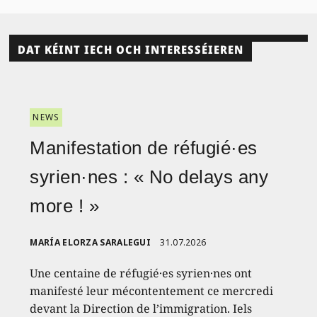
DAT KÉINT IECH OCH INTERESSÉIEREN
NEWS
Manifestation de réfugié·es
syrien·nes : « No delays any
more ! »
MARÍA ELORZA SARALEGUI
31.07.2026
Une centaine de réfugié·es syrien·nes ont
manifesté leur mécontentement ce mercredi
devant la Direction de l’immigration. Iels