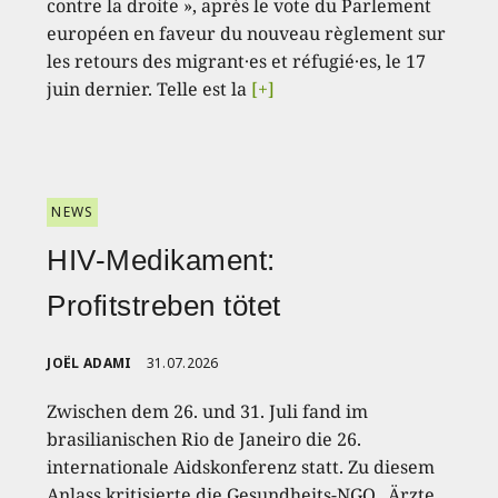
contre la droite », après le vote du Parlement
européen en faveur du nouveau règlement sur
les retours des migrant·es et réfugié·es, le 17
juin dernier. Telle est la
[+]
NEWS
HIV-Medikament:
Profitstreben tötet
JOËL ADAMI
31.07.2026
Zwischen dem 26. und 31. Juli fand im
brasilianischen Rio de Janeiro die 26.
internationale Aidskonferenz statt. Zu diesem
Anlass kritisierte die Gesundheits-NGO „Ärzte