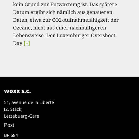
kein Grund zur Entwarnung ist. Das spätere
Datum ergibt sich nämlich aus genaueren
Daten, etwa zur CO2-Aufnahmefähigkeit der
Ozeane, nicht aus einer nachhaltigeren
Lebensweise. Der Luxemburger Overshoot
Day
[+]
woxx s.c.
51, avenue de la Liberté
(2. Stack)
Lëtzebuerg-Gare
Post
BP 684