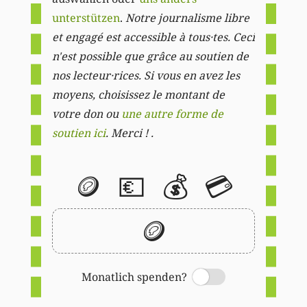
unterstützen
.
Notre journalisme libre
et engagé est accessible à tous·tes. Ceci
n'est possible que grâce au soutien de
nos lecteur·rices. Si vous en avez les
moyens, choisissez le montant de
votre don ou
une autre forme de
soutien ici
. Merci ! .
🪙
💶
💰
💳
🪙
Monatlich spenden?
Switch