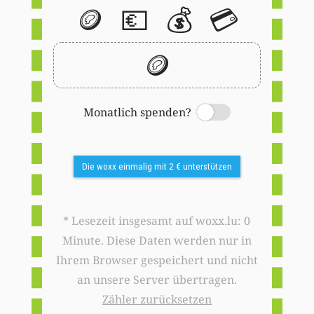
🪙
💶
💰
💳
🪙
Monatlich spenden?
Switch
Die woxx einmalig mit 2 € unterstützen
* Lesezeit insgesamt auf woxx.lu: 0
Minute. Diese Daten werden nur in
Ihrem Browser gespeichert und nicht
an unsere Server übertragen.
Zähler zurücksetzen