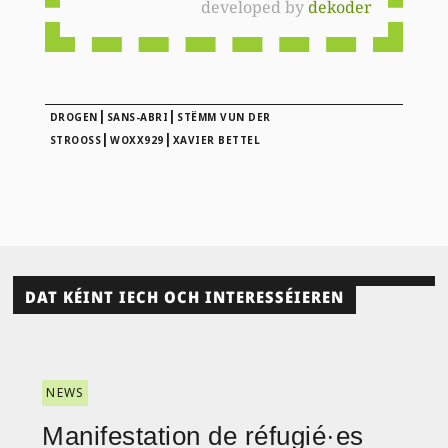
developed by
dekoder
|
|
DROGEN
SANS-ABRI
STËMM VUN DER
|
|
STROOSS
WOXX929
XAVIER BETTEL
DAT KÉINT IECH OCH INTERESSÉIEREN
NEWS
Manifestation de réfugié·es