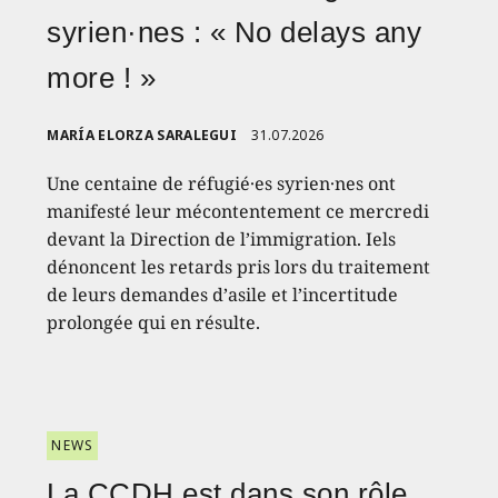
syrien·nes : « No delays any
more ! »
MARÍA ELORZA SARALEGUI
31.07.2026
Une centaine de réfugié·es syrien·nes ont
manifesté leur mécontentement ce mercredi
devant la Direction de l’immigration. Iels
dénoncent les retards pris lors du traitement
de leurs demandes d’asile et l’incertitude
prolongée qui en résulte.
NEWS
La CCDH est dans son rôle