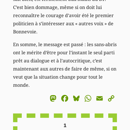
C’est bien dommage, même si on doit lui
reconnaître le courage d’avoir été le premier
politicien à s’intéresser aux « autres voix » de
Bonnevoie.
En somme, le message est passé : les sans-abris
ont le mérite d’être pour l’instant le seul parti
prêt au dialogue et à l’autocritique, c’est
maintenant aux autres de faire de même, si on
veut que la situation change pour tout le
monde.
Mastodon
Facebook
Bluesky
WhatsA
Email
Co
Li
1