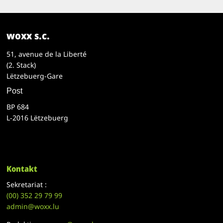
woxx s.c.
51, avenue de la Liberté
(2. Stack)
Lëtzebuerg-Gare
Post
BP 684
L-2016 Lëtzebuerg
Kontakt
Sekretariat :
(00)
352 29 79 99
admin@woxx.lu