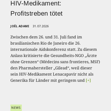
HIV-Medikament:
Profitstreben tötet
JOËL ADAMI
31.07.2026
Zwischen dem 26. und 31. Juli fand im
brasilianischen Rio de Janeiro die 26.
internationale Aidskonferenz statt. Zu diesem
Anlass kritisierte die Gesundheits-NGO „Ärzte
ohne Grenzen“ (Médecins sans frontieres, MSF)
den Pharmahersteller „Gilead“, weil dieser
sein HIV-Medikament Lenacapavir nicht als
Generika für Länder mit geringem und
[+]
NEWS