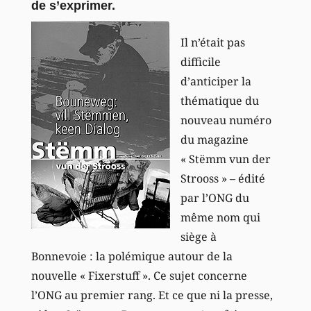
de s’exprimer.
Il n’était pas
difficile
d’anticiper la
thématique du
nouveau numéro
du magazine
« Stëmm vun der
Strooss » – édité
par l’ONG du
même nom qui
siège à
Bonnevoie : la polémique autour de la
nouvelle « Fixerstuff ». Ce sujet concerne
l’ONG au premier rang. Et ce que ni la presse,