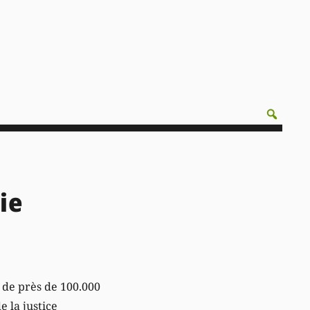
ie
de près de 100.000
 la justice