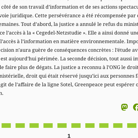
côté de son travail d’information et de ses actions specta
 voie juridique. Cette persévérance a été récompensée par
maines. Tout d’abord, la justice a annulé le refus du mini
 l’accès à la « Cegedel-Netzstudie ». Elle a ainsi donné un
r l’accès à l’information en matière environnementale. Imp
écision n’aura guère de conséquences concrètes : l’étude a
est aujourd’hui périmée. La seconde décision, tout aussi i
e faire plus de dégats. La justice a reconnu à l’ONG le droi
istérielle, droit qui était réservé jusqu’ici aux personnes f
git de l’affaire de la ligne Sotel, Greenpeace peut espérer 
n.
M
1