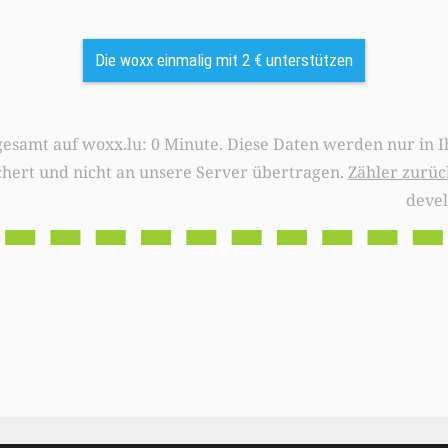
Die woxx einmalig mit 2 € unterstützen
0 Minute. Diese Daten werden nur in Ihrem Browser
chert und nicht an unsere Server übertragen.
Zähler zurüc
deve