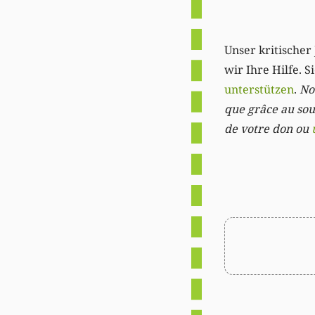
Unser kritischer 
wir Ihre Hilfe. 
unterstützen
.
Not
que grâce au sout
de votre don ou