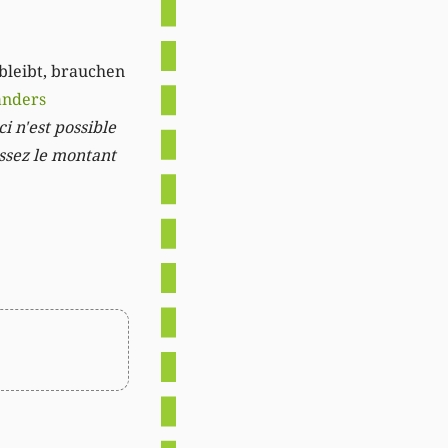
 bleibt, brauchen
anders
i n'est possible
issez le montant