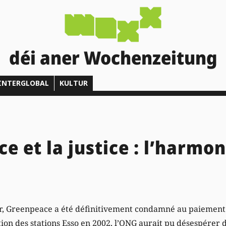
déi aner Wochenzeitung
INTERGLOBAL
KULTUR
e et la justice : l’harmon
e
r, Greenpeace a été définitivement condamné au paiement 
on des stations Esso en 2002, l’ONG aurait pu désespérer de