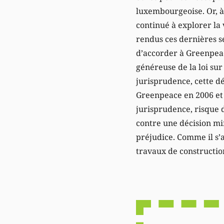
luxembourgeoise. Or, à 
continué à explorer la
rendus ces dernières se
d’accorder à Greenpeace
généreuse de la loi su
jurisprudence, cette d
Greenpeace en 2006 et 
jurisprudence, risque d
contre une décision min
préjudice. Comme il s’a
travaux de constructio