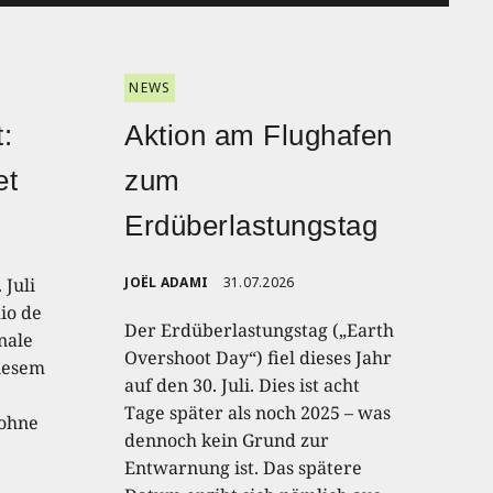
NEWS
:
Aktion am Flughafen
et
zum
Erdüberlastungstag
 Juli
JOËL ADAMI
31.07.2026
io de
Der Erdüberlastungstag („Earth
onale
Overshoot Day“) fiel dieses Jahr
diesem
auf den 30. Juli. Dies ist acht
Tage später als noch 2025 – was
 ohne
dennoch kein Grund zur
Entwarnung ist. Das spätere