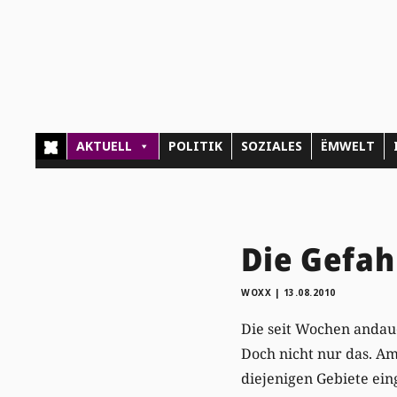
AKTUELL
POLITIK
SOZIALES
ËMWELT
Die Gefah
WOXX
|
13.08.2010
Die seit Wochen andau
Doch nicht nur das. Am
diejenigen Gebiete ein