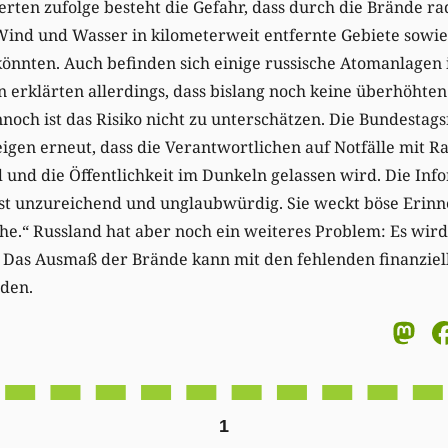
erten zufolge besteht die Gefahr, dass durch die Brände ra
Wind und Wasser in kilometerweit entfernte Gebiete sowie
önnten. Auch befinden sich einige russische Atomanlagen 
 erklärten allerdings, dass bislang noch keine überhöhte
och ist das Risiko nicht zu unterschätzen. Die Bundestag
igen erneut, dass die Verantwortlichen auf Notfälle mit Ra
d und die Öffentlichkeit im Dunkeln gelassen wird. Die Inf
ist unzureichend und unglaubwürdig. Sie weckt böse Erin
he.“ Russland hat aber noch ein weiteres Problem: Es wir
. Das Ausmaß der Brände kann mit den fehlenden finanziel
rden.
M
1