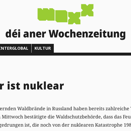
déi aner Wochenzeitung
INTERGLOBAL
KULTUR
r ist nuklear
ernden Waldbrände in Russland haben bereits zahlreiche 
 Mittwoch bestätigte die Waldschutzbehörde, dass das Feue
gedrungen ist, die noch von der nuklearen Katastrophe 19