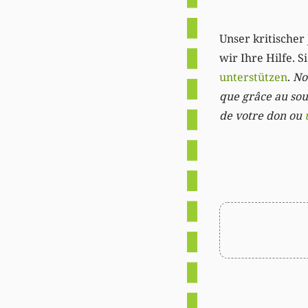
Unser kritischer 
wir Ihre Hilfe. 
unterstützen
.
Not
que grâce au sout
de votre don ou