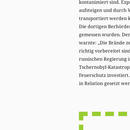
kontanimiert sind. Exp
aufsteigen und durch 
transportiert werden k
Die dortigen Berhörden
gemessen wurden. Denn
warnte: „Die Brände ze
richtig vorbereitet sin
russischen Regierung 
Tschernobyl-Katastrop
Feuerschutz investiert
in Relation gesetzt we