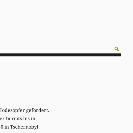
Todesopfer gefordert.
r bereits bis in
86 in Tschernobyl