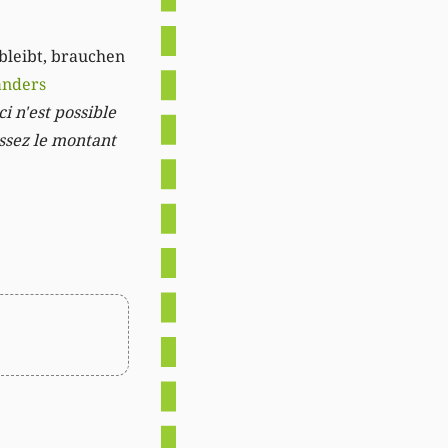
 bleibt, brauchen
anders
i n'est possible
issez le montant