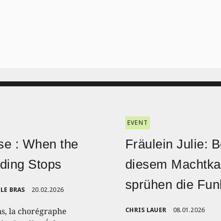
EVENT
e : When the
Fräulein Julie: B
ding Stops
diesem Machtk
sprühen die Fu
LE BRAS
20.02.2026
ns, la chorégraphe
CHRIS LAUER
08.01.2026