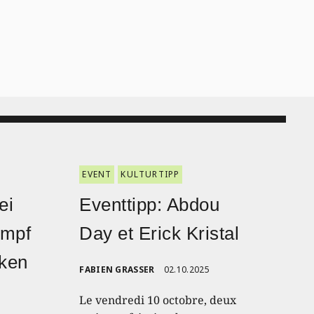
EVENT
KULTURTIPP
ei
Eventtipp: Abdou
ampf
Day et Erick Kristal
nken
FABIEN GRASSER
02.10.2025
Le vendredi 10 octobre, deux