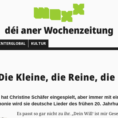
déi aner Wochenzeitung
INTERGLOBAL
KULTUR
ie Kleine, die Reine, die
hat Christine Schäfer eingespielt, aber immer mit e
monie wird sie deutsche Lieder des frühen 20. Jahrh
Es passt so gar nicht zu ihr. „Dein Will‘ ist mir Ges