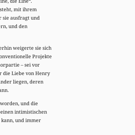
ine, die Eine“.
steht, mit ihrem
 sie ausfragt und
ern, und den
rhin weigerte sie sich
onventionelle Projekte
orpartie – sei vor
r die Liebe von Henry
nder liegen, deren
ann.
eworden, und die
 einen intimistischen
en kann, und immer