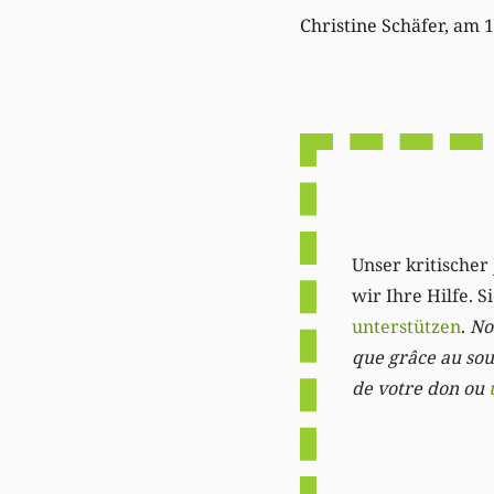
Christine Schäfer, am 
Unser kritischer 
wir Ihre Hilfe. 
unterstützen
.
Not
que grâce au sout
de votre don ou