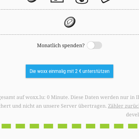
🪙
Monatlich spenden?
Switch
Die woxx einmalig mit 2 € unterstützen
0 Minute. Diese Daten werden nur in Ihrem Browser
chert und nicht an unsere Server übertragen.
Zähler zurüc
deve