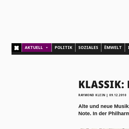
AKTUELL
POLITIK
SOZIALES
ËMWELT
KLASSIK: D
RAYMOND KLEIN
|
09.12.2010
Alte und neue Musik 
Note. In der Philhar