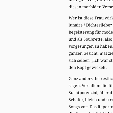
diesen morbiden Versen
Wer ist diese Frau wir
lunaire / Dichterliebe“
Begeisterung für moder
und als Soubrette, als
vorgesungen zu haben. 
ganzen Gesicht, mal zi
sich selber: „Ich war 
den Kopf gewickelt.
Ganz anders die restli
sagen. Vor allem die 
Suchtpotenzial, über d
Schäfer, bleich und str
Songs vor: Das Repertoi