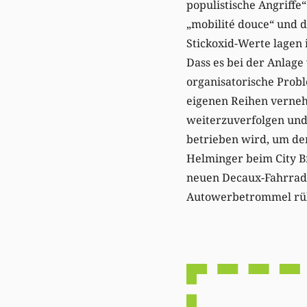
populistische Angriffe
„mobilité douce“ und 
Stickoxid-Werte lagen 
Dass es bei der Anlag
organisatorische Prob
eigenen Reihen verneh
weiterzuverfolgen und 
betrieben wird, um den
Helminger beim City Br
neuen Decaux-Fahrrad-W
Autowerbetrommel rüh