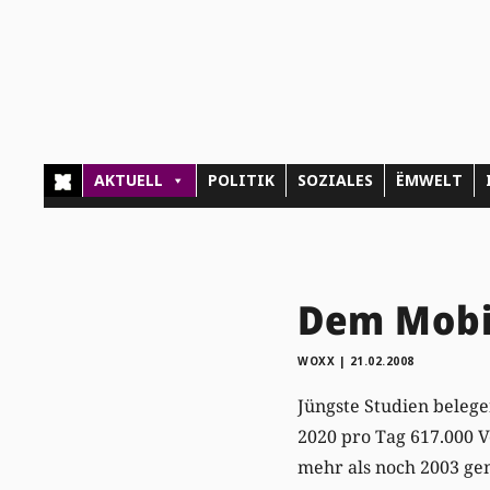
AKTUELL
POLITIK
SOZIALES
ËMWELT
Dem Mobi
WOXX
|
21.02.2008
Jüngste Studien belege
2020 pro Tag 617.000 
mehr als noch 2003 gem