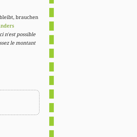
 bleibt, brauchen
anders
i n'est possible
issez le montant