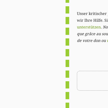
Unser kritischer 
wir Ihre Hilfe. 
unterstützen
.
Not
que grâce au sout
de votre don ou