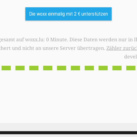
Die woxx einmalig mit 2 € unterstützen
0 Minute. Diese Daten werden nur in Ihrem Browser
chert und nicht an unsere Server übertragen.
Zähler zurüc
deve