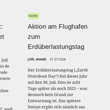
NEWS
:
Aktion am Flughafen
et
zum
Erdüberlastungstag
 Juli
JOËL ADAMI
31.07.2026
io de
Der Erdüberlastungstag („Earth
onale
Overshoot Day“) fiel dieses Jahr
diesem
auf den 30. Juli. Dies ist acht
Tage später als noch 2025 – was
 ohne
dennoch kein Grund zur
Entwarnung ist. Das spätere
Datum ergibt sich nämlich aus
“, weil