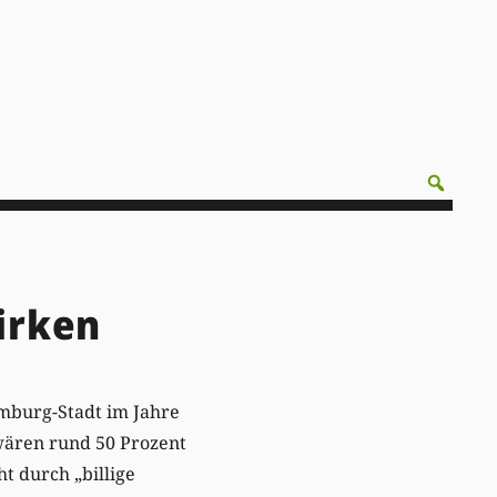
irken
emburg-Stadt im Jahre
wären rund 50 Prozent
t durch „billige