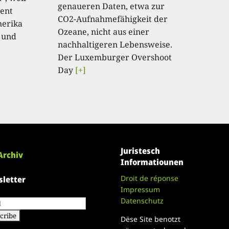
genaueren Daten, etwa zur
ent
CO2-Aufnahmefähigkeit der
nerika
Ozeane, nicht aus einer
 und
nachhaltigeren Lebensweise.
Der Luxemburger Overshoot
Day
[+]
Juristesch
Archiv
Informatiounen
Droit de réponse
letter
Impressum
Datenschutz
Dëse Site benotzt