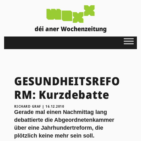
déi aner Wochenzeitung
GESUNDHEITSREFO
RM: Kurzdebatte
RICHARD GRAF
|
16.12.2010
Gerade mal einen Nachmittag lang
debattierte die Abgeordnetenkammer
über eine Jahrhundertreform, die
plötzlich keine mehr sein soll.