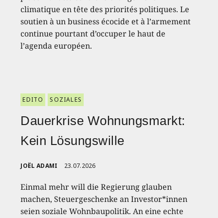
climatique en tête des priorités politiques. Le
soutien à un business écocide et à l’armement
continue pourtant d’occuper le haut de
l’agenda européen.
EDITO
SOZIALES
Dauerkrise Wohnungsmarkt:
Kein Lösungswille
JOËL ADAMI
23.07.2026
Einmal mehr will die Regierung glauben
machen, Steuergeschenke an Investor*innen
seien soziale Wohnbaupolitik. An eine echte