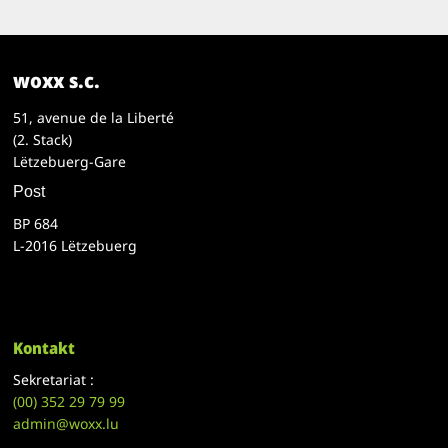
woxx s.c.
51, avenue de la Liberté
(2. Stack)
Lëtzebuerg-Gare
Post
BP 684
L-2016 Lëtzebuerg
Kontakt
Sekretariat :
(00)
352 29 79 99
admin@woxx.lu