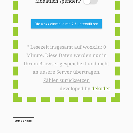
Monatlich spenden?
Switch
Die woxx einmalig mit 2 € unterstützen
* Lesezeit insgesamt auf woxx.lu: 0
Minute. Diese Daten werden nur in
Ihrem Browser gespeichert und nicht
an unsere Server übertragen.
Zähler zurücksetzen
developed by
dekoder
WOXX1089