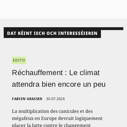
DAT KÉINT IECH OCH INTERESSÉIEREN
EDITO
Réchauffement : Le climat
attendra bien encore un peu
FABIEN GRASSER
30.07.2026
La multiplication des canicules et des
mégafeux en Europe devrait logiquement
placer la lutte contre le changement