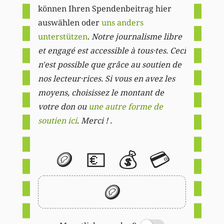
können Ihren Spendenbeitrag hier
auswählen oder
uns anders
unterstützen
.
Notre journalisme libre
et engagé est accessible à tous·tes. Ceci
n'est possible que grâce au soutien de
nos lecteur·rices. Si vous en avez les
moyens, choisissez le montant de
votre don ou
une autre forme de
soutien ici
. Merci ! .
🪙
💶
💰
💳
🪙