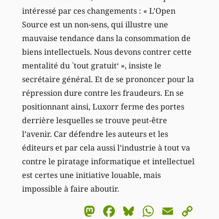
intéressé par ces changements : « L’Open
Source est un non-sens, qui illustre une
mauvaise tendance dans la consommation de
biens intellectuels. Nous devons contrer cette
mentalité du `tout gratuit‘ », insiste le
secrétaire général. Et de se prononcer pour la
répression dure contre les fraudeurs. En se
positionnant ainsi, Luxorr ferme des portes
derrière lesquelles se trouve peut-être
l’avenir. Car défendre les auteurs et les
éditeurs et par cela aussi l’industrie à tout va
contre le piratage informatique et intellectuel
est certes une initiative louable, mais
impossible à faire aboutir.
Mastodon
Facebook
Bluesky
WhatsA
Email
Co