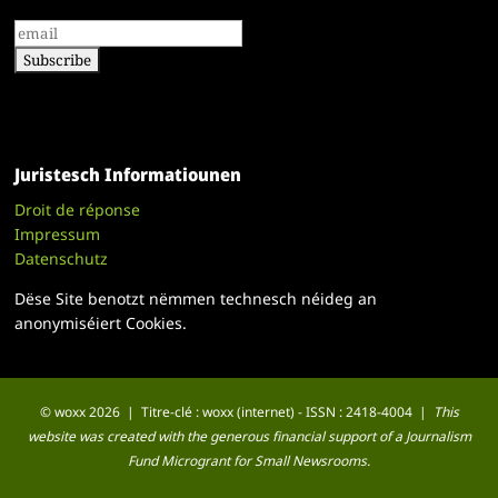
Juristesch Informatiounen
Droit de réponse
Impressum
Datenschutz
Dëse Site benotzt nëmmen technesch néideg an
anonymiséiert Cookies.
© woxx 2026 | Titre-clé : woxx (internet) - ISSN : 2418-4004 |
This
website was created with the generous financial support of a Journalism
Fund Microgrant for Small Newsrooms.