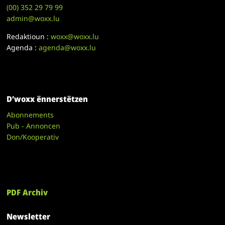
(00)
352 29 79 99
admin@woxx.lu
Redaktioun :
woxx@woxx.lu
Agenda :
agenda@woxx.lu
D’woxx ënnerstëtzen
Abonnements
Pub - Annoncen
Don/Kooperativ
PDF Archiv
Newsletter