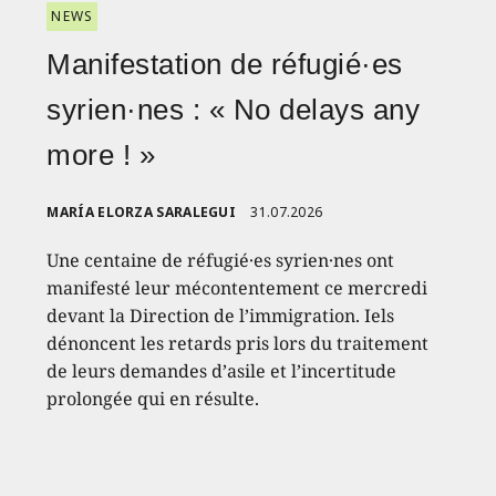
NEWS
Manifestation de réfugié·es
syrien·nes : « No delays any
more ! »
MARÍA ELORZA SARALEGUI
31.07.2026
Une centaine de réfugié·es syrien·nes ont
manifesté leur mécontentement ce mercredi
devant la Direction de l’immigration. Iels
dénoncent les retards pris lors du traitement
de leurs demandes d’asile et l’incertitude
prolongée qui en résulte.