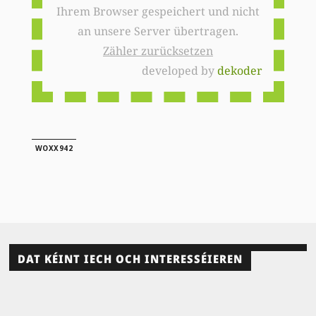
Ihrem Browser gespeichert und nicht
an unsere Server übertragen.
Zähler zurücksetzen
developed by
dekoder
WOXX942
DAT KÉINT IECH OCH INTERESSÉIEREN