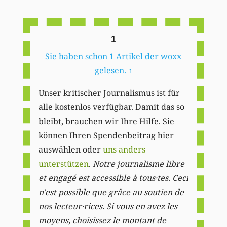
Li
1
Sie haben schon 1 Artikel der woxx
gelesen.
↑
Unser kritischer Journalismus ist für
alle kostenlos verfügbar. Damit das so
bleibt, brauchen wir Ihre Hilfe. Sie
können Ihren Spendenbeitrag hier
auswählen oder
uns anders
unterstützen
.
Notre journalisme libre
et engagé est accessible à tous·tes. Ceci
n'est possible que grâce au soutien de
nos lecteur·rices. Si vous en avez les
moyens, choisissez le montant de