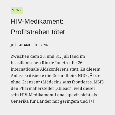
NEWS
HIV-Medikament:
Profitstreben tötet
JOËL ADAMI
31.07.2026
Zwischen dem 26. und 31. Juli fand im
brasilianischen Rio de Janeiro die 26.
internationale Aidskonferenz statt. Zu diesem
Anlass kritisierte die Gesundheits-NGO „Ärzte
ohne Grenzen“ (Médecins sans frontieres, MSF)
den Pharmahersteller „Gilead“, weil dieser
sein HIV-Medikament Lenacapavir nicht als
Generika für Länder mit geringem und
[+]