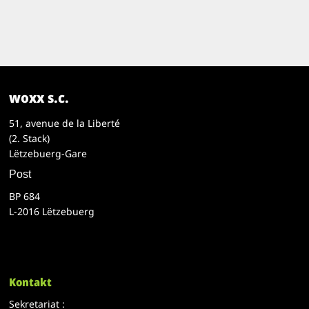
woxx s.c.
51, avenue de la Liberté
(2. Stack)
Lëtzebuerg-Gare
Post
BP 684
L-2016 Lëtzebuerg
Kontakt
Sekretariat :