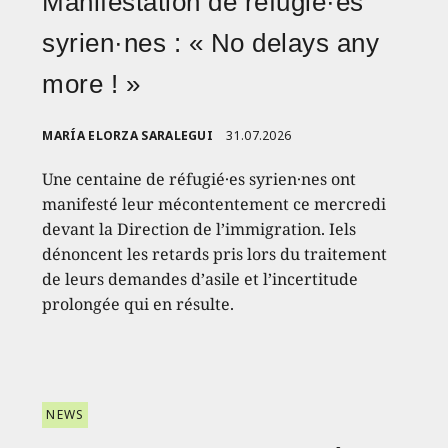
Manifestation de réfugié·es
syrien·nes : « No delays any
more ! »
MARÍA ELORZA SARALEGUI
31.07.2026
Une centaine de réfugié·es syrien·nes ont
manifesté leur mécontentement ce mercredi
devant la Direction de l’immigration. Iels
dénoncent les retards pris lors du traitement
de leurs demandes d’asile et l’incertitude
prolongée qui en résulte.
NEWS