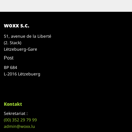
woxx s.c.
51, avenue de la Liberté
(2. Stack)
Lëtzebuerg-Gare
Post
BP 684
L-2016 Lëtzebuerg
Kontakt
Sekretariat :
(00)
352 29 79 99
admin@woxx.lu