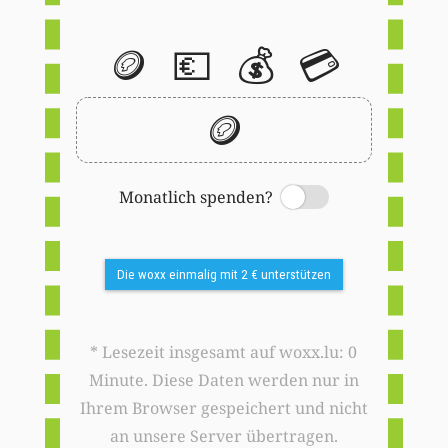
🪙
💶
💰
💳
🪙
Monatlich spenden?
Switch
Die woxx einmalig mit 2 € unterstützen
* Lesezeit insgesamt auf woxx.lu: 0
Minute. Diese Daten werden nur in
Ihrem Browser gespeichert und nicht
an unsere Server übertragen.