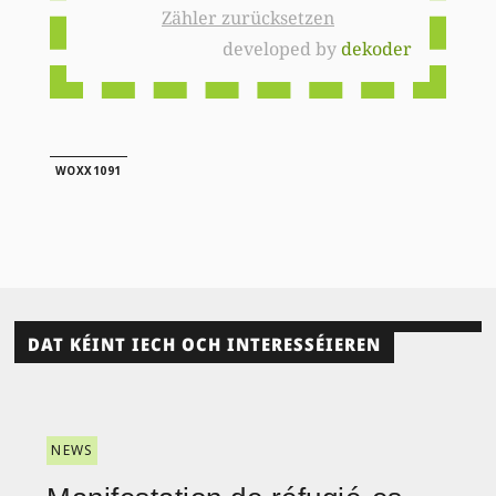
Zähler zurücksetzen
developed by
dekoder
WOXX1091
DAT KÉINT IECH OCH INTERESSÉIEREN
NEWS