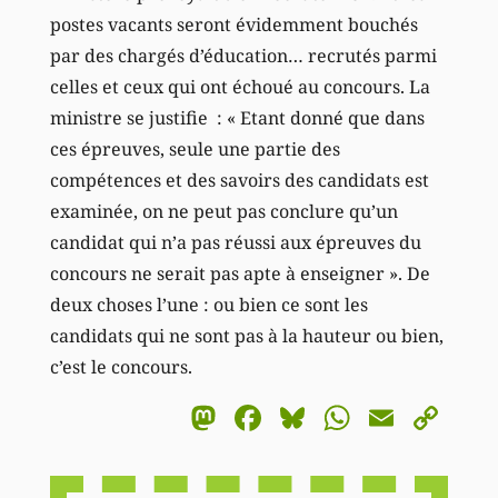
postes vacants seront évidemment bouchés
par des chargés d’éducation… recrutés parmi
celles et ceux qui ont échoué au concours. La
ministre se justifie : « Etant donné que dans
ces épreuves, seule une partie des
compétences et des savoirs des candidats est
examinée, on ne peut pas conclure qu’un
candidat qui n’a pas réussi aux épreuves du
concours ne serait pas apte à enseigner ». De
deux choses l’une : ou bien ce sont les
candidats qui ne sont pas à la hauteur ou bien,
c’est le concours.
Mastodon
Facebook
Bluesky
WhatsA
Email
Co
Li