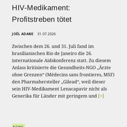
HIV-Medikament:
Profitstreben tötet
JOËL ADAMI
31.07.2026
Zwischen dem 26. und 31. Juli fand im
brasilianischen Rio de Janeiro die 26.
internationale Aidskonferenz statt. Zu diesem
Anlass kritisierte die Gesundheits-NGO „Ärzte
ohne Grenzen“ (Médecins sans frontieres, MSF)
den Pharmahersteller „Gilead“, weil dieser
sein HIV-Medikament Lenacapavir nicht als
Generika für Länder mit geringem und
[+]