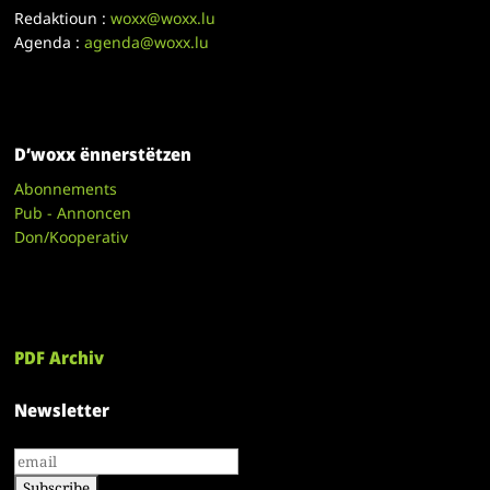
Redaktioun :
woxx@woxx.lu
Agenda :
agenda@woxx.lu
D’woxx ënnerstëtzen
Abonnements
Pub - Annoncen
Don/Kooperativ
PDF Archiv
Newsletter