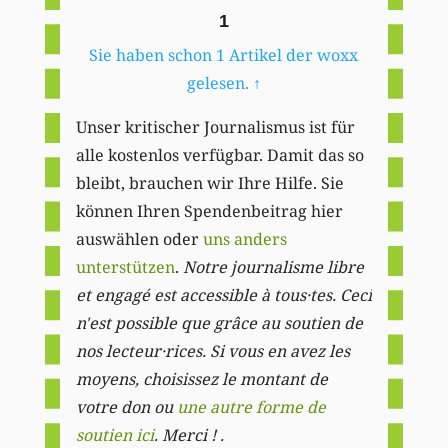
1
Sie haben schon 1 Artikel der woxx
gelesen.
↑
Unser kritischer Journalismus ist für
alle kostenlos verfügbar. Damit das so
bleibt, brauchen wir Ihre Hilfe. Sie
können Ihren Spendenbeitrag hier
auswählen oder
uns anders
unterstützen
.
Notre journalisme libre
et engagé est accessible à tous·tes. Ceci
n'est possible que grâce au soutien de
nos lecteur·rices. Si vous en avez les
moyens, choisissez le montant de
votre don ou
une autre forme de
soutien ici
. Merci ! .