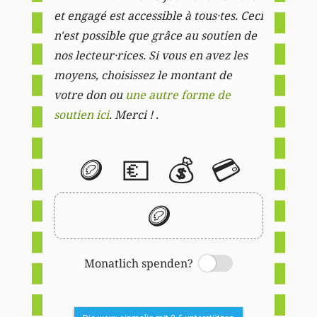
et engagé est accessible à tous·tes. Ceci
n'est possible que grâce au soutien de
nos lecteur·rices. Si vous en avez les
moyens, choisissez le montant de
votre don ou
une autre forme de
soutien ici
. Merci ! .
🪙
💶
💰
💳
🪙
Monatlich spenden?
Switch