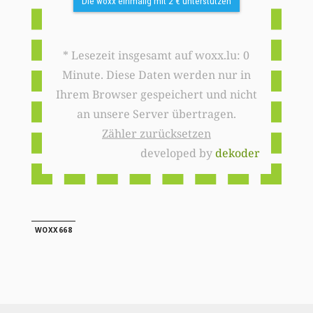
Die woxx einmalig mit 2 € unterstützen
* Lesezeit insgesamt auf woxx.lu: 0
Minute. Diese Daten werden nur in
Ihrem Browser gespeichert und nicht
an unsere Server übertragen.
Zähler zurücksetzen
developed by
dekoder
WOXX668