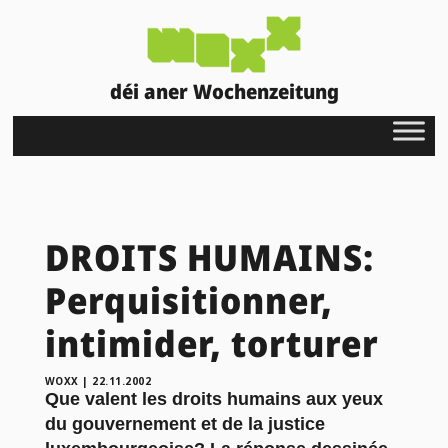
déi aner Wochenzeitung
DROITS HUMAINS:
Perquisitionner,
intimider, torturer
WOXX
|
22.11.2002
Que valent les droits humains aux yeux
du gouvernement et de la justice