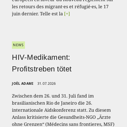
les retours des migrant·es et réfugié·es, le 17
juin dernier. Telle est la
[+]
NEWS
HIV-Medikament:
Profitstreben tötet
JOËL ADAMI
31.07.2026
Zwischen dem 26. und 31. Juli fand im
brasilianischen Rio de Janeiro die 26.
internationale Aidskonferenz statt. Zu diesem
Anlass kritisierte die Gesundheits-NGO „Ärzte
ohne Grenzen“ (Médecins sans frontieres, MSF)