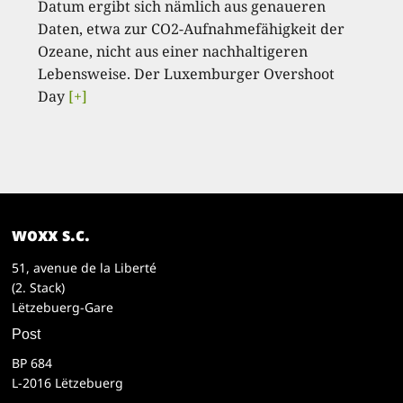
Datum ergibt sich nämlich aus genaueren
Daten, etwa zur CO2-Aufnahmefähigkeit der
Ozeane, nicht aus einer nachhaltigeren
Lebensweise. Der Luxemburger Overshoot
Day
[+]
woxx s.c.
51, avenue de la Liberté
(2. Stack)
Lëtzebuerg-Gare
Post
BP 684
L-2016 Lëtzebuerg