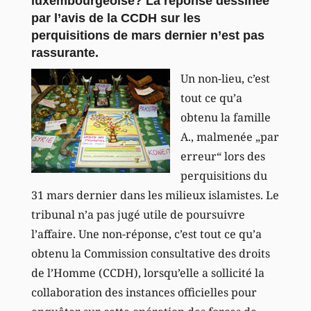
luxembourgeoise? La réponse dessinée
par l’avis de la CCDH sur les
perquisitions de mars dernier n’est pas
rassurante.
Un non-lieu, c’est
tout ce qu’a
obtenu la famille
A., malmenée „par
erreur“ lors des
perquisitions du
31 mars dernier dans les milieux islamistes. Le
tribunal n’a pas jugé utile de poursuivre
l’affaire. Une non-réponse, c’est tout ce qu’a
obtenu la Commission consultative des droits
de l’Homme (CCDH), lorsqu’elle a sollicité la
collaboration des instances officielles pour