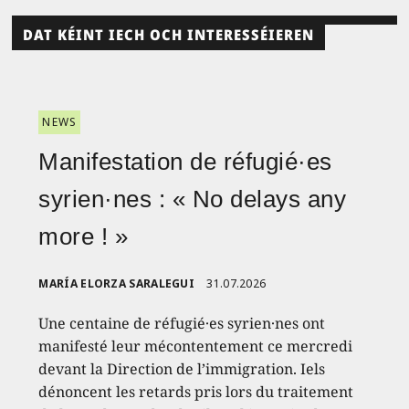
DAT KÉINT IECH OCH INTERESSÉIEREN
NEWS
Manifestation de réfugié·es
syrien·nes : « No delays any
more ! »
MARÍA ELORZA SARALEGUI
31.07.2026
Une centaine de réfugié·es syrien·nes ont
manifesté leur mécontentement ce mercredi
devant la Direction de l’immigration. Iels
dénoncent les retards pris lors du traitement