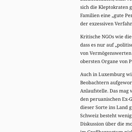
sich die Kleptokraten 
Familien eine „gute Pe
der exzessiven Verfah
Kritische NGOs wie di
dass es nur auf „polit
von Vermögenswerten 
obersten Organe von P
Auch in Luxemburg wird
Beobachtern aufgeworf
Anlaufstelle. Das mag
den peruanischen Ex-G
dieser Sorte ins Land 
Schweiz besteht weniger
Diskussion über die mo
im Großherzogtum nicht