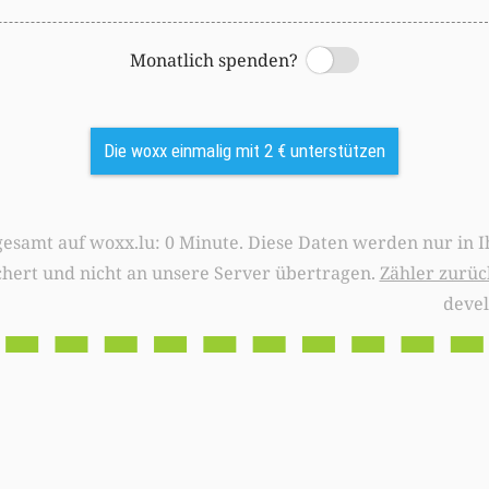
Monatlich spenden?
Switch
Die woxx einmalig mit 2 € unterstützen
0 Minute. Diese Daten werden nur in Ihrem Browser
chert und nicht an unsere Server übertragen.
Zähler zurüc
deve