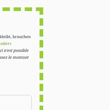
Link
 bleibt, brauchen
anders
i n'est possible
issez le montant