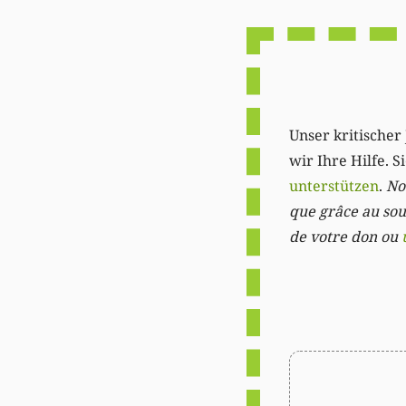
Unser kritischer 
wir Ihre Hilfe. 
unterstützen
.
Not
que grâce au sout
de votre don ou