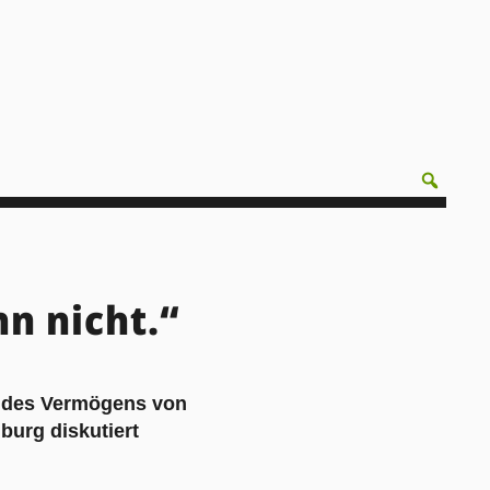
n nicht.“
 des Vermögens von
burg diskutiert