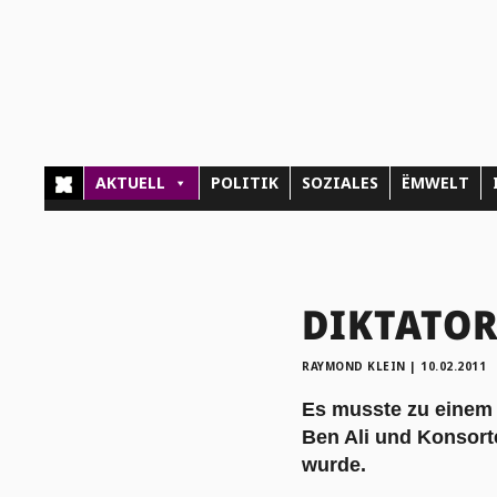
AKTUELL
POLITIK
SOZIALES
ËMWELT
DIKTATORE
RAYMOND KLEIN
|
10.02.2011
Es musste zu einem
Ben Ali und Konsort
wurde.