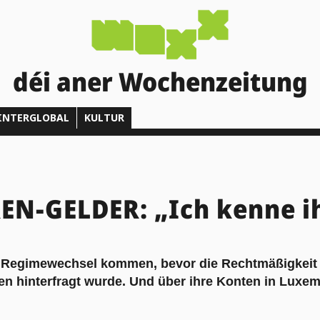
déi aner Wochenzeitung
INTERGLOBAL
KULTUR
N-GELDER: „Ich kenne ih
 Regimewechsel kommen, bevor die Rechtmäßigkeit
en hinterfragt wurde. Und über ihre Konten in Luxem