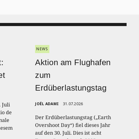
NEWS
:
Aktion am Flughafen
et
zum
Erdüberlastungstag
 Juli
JOËL ADAMI
31.07.2026
io de
Der Erdüberlastungstag („Earth
onale
Overshoot Day“) fiel dieses Jahr
diesem
auf den 30. Juli. Dies ist acht