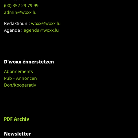
(00)
352 29 79 99
admin@woxx.lu
Redaktioun :
woxx@woxx.lu
Agenda :
agenda@woxx.lu
D’woxx ënnerstëtzen
Abonnements
Pub - Annoncen
Don/Kooperativ
PDF Archiv
Newsletter