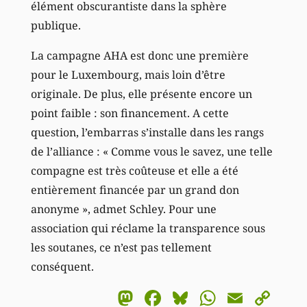
élément obscurantiste dans la sphère
publique.
La campagne AHA est donc une première
pour le Luxembourg, mais loin d’être
originale. De plus, elle présente encore un
point faible : son financement. A cette
question, l’embarras s’installe dans les rangs
de l’alliance : « Comme vous le savez, une telle
compagne est très coûteuse et elle a été
entièrement financée par un grand don
anonyme », admet Schley. Pour une
association qui réclame la transparence sous
les soutanes, ce n’est pas tellement
conséquent.
Mastodon
Facebook
Bluesky
WhatsA
Email
Co