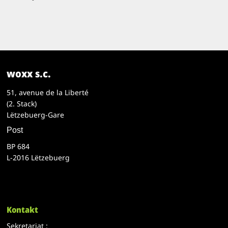
woxx s.c.
51, avenue de la Liberté
(2. Stack)
Lëtzebuerg-Gare
Post
BP 684
L-2016 Lëtzebuerg
Kontakt
Sekretariat :