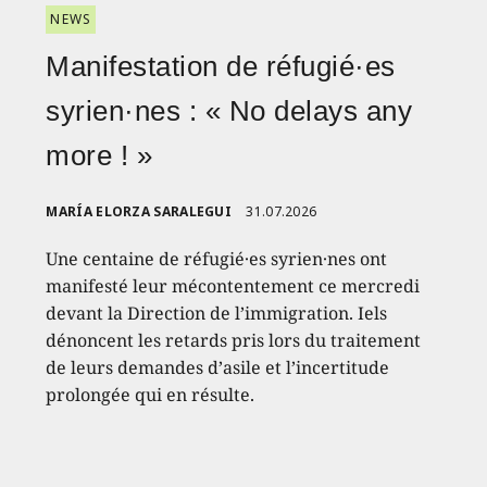
NEWS
Manifestation de réfugié·es
syrien·nes : « No delays any
more ! »
MARÍA ELORZA SARALEGUI
31.07.2026
Une centaine de réfugié·es syrien·nes ont
manifesté leur mécontentement ce mercredi
devant la Direction de l’immigration. Iels
dénoncent les retards pris lors du traitement
de leurs demandes d’asile et l’incertitude
prolongée qui en résulte.