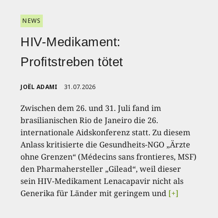
NEWS
HIV-Medikament:
Profitstreben tötet
JOËL ADAMI
31.07.2026
Zwischen dem 26. und 31. Juli fand im
brasilianischen Rio de Janeiro die 26.
internationale Aidskonferenz statt. Zu diesem
Anlass kritisierte die Gesundheits-NGO „Ärzte
ohne Grenzen“ (Médecins sans frontieres, MSF)
den Pharmahersteller „Gilead“, weil dieser
sein HIV-Medikament Lenacapavir nicht als
Generika für Länder mit geringem und
[+]