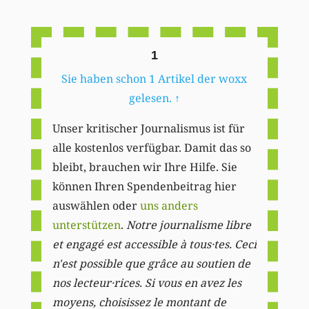
Li
1
Sie haben schon 1 Artikel der woxx
gelesen.
↑
Unser kritischer Journalismus ist für
alle kostenlos verfügbar. Damit das so
bleibt, brauchen wir Ihre Hilfe. Sie
können Ihren Spendenbeitrag hier
auswählen oder
uns anders
unterstützen
.
Notre journalisme libre
et engagé est accessible à tous·tes. Ceci
n'est possible que grâce au soutien de
nos lecteur·rices. Si vous en avez les
moyens, choisissez le montant de