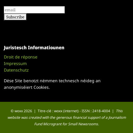
Juristesch Informatiounen
Droit de réponse
Impressum
Datenschutz
Dëse Site benotzt nëmmen technesch néideg an
anonymiséiert Cookies.
© woxx 2026 | Titre-clé : woxx (internet) - ISSN : 2418-4004 |
This
website was created with the generous financial support of a Journalism
Fund Microgrant for Small Newsrooms.