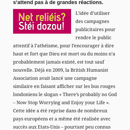
s’attend pas à de grandes réactions.
L’idée d’utiliser
des campagnes
publicitaires pour
rendre le public
attentif à l’athéisme, pour l’encourager à dire
haut et fort que Dieu est mort ou du moins n’a
probablement jamais existé, est tout sauf
nouvelle. Déjà en 2009, la British Humanist
Association avait lancé une campagne
similaire en faisant afficher sur les bus rouges
londoniens le slogan « There’s probably no God
– Now Stop Worrying and Enjoy your Life ».
Cette idée a été reprise dans de nombreux
pays européens et a même été réalisée avec
succès aux Etats-Unis – pourtant peu connus