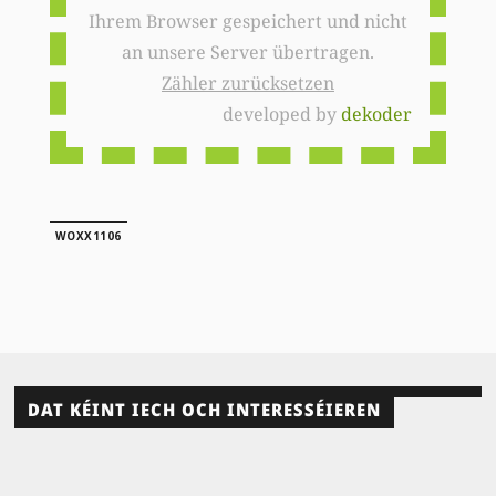
Ihrem Browser gespeichert und nicht
an unsere Server übertragen.
Zähler zurücksetzen
developed by
dekoder
WOXX1106
DAT KÉINT IECH OCH INTERESSÉIEREN