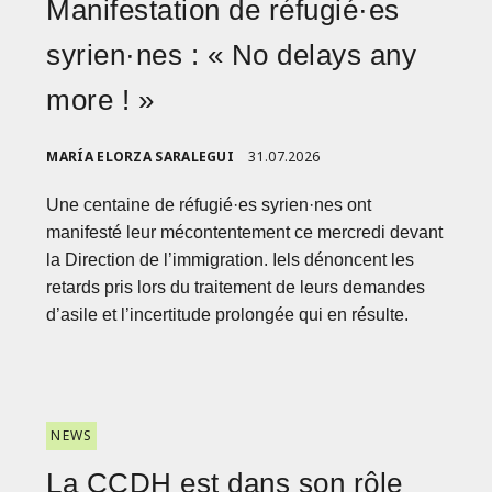
Manifestation de réfugié·es
syrien·nes : « No delays any
more ! »
MARÍA ELORZA SARALEGUI
31.07.2026
Une centaine de réfugié·es syrien·nes ont
manifesté leur mécontentement ce mercredi devant
la Direction de l’immigration. Iels dénoncent les
retards pris lors du traitement de leurs demandes
d’asile et l’incertitude prolongée qui en résulte.
NEWS
La CCDH est dans son rôle