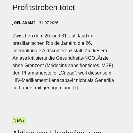
Profitstreben tötet
JOËL ADAMI
31.07.2026
Zwischen dem 26. und 31. Juli fand im
brasilianischen Rio de Janeiro die 26.
internationale Aidskonferenz statt. Zu diesem
Anlass kritisierte die Gesundheits-NGO „Ärzte
ohne Grenzen“ (Médecins sans frontieres, MSF)
den Pharmahersteller „Gilead“, weil dieser sein
HIV-Medikament Lenacapavir nicht als Generika
für Länder mit geringem und
[+]
NEWS