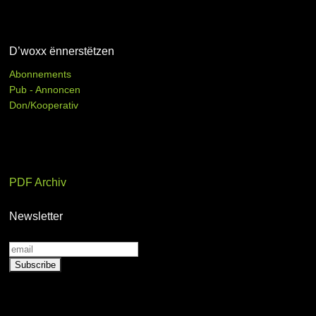
D’woxx ënnerstëtzen
Abonnements
Pub - Annoncen
Don/Kooperativ
PDF Archiv
Newsletter