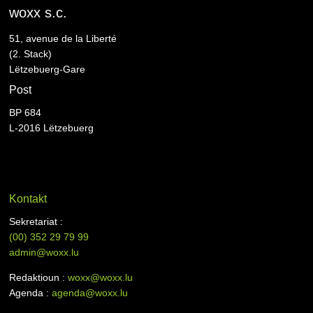
woxx s.c.
51, avenue de la Liberté
(2. Stack)
Lëtzebuerg-Gare
Post
BP 684
L-2016 Lëtzebuerg
Kontakt
Sekretariat :
(00)
352 29 79 99
admin@woxx.lu
Redaktioun :
woxx@woxx.lu
Agenda :
agenda@woxx.lu