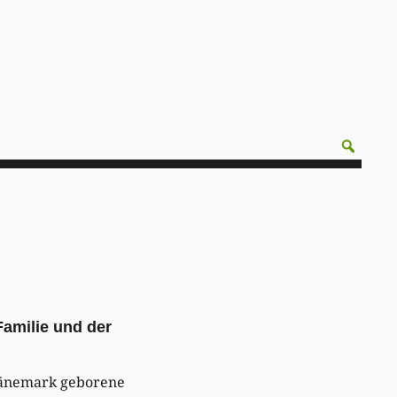
Familie und der
 Dänemark geborene