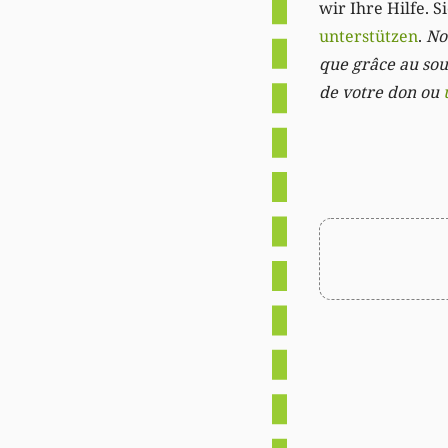
wir Ihre Hilfe. 
unterstützen
.
Not
que grâce au sout
de votre don ou