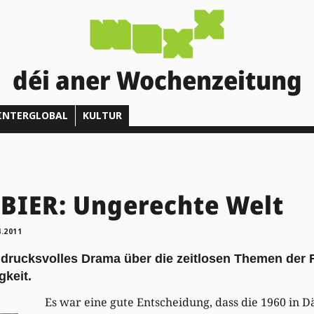
déi aner Wochenzeitung
INTERGLOBAL
KULTUR
BIER: Ungerechte Welt
4.2011
ndrucksvolles Drama über die zeitlosen Themen der 
gkeit.
Es war eine gute Entscheidung, dass die 1960 in