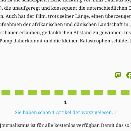
), die unaufgeregt und konsequent die unterschiedlichen 
n. Auch hat der Film, trotz seiner Länge, einen überzeug
ufnahmen der afrikanischen und dänischen Landschaft in
uschauer erlauben, gedanklichen Abstand zu gewinnen. In
 Pomp daherkommt und die kleinen Katastrophen schildert
M
1
Sie haben schon 1 Artikel der woxx gelesen.
↑
Journalismus ist für alle kostenlos verfügbar. Damit das so