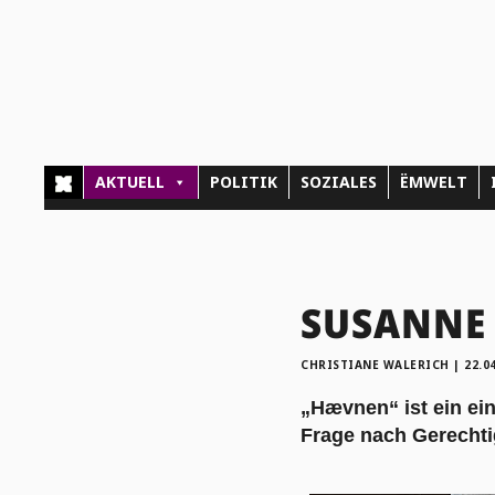
AKTUELL
POLITIK
SOZIALES
ËMWELT
SUSANNE 
CHRISTIANE WALERICH
|
22.0
„Hævnen“ ist ein ei
Frage nach Gerechti