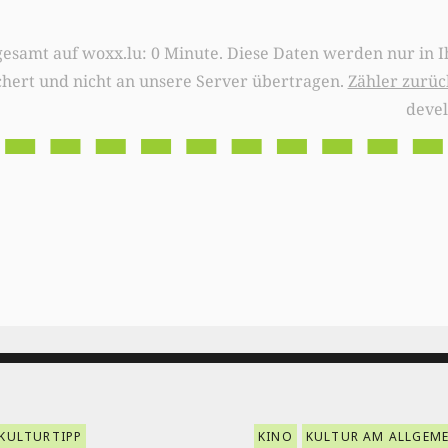
0 Minute. Diese Daten werden nur in Ihrem Browser
chert und nicht an unsere Server übertragen.
Zähler zurüc
deve
KULTURTIPP
KINO
KULTUR AM ALLGEM