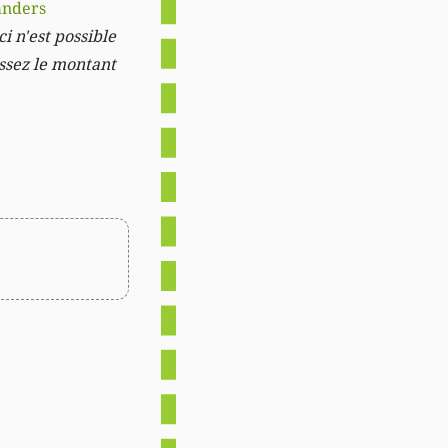
anders
i n'est possible
issez le montant