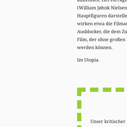
(William Jøhnk Nielsen
Hauptfiguren darstelle
wirken etwa die Filma
Ausblocker, die dem Z
Film, der ohne großen
werden können.
Im Utopia.
Unser kritischer 