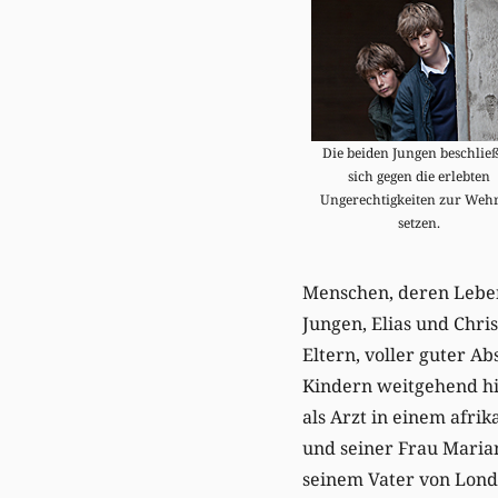
Die beiden Jungen beschlie
sich gegen die erlebten
Ungerechtigkeiten zur Wehr
setzen.
Menschen, deren Leben
Jungen, Elias und Chris
Eltern, voller guter 
Kindern weitgehend hil
als Arzt in einem afri
und seiner Frau Marian
seinem Vater von Londo