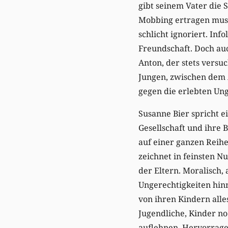
gibt seinem Vater die 
Mobbing ertragen muss
schlicht ignoriert. In
Freundschaft. Doch auc
Anton, der stets versu
Jungen, zwischen dem 
gegen die erlebten Ung
Susanne Bier spricht e
Gesellschaft und ihre 
auf einer ganzen Reihe
zeichnet in feinsten N
der Eltern. Moralisch, 
Ungerechtigkeiten hinn
von ihren Kindern alles
Jugendliche, Kinder no
auflehnen. Hervorragen