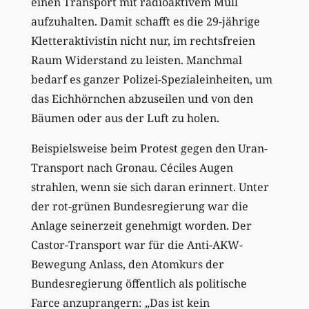
einen Transport mit radioaktivem Müll
aufzuhalten. Damit schafft es die 29-jährige
Kletteraktivistin nicht nur, im rechtsfreien
Raum Widerstand zu leisten. Manchmal
bedarf es ganzer Polizei-Spezialeinheiten, um
das Eichhörnchen abzuseilen und von den
Bäumen oder aus der Luft zu holen.
Beispielsweise beim Protest gegen den Uran-
Transport nach Gronau. Céciles Augen
strahlen, wenn sie sich daran erinnert. Unter
der rot-grünen Bundesregierung war die
Anlage seinerzeit genehmigt worden. Der
Castor-Transport war für die Anti-AKW-
Bewegung Anlass, den Atomkurs der
Bundesregierung öffentlich als politische
Farce anzuprangern: „Das ist kein