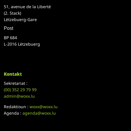
51, avenue de la Liberté
(2. Stack)
Lëtzebuerg-Gare
Post
BP 684
L-2016 Lëtzebuerg
Kontakt
Sekretariat :
(00)
352 29 79 99
admin@woxx.lu
Redaktioun :
woxx@woxx.lu
Agenda :
agenda@woxx.lu