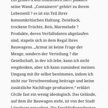
seine Wand. „Containern“ gehört zu ihrem
Lebensstil ? es ist ein Teil ihrer
konsumkritischen Haltung. Zwieback,
trockene Früchte, Reis, Marmelade ?
Produkte, deren Verfallsdaten abgelaufen
sind, stapeln sich in dem Regal ihres
Bauwagens. „Armut ist keine Frage der
Menge, sondern der Verteilung ? die
Gesellschaft, in der ich lebe, kann ich nicht
wegdenken, aber ich kann zumindest meinen
Umgang mit ihr selbst bestimmen, indem ich
nicht zur Verschwendung beitrage und keine
zusätzliche Nachfrage produziere,“ erklärt
Cécile fast ein wenig ideologisch. Das Gelände,
auf dem ihr Bauwagen steht, ist von der Stadt
Lüneburg gepachtet. Die Erschließungskosten