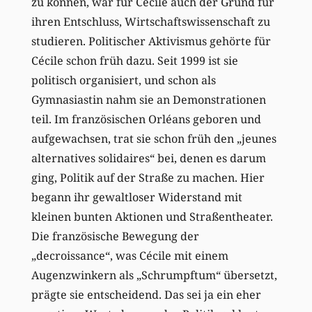
zu können, war für Cécile auch der Grund für
ihren Entschluss, Wirtschaftswissenschaft zu
studieren. Politischer Aktivismus gehörte für
Cécile schon früh dazu. Seit 1999 ist sie
politisch organisiert, und schon als
Gymnasiastin nahm sie an Demonstrationen
teil. Im französischen Orléans geboren und
aufgewachsen, trat sie schon früh den „jeunes
alternatives solidaires“ bei, denen es darum
ging, Politik auf der Straße zu machen. Hier
begann ihr gewaltloser Widerstand mit
kleinen bunten Aktionen und Straßentheater.
Die französische Bewegung der
„decroissance“, was Cécile mit einem
Augenzwinkern als „Schrumpftum“ übersetzt,
prägte sie entscheidend. Das sei ja ein eher