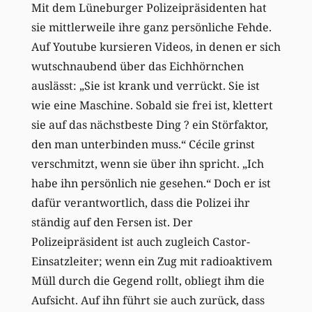
Mit dem Lüneburger Polizeipräsidenten hat
sie mittlerweile ihre ganz persönliche Fehde.
Auf Youtube kursieren Videos, in denen er sich
wutschnaubend über das Eichhörnchen
auslässt: „Sie ist krank und verrückt. Sie ist
wie eine Maschine. Sobald sie frei ist, klettert
sie auf das nächstbeste Ding ? ein Störfaktor,
den man unterbinden muss.“ Cécile grinst
verschmitzt, wenn sie über ihn spricht. „Ich
habe ihn persönlich nie gesehen.“ Doch er ist
dafür verantwortlich, dass die Polizei ihr
ständig auf den Fersen ist. Der
Polizeipräsident ist auch zugleich Castor-
Einsatzleiter; wenn ein Zug mit radioaktivem
Müll durch die Gegend rollt, obliegt ihm die
Aufsicht. Auf ihn führt sie auch zurück, dass