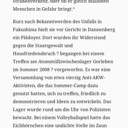
Straßenverkehr, oder ob er gleich Millionen
Menschen in Gefahr bringt.“
Kurz nach Bekanntwerden des Unfalls in
Fukushima hielt sie vor Gericht in Dannenberg
ein Plädoyer. Dort wurden ihr Widerstand
gegen die Staatsgewalt und
Hausfriedensbruch ? begangen bei einem
Treffen am Atommüllzwischenlager Gorleben
im Sommer 2008 ? vorgeworfen. Es war eine
Versammlung von etwa vierzig Anti-AKW-
Aktivisten, die das Sommer-Camp dazu
genutzt hatten, sich zu treffen, friedlich zu
demonstrieren und Ideen zu entwickeln. Das
Lager wurde rund um die Uhr von Polizisten
bewacht. Bei einem Volleyballspiel hatte das
Eichhörnchen eine undichte Stelle im Zaun