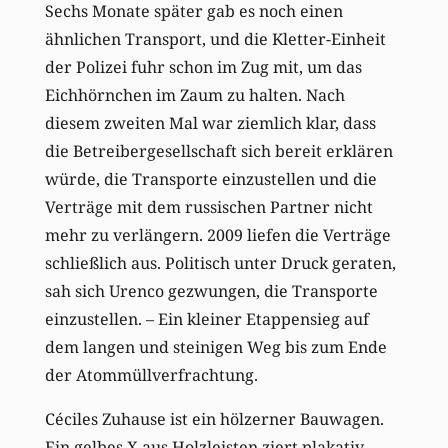
Sechs Monate später gab es noch einen
ähnlichen Transport, und die Kletter-Einheit
der Polizei fuhr schon im Zug mit, um das
Eichhörnchen im Zaum zu halten. Nach
diesem zweiten Mal war ziemlich klar, dass
die Betreibergesellschaft sich bereit erklären
würde, die Transporte einzustellen und die
Verträge mit dem russischen Partner nicht
mehr zu verlängern. 2009 liefen die Verträge
schließlich aus. Politisch unter Druck geraten,
sah sich Urenco gezwungen, die Transporte
einzustellen. – Ein kleiner Etappensieg auf
dem langen und steinigen Weg bis zum Ende
der Atommüllverfrachtung.
Céciles Zuhause ist ein hölzerner Bauwagen.
Ein gelbes X aus Holzleisten ziert plakativ