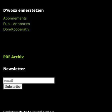
D’woxx ënnerstëtzen
Abonnements
Pub - Annoncen
Don/Kooperativ
PDF Archiv
Newsletter