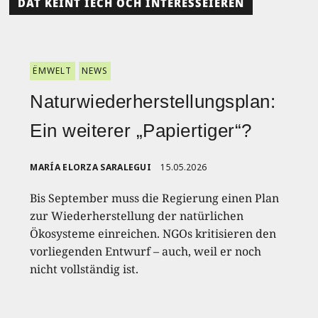
DAT KÉINT IECH OCH INTERESSÉIEREN
ËMWELT
NEWS
Naturwiederherstellungsplan:
Ein weiterer „Papiertiger“?
MARÍA ELORZA SARALEGUI
15.05.2026
Bis September muss die Regierung einen Plan
zur Wiederherstellung der natürlichen
Ökosysteme einreichen. NGOs kritisieren den
vorliegenden Entwurf – auch, weil er noch
nicht vollständig ist.