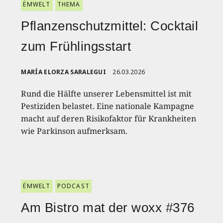
ËMWELT
THEMA
Pflanzenschutzmittel: Cocktail
zum Frühlingsstart
MARÍA ELORZA SARALEGUI
26.03.2026
Rund die Hälfte unserer Lebensmittel ist mit
Pestiziden belastet. Eine nationale Kampagne
macht auf deren Risikofaktor für Krankheiten
wie Parkinson aufmerksam.
ËMWELT
PODCAST
Am Bistro mat der woxx #376