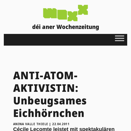
déi aner Wochenzeitung
ANTI-ATOM-
AKTIVISTIN:
Unbeugsames
Eichhörnchen
ANINA VALLE THIELE
|
22.04.2011
Cécile Lecomte leistet mit spektakulären