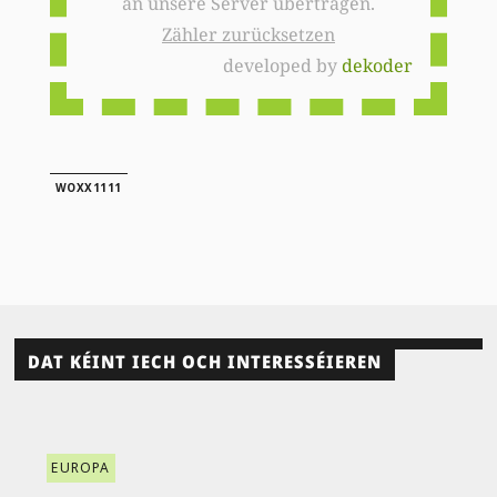
an unsere Server übertragen.
Zähler zurücksetzen
developed by
dekoder
WOXX1111
DAT KÉINT IECH OCH INTERESSÉIEREN
EUROPA