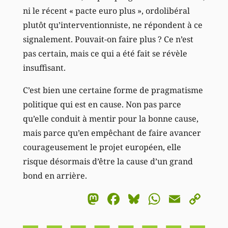
ni le récent « pacte euro plus », ordolibéral
plutôt qu’interventionniste, ne répondent à ce
signalement. Pouvait-on faire plus ? Ce n’est
pas certain, mais ce qui a été fait se révèle
insuffisant.
C’est bien une certaine forme de pragmatisme
politique qui est en cause. Non pas parce
qu’elle conduit à mentir pour la bonne cause,
mais parce qu’en empêchant de faire avancer
courageusement le projet européen, elle
risque désormais d’être la cause d’un grand
bond en arrière.
Mastodon
Facebook
Bluesky
WhatsA
Email
Co
Li