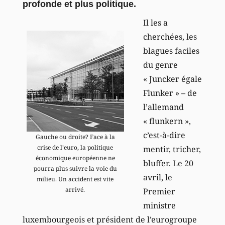
profonde et plus politique.
Il les a
cherchées, les
blagues faciles
du genre
« Juncker égale
Flunker » – de
l’allemand
« flunkern »,
c’est-à-dire
Gauche ou droite? Face à la
crise de l’euro, la politique
mentir, tricher,
économique européenne ne
bluffer. Le 20
pourra plus suivre la voie du
avril, le
milieu. Un accident est vite
arrivé.
Premier
ministre
luxembourgeois et président de l’eurogroupe