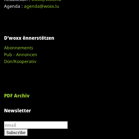
Agenda :
agenda@woxx.lu
D’woxx ënnerstëtzen
Abonnements
Pub - Annoncen
Don/Kooperativ
PDF Archiv
Newsletter