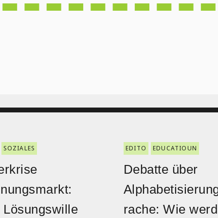
SOZIALES
EDITO
EDUCATIOUN
rkrise
Debatte über
nungsmarkt:
Alphabetisierun
 Lösungswille
rache: Wie wer