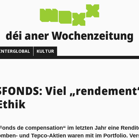
déi aner Wochenzeitung
INTERGLOBAL
KULTUR
FONDS: Viel „rendement“
Ethik
 „Fonds de compensation“ im letzten Jahr eine Rendi
mben- und Tepco-Aktien waren mit im Portfolio. Ver