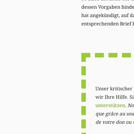
dessen Vorgaben binde
hat angekündigt, auf d
entsprechenden Brief 
Unser kritischer 
wir Ihre Hilfe. 
unterstützen
.
Not
que grâce au sout
de votre don ou