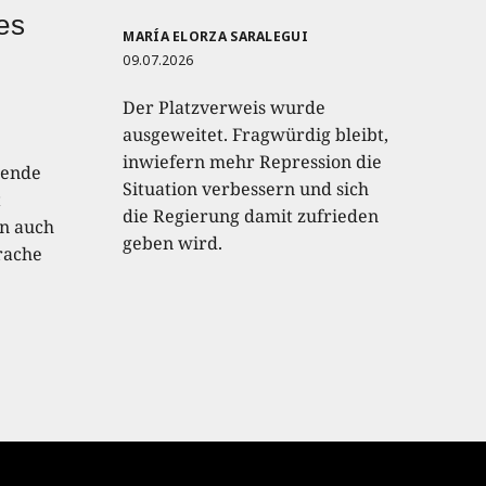
hes
MARÍA ELORZA SARALEGUI
09.07.2026
Der Platzverweis wurde
ausgeweitet. Fragwürdig bleibt,
inwiefern mehr Repression die
lende
Situation verbessern und sich
t
die Regierung damit zufrieden
an auch
geben wird.
rache