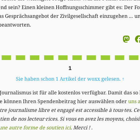
nd sein? Einen kleinen Hoffnungsschimmer gibt es: Der F
as Gesprächsangebot der Zivilgesellschaft einzugehen … un
beantworten.
M
1
Sie haben schon 1 Artikel der woxx gelesen.
↑
Journalismus ist für alle kostenlos verfügbar. Damit das so
Sie können Ihren Spendenbeitrag hier auswählen oder
uns 
re journalisme libre et engagé est accessible à tous·tes. Cec
ien de nos lecteur·rices. Si vous en avez les moyens, chois
une autre forme de soutien ici
. Merci ! .