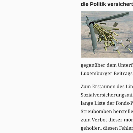
die Politik versichert
gegenüber dem Unterfa
Luxemburger Beitragsza
Zum Erstaunen des Lin
Sozialversicherungsmin
lange Liste der Fonds-
Streubomben herstelle
zum Verbot dieser mörd
geholfen, diesen Fehle