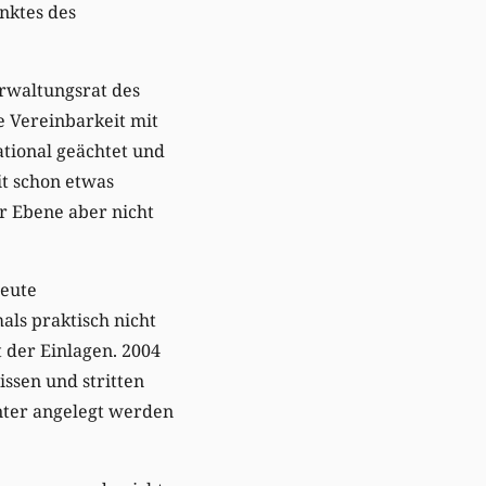
nktes des
rwaltungsrat des
e Vereinbarkeit mit
ational geächtet und
it schon etwas
r Ebene aber nicht
heute
als praktisch nicht
 der Einlagen. 2004
ssen und stritten
anter angelegt werden