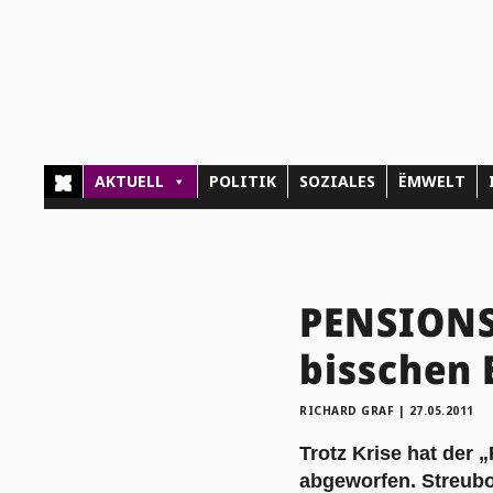
AKTUELL
POLITIK
SOZIALES
ËMWELT
PENSIONS
bisschen 
RICHARD GRAF
|
27.05.2011
Trotz Krise hat der
abgeworfen. Streubo