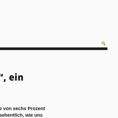
, ein
te von sechs Prozent
sehentlich, wie uns