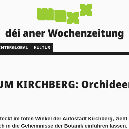
déi aner Wochenzeitung
INTERGLOBAL
KULTUR
M KIRCHBERG: Orchidee
eckt im toten Winkel der Autostadt Kirchberg, zieht 
ich in die Geheimnisse der Botanik einführen lassen.