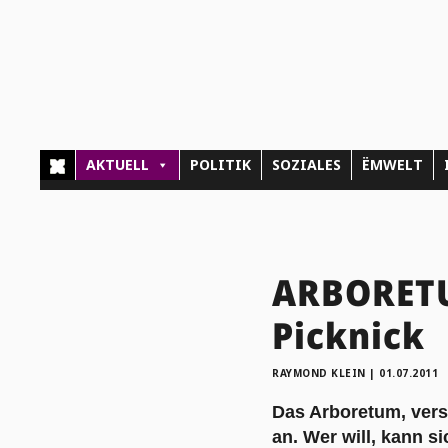
AKTUELL
POLITIK
SOZIALES
ËMWELT
ARBORETU
Picknick
RAYMOND KLEIN
|
01.07.2011
Das Arboretum, verst
an. Wer will, kann s