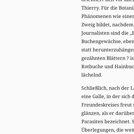
Thierry. Für die Botani
Phänomenen wie einer E
Zweig bildet, nachdem 
Journalisten sind die 
Buchengewächse, ebens
statt herunterzuhängen
gezähnten Blättern ? i
Rotbuche und Hainbuch
lächelnd.
Schließlich, nach der 
eine Galle, in der sich
Freundeskreises freut 
glänzen, als er darübe
Parasiten bezeichnet. 
Überlegungen, die weit