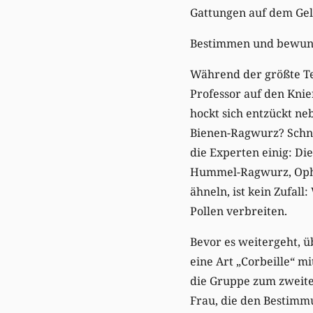
Gattungen auf dem Gel
Bestimmen und bewu
Während der größte Tei
Professor auf den Knie
hockt sich entzückt neb
Bienen-Ragwurz? Schne
die Experten einig: Die
Hummel-Ragwurz, Ophry
ähneln, ist kein Zufall
Pollen verbreiten.
Bevor es weitergeht, ü
eine Art „Corbeille“ m
die Gruppe zum zweiten
Frau, die den Bestimm