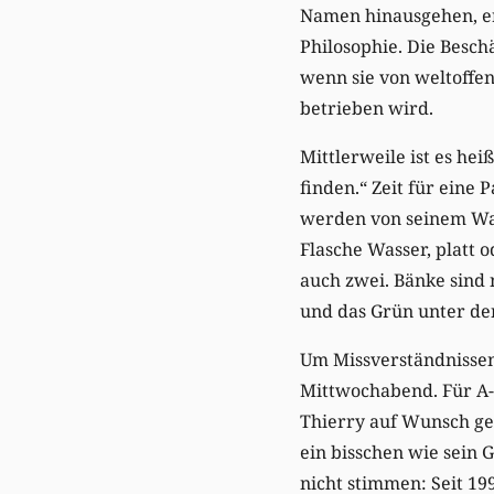
Namen hinausgehen, er
Philosophie. Die Besch
wenn sie von weltoffe
betrieben wird.
Mittlerweile ist es h
finden.“ Zeit für eine 
werden von seinem Wag
Flasche Wasser, platt 
auch zwei. Bänke sind 
und das Grün unter d
Um Missverständnissen 
Mittwochabend. Für A-l
Thierry auf Wunsch ger
ein bisschen wie sein 
nicht stimmen: Seit 1