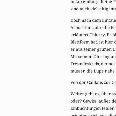
in Luxemburg. Keine Fr
sind auch vielseitig int
Doch nach dem Eintauch
Arboretum, also die B
erläutert Thierry. Er 
Blattform hat, ist hie
er aus seiner grünen U
Mit seinem Ohrring un
Freundeskreis, dennoc
müssen die Lupe nahe a
Von der Galllaus zur G
Weiter geht es, über s
oder? Gewiss, außer de
Einbuchtungen fehlen 
orientiert sich vor al