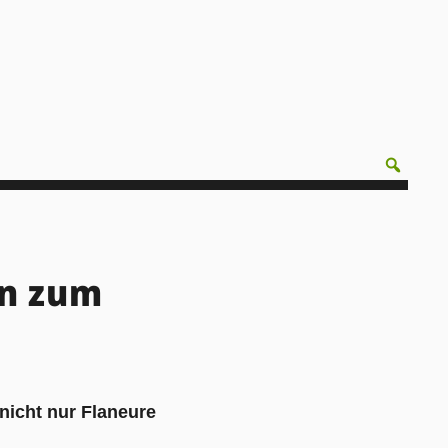
n zum
nicht nur Flaneure