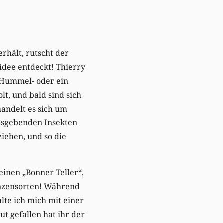
rhält, rutscht der
idee entdeckt! Thierry
in Hummel- oder ein
t, und bald sind sich
 handelt es sich um
nsgebenden Insekten
ziehen, und so die
einen „Bonner Teller“,
lanzensorten! Während
lte ich mich mit einer
 gefallen hat ihr der