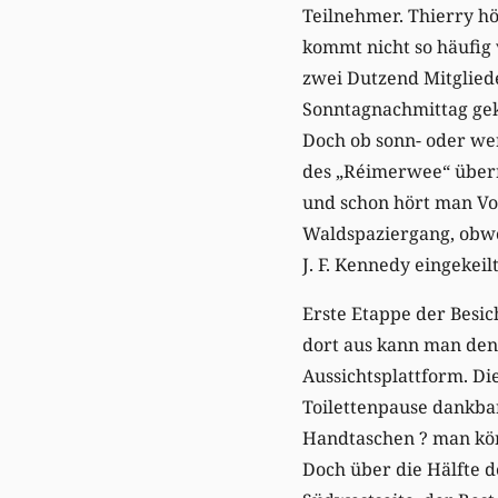
Teilnehmer. Thierry h
kommt nicht so häufig 
zwei Dutzend Mitglied
Sonntagnachmittag geko
Doch ob sonn- oder we
des „Réimerwee“ überr
und schon hört man Vo
Waldspaziergang, obw
J. F. Kennedy eingekeilt 
Erste Etappe der Besic
dort aus kann man den 
Aussichtsplattform. Di
Toilettenpause dankba
Handtaschen ? man kön
Doch über die Hälfte d