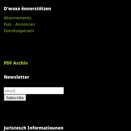
D’woxx ënnerstëtzen
Abonnements
Pub - Annoncen
Don/Kooperativ
PDF Archiv
Newsletter
Juristesch Informatiounen