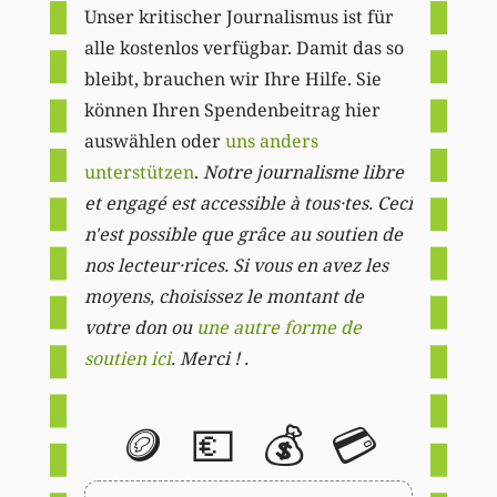
Unser kritischer Journalismus ist für
alle kostenlos verfügbar. Damit das so
bleibt, brauchen wir Ihre Hilfe. Sie
können Ihren Spendenbeitrag hier
auswählen oder
uns anders
unterstützen
.
Notre journalisme libre
et engagé est accessible à tous·tes. Ceci
n'est possible que grâce au soutien de
nos lecteur·rices. Si vous en avez les
moyens, choisissez le montant de
votre don ou
une autre forme de
soutien ici
. Merci ! .
🪙
💶
💰
💳