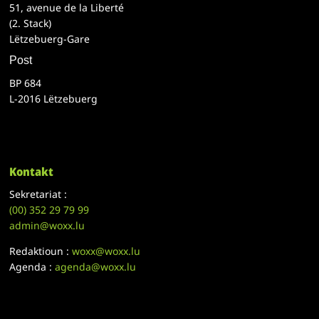
51, avenue de la Liberté
(2. Stack)
Lëtzebuerg-Gare
Post
BP 684
L-2016 Lëtzebuerg
Kontakt
Sekretariat :
(00)
352 29 79 99
admin@woxx.lu
Redaktioun :
woxx@woxx.lu
Agenda :
agenda@woxx.lu