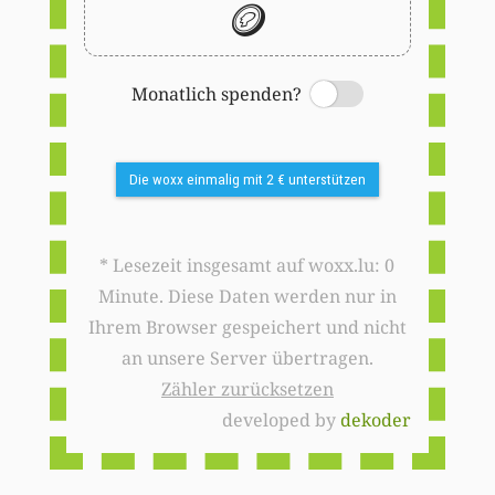
🪙
Monatlich spenden?
Switch
Die woxx einmalig mit 2 € unterstützen
* Lesezeit insgesamt auf woxx.lu: 0
Minute. Diese Daten werden nur in
Ihrem Browser gespeichert und nicht
an unsere Server übertragen.
Zähler zurücksetzen
developed by
dekoder