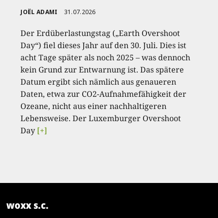
JOËL ADAMI
31.07.2026
Der Erdüberlastungstag („Earth Overshoot
Day“) fiel dieses Jahr auf den 30. Juli. Dies ist
acht Tage später als noch 2025 – was dennoch
kein Grund zur Entwarnung ist. Das spätere
Datum ergibt sich nämlich aus genaueren
Daten, etwa zur CO2-Aufnahmefähigkeit der
Ozeane, nicht aus einer nachhaltigeren
Lebensweise. Der Luxemburger Overshoot
Day
[+]
woxx s.c.