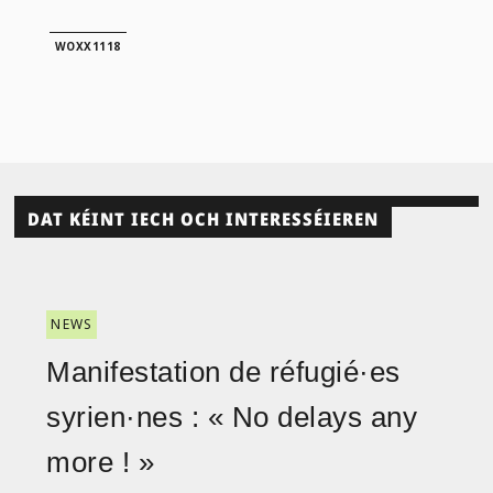
WOXX1118
DAT KÉINT IECH OCH INTERESSÉIEREN
NEWS
Manifestation de réfugié·es
syrien·nes : « No delays any
more ! »