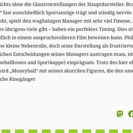
ichts ohne die Glanzvorstellungen der Hauptdarsteller. Bra
“ fast ausschließlich Sportanzüge trägt und ständig nerv
bt, spielt den waghalsigen Manager mit sehr viel Finesse,
 übrigens viele gibt – haben ein perfektes Timing. Dies s
endlich in einem anspruchsvolleren Film beweisen kann. P
ine kleine Nebenrolle, doch seine Darstellung als frustrier
ichen Entscheidungen seines Managers austragen muss, is
aseballhosen und Sportkappe) einprägsam. Trotz des hier 
wird „Moneyball“ mit seinen skurrilen Figuren, die den a
sche Kinogänger
M