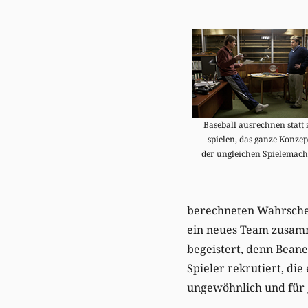
Baseball ausrechnen statt 
spielen, das ganze Konzep
der ungleichen Spielemach
berechneten Wahrschei
ein neues Team zusamme
begeistert, denn Beane
Spieler rekrutiert, die
ungewöhnlich und für 