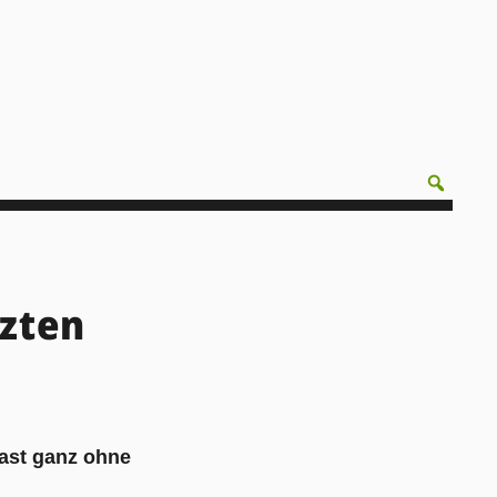
zten
fast ganz ohne