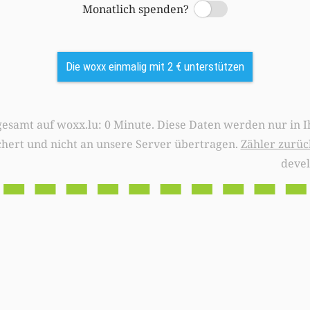
Monatlich spenden?
Switch
Die woxx einmalig mit 2 € unterstützen
0 Minute. Diese Daten werden nur in Ihrem Browser
chert und nicht an unsere Server übertragen.
Zähler zurüc
deve