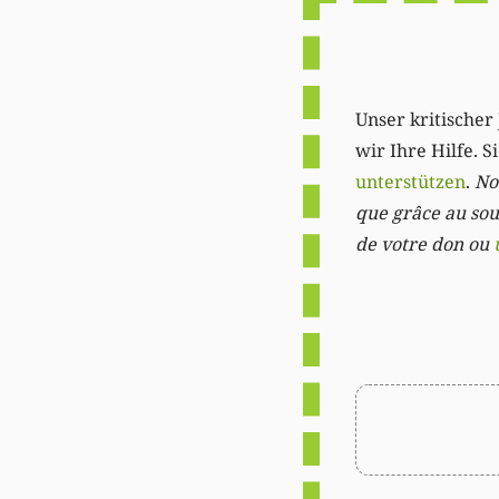
Unser kritischer 
wir Ihre Hilfe. 
unterstützen
.
Not
que grâce au sout
de votre don ou