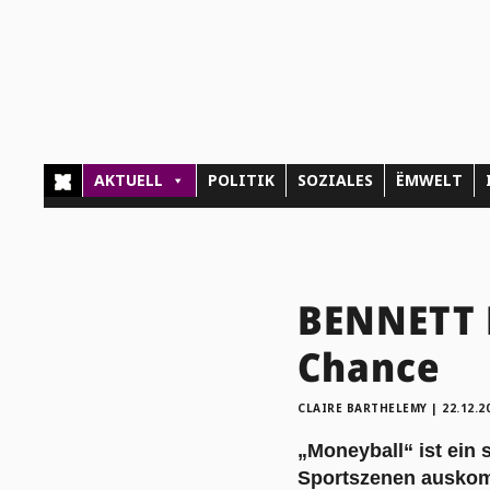
AKTUELL
POLITIK
SOZIALES
ËMWELT
BENNETT M
Chance
CLAIRE BARTHELEMY
|
22.12.2
„Moneyball“ ist ein 
Sportszenen ausko