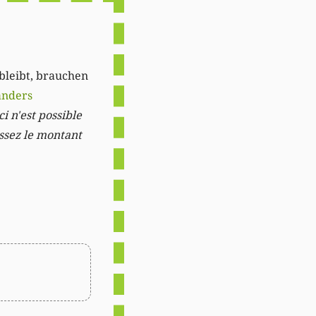
 bleibt, brauchen
anders
i n'est possible
issez le montant