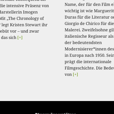
Name, der für den Film 
die intensive Präsenz von
wichtig ist wie Margueri
arstellerin Imogen
Duras für die Literatur o
 Mit „The Chronology of
Giorgio de Chirico für die
 legt Kristen Stewart ihr
Malerei. Zweifelsohne gil
ebüt vor – und zwar
italienische Regisseur als
 das sich
[+]
der bedeutendsten
Modernisierer*innen des
in Europa nach 1950. Se
prägt die internationale
Filmgeschichte. Die Bed
von
[+]