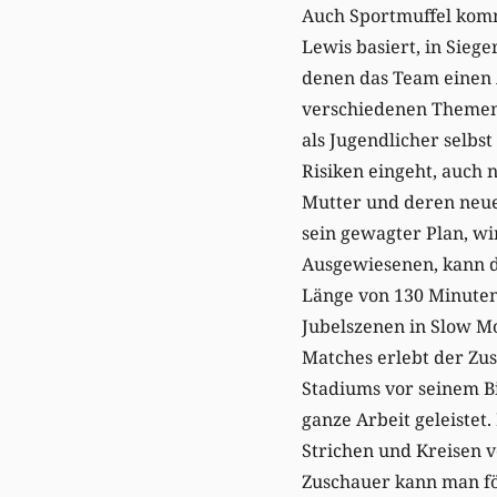
Auch Sportmuffel kom
Lewis basiert, in Sie
denen das Team einen 
verschiedenen Themen.
als Jugendlicher selbs
Risiken eingeht, auch n
Mutter und deren neue
sein gewagter Plan, wi
Ausgewiesenen, kann de
Länge von 130 Minuten
Jubelszenen in Slow Mo
Matches erlebt der Zus
Stadiums vor seinem Bi
ganze Arbeit geleistet
Strichen und Kreisen 
Zuschauer kann man fö