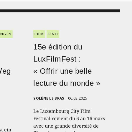
ENGEN
FILM
KINO
15e édition du
LuxFilmFest :
Weg
« Offrir une belle
lecture du monde »
YOLÈNE LE BRAS
06.03.2025
Le Luxembourg City Film
Festival revient du 6 au 16 mars
avec une grande diversité de
t ein