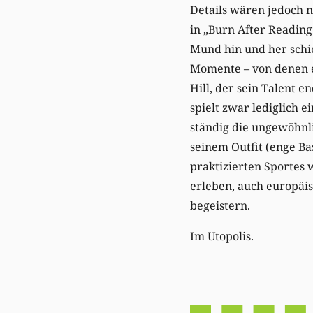
Details wären jedoch n
in „Burn After Reading
Mund hin und her schie
Momente – von denen es
Hill, der sein Talent 
spielt zwar lediglich e
ständig die ungewöhnl
seinem Outfit (enge B
praktizierten Sportes 
erleben, auch europäi
begeistern.
Im Utopolis.