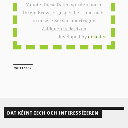
Minute. Diese Daten werden nur in
Ihrem Browser gespeichert und nicht
an unsere Server übertragen.
Zähler zurücksetzen
developed by
dekoder
WOXX1152
DAT KÉINT IECH OCH INTERESSÉIEREN