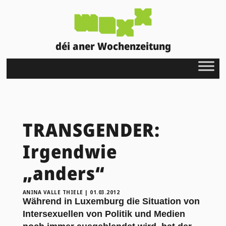
déi aner Wochenzeitung
TRANSGENDER:
Irgendwie
„anders“
ANINA VALLE THIELE
|
01.03.2012
Während in Luxemburg die Situation von
Intersexuellen von Politik und Medien