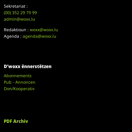
Sekretariat :
(00)
352 29 79 99
admin@woxx.lu
Redaktioun :
woxx@woxx.lu
Agenda :
agenda@woxx.lu
D’woxx ënnerstëtzen
Abonnements
Pub - Annoncen
Don/Kooperativ
PDF Archiv