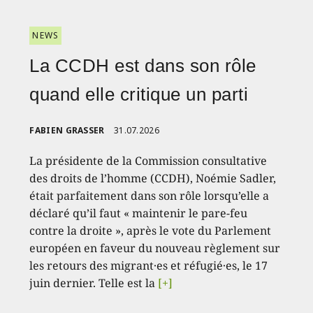
NEWS
La CCDH est dans son rôle
quand elle critique un parti
FABIEN GRASSER
31.07.2026
La présidente de la Commission consultative
des droits de l’homme (CCDH), Noémie Sadler,
était parfaitement dans son rôle lorsqu’elle a
déclaré qu’il faut « maintenir le pare-feu
contre la droite », après le vote du Parlement
européen en faveur du nouveau règlement sur
les retours des migrant·es et réfugié·es, le 17
juin dernier. Telle est la
[+]