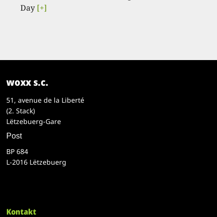
Day
[+]
woxx s.c.
51, avenue de la Liberté
(2. Stack)
Lëtzebuerg-Gare
Post
BP 684
L-2016 Lëtzebuerg
Kontakt