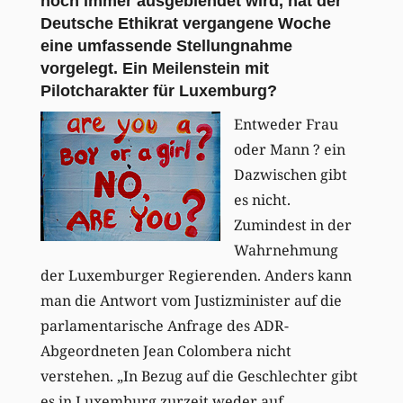
noch immer ausgeblendet wird, hat der
Deutsche Ethikrat vergangene Woche
eine umfassende Stellungnahme
vorgelegt. Ein Meilenstein mit
Pilotcharakter für Luxemburg?
Entweder Frau
oder Mann ? ein
Dazwischen gibt
es nicht.
Zumindest in der
Wahrnehmung
der Luxemburger Regierenden. Anders kann
man die Antwort vom Justizminister auf die
parlamentarische Anfrage des ADR-
Abgeordneten Jean Colombera nicht
verstehen. „In Bezug auf die Geschlechter gibt
es in Luxemburg zurzeit weder auf