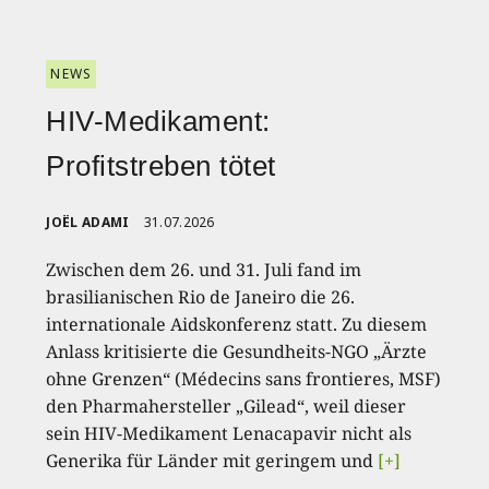
NEWS
HIV-Medikament:
Profitstreben tötet
JOËL ADAMI
31.07.2026
Zwischen dem 26. und 31. Juli fand im
brasilianischen Rio de Janeiro die 26.
internationale Aidskonferenz statt. Zu diesem
Anlass kritisierte die Gesundheits-NGO „Ärzte
ohne Grenzen“ (Médecins sans frontieres, MSF)
den Pharmahersteller „Gilead“, weil dieser
sein HIV-Medikament Lenacapavir nicht als
Generika für Länder mit geringem und
[+]