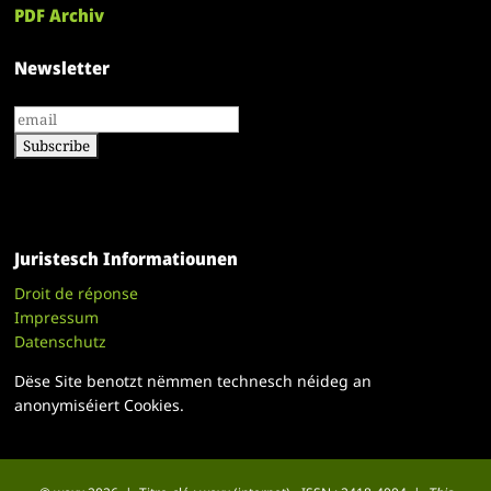
PDF Archiv
Newsletter
Juristesch Informatiounen
Droit de réponse
Impressum
Datenschutz
Dëse Site benotzt nëmmen technesch néideg an
anonymiséiert Cookies.