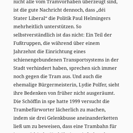
nicht alle vom Tramvorhaben überzeugt sind,
ist die gute Nachricht dennoch, dass „déi
Stater Liberal“ die Politik Paul Helmingers
mehrheitlich unterstützen. So
selbstverständlich ist das nicht: Ein Teil der
Fußtruppen, die während über einem
Jahrzehnt die Einrichtung eines
schienengebundenen Transportsystems in der
Stadt verhindert haben, sprechen sich immer
noch gegen die Tram aus. Und auch die
ehemalige Bürgermeisterin, Lydie Polfer, sieht
ihre Bedenken von früher nicht ausgeräumt.
Die Schöffin in spe hatte 1999 versucht die
Trambefürworter lächerlich zu machen,
indem sie drei Gelenkbusse aneinanderketten
ließ um zu beweisen, dass eine Trambahn für