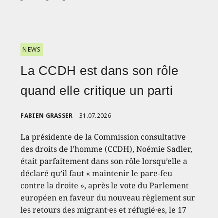
NEWS
La CCDH est dans son rôle
quand elle critique un parti
FABIEN GRASSER
31.07.2026
La présidente de la Commission consultative
des droits de l’homme (CCDH), Noémie Sadler,
était parfaitement dans son rôle lorsqu’elle a
déclaré qu’il faut « maintenir le pare-feu
contre la droite », après le vote du Parlement
européen en faveur du nouveau règlement sur
les retours des migrant·es et réfugié·es, le 17