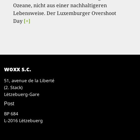
Ozeane, nicht aus einer nachhaltigeren
Lebensweise. Der Luxemburger Overshoot
Day
[+]
woxx s.c.
51, avenue de la Liberté
(2. Stack)
Lëtzebuerg-Gare
Post
BP 684
L-2016 Lëtzebuerg