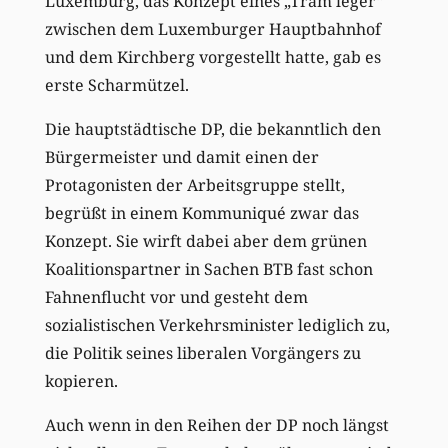
Luxemburg, das Konzept eines „Tram léger“
zwischen dem Luxemburger Hauptbahnhof
und dem Kirchberg vorgestellt hatte, gab es
erste Scharmützel.
Die hauptstädtische DP, die bekanntlich den
Bürgermeister und damit einen der
Protagonisten der Arbeitsgruppe stellt,
begrüßt in einem Kommuniqué zwar das
Konzept. Sie wirft dabei aber dem grünen
Koalitionspartner in Sachen BTB fast schon
Fahnenflucht vor und gesteht dem
sozialistischen Verkehrsminister lediglich zu,
die Politik seines liberalen Vorgängers zu
kopieren.
Auch wenn in den Reihen der DP noch längst