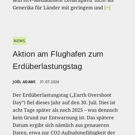
sein HIV-Medikament Lenacapavir nicht als
Generika für Länder mit geringem und
[+]
NEWS
Aktion am Flughafen zum
Erdüberlastungstag
JOËL ADAMI
31.07.2026
Der Erdüberlastungstag („Earth Overshoot
Day“) fiel dieses Jahr auf den 30. Juli. Dies ist
acht Tage später als noch 2025 – was dennoch
kein Grund zur Entwarnung ist. Das spätere
Datum ergibt sich nämlich aus genaueren
Daten, etwa zur CO2-Aufnahmefähigkeit der