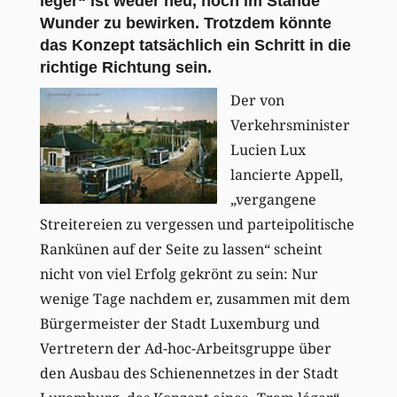
léger“ ist weder neu, noch im Stande
Wunder zu bewirken. Trotzdem könnte
das Konzept tatsächlich ein Schritt in die
richtige Richtung sein.
Der von
Verkehrsminister
Lucien Lux
lancierte Appell,
„vergangene
Streitereien zu vergessen und parteipolitische
Rankünen auf der Seite zu lassen“ scheint
nicht von viel Erfolg gekrönt zu sein: Nur
wenige Tage nachdem er, zusammen mit dem
Bürgermeister der Stadt Luxemburg und
Vertretern der Ad-hoc-Arbeitsgruppe über
den Ausbau des Schienennetzes in der Stadt