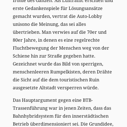
Ironie des Ganzen: Als Luxtraffic erschien und
erste Gedankenspiele für Lösungsansätze
gemacht wurden, vertrat die Auto-Lobby
unisono die Meinung, das sei alles
übertrieben. Man verwies auf die 70er und
80er Jahre, in denen es eine regelrechte
Fluchtbewegung der Menschen weg von der
Schiene hin zur Straße gegeben hatte.
Gezeichnet wurde das Bild von sperrigen,
menschenleeren Rumpelkisten, deren Drähte
die Sicht auf die dem touristischen Ruin
ausgesetzte Altstadt versperren würde.
Das Hauptargument gegen eine BTB-
Trassenführung war in jenen Zeiten, dass das
Bahnhybridsystem für den innerstädtischen
Betrieb überdimensioniert sei. Die Grundidee,