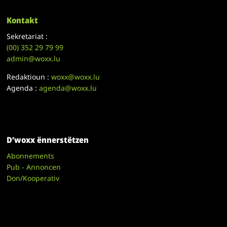
Kontakt
Sekretariat :
(00)
352 29 79 99
admin@woxx.lu
Redaktioun :
woxx@woxx.lu
Agenda :
agenda@woxx.lu
D’woxx ënnerstëtzen
Abonnements
Pub - Annoncen
Don/Kooperativ