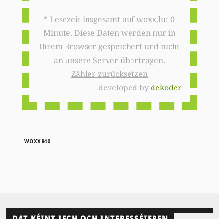
* Lesezeit insgesamt auf woxx.lu: 0
Minute. Diese Daten werden nur in
Ihrem Browser gespeichert und nicht
an unsere Server übertragen.
Zähler zurücksetzen
developed by
dekoder
WOXX840
DAT KÉINT IECH OCH INTERESSÉIEREN