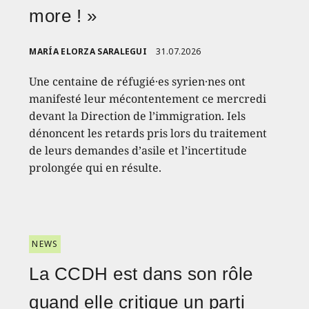
more ! »
MARÍA ELORZA SARALEGUI
31.07.2026
Une centaine de réfugié·es syrien·nes ont
manifesté leur mécontentement ce mercredi
devant la Direction de l’immigration. Iels
dénoncent les retards pris lors du traitement
de leurs demandes d’asile et l’incertitude
prolongée qui en résulte.
NEWS
La CCDH est dans son rôle
quand elle critique un parti