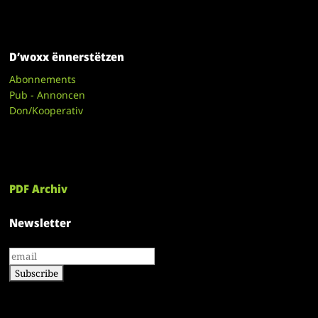
D’woxx ënnerstëtzen
Abonnements
Pub - Annoncen
Don/Kooperativ
PDF Archiv
Newsletter