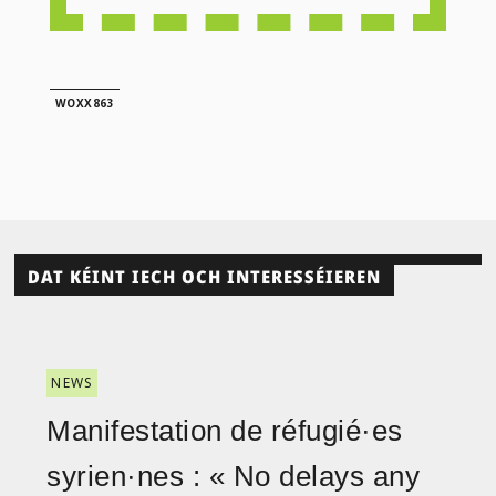
WOXX863
DAT KÉINT IECH OCH INTERESSÉIEREN
NEWS
Manifestation de réfugié·es
syrien·nes : « No delays any