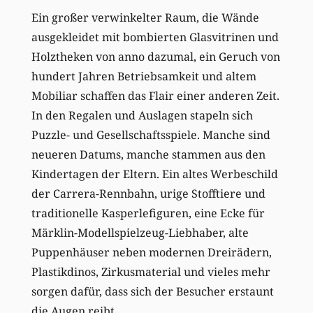
Ein großer verwinkelter Raum, die Wände
ausgekleidet mit bombierten Glasvitrinen und
Holztheken von anno dazumal, ein Geruch von
hundert Jahren Betriebsamkeit und altem
Mobiliar schaffen das Flair einer anderen Zeit.
In den Regalen und Auslagen stapeln sich
Puzzle- und Gesellschaftsspiele. Manche sind
neueren Datums, manche stammen aus den
Kindertagen der Eltern. Ein altes Werbeschild
der Carrera-Rennbahn, urige Stofftiere und
traditionelle Kasperlefiguren, eine Ecke für
Märklin-Modellspielzeug-Liebhaber, alte
Puppenhäuser neben modernen Dreirädern,
Plastikdinos, Zirkusmaterial und vieles mehr
sorgen dafür, dass sich der Besucher erstaunt
die Augen reibt.