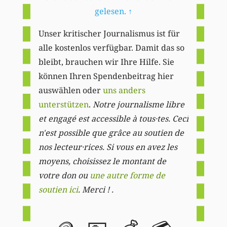
gelesen.
↑
Unser kritischer Journalismus ist für
alle kostenlos verfügbar. Damit das so
bleibt, brauchen wir Ihre Hilfe. Sie
können Ihren Spendenbeitrag hier
auswählen oder
uns anders
unterstützen
.
Notre journalisme libre
et engagé est accessible à tous·tes. Ceci
n'est possible que grâce au soutien de
nos lecteur·rices. Si vous en avez les
moyens, choisissez le montant de
votre don ou
une autre forme de
soutien ici
. Merci ! .