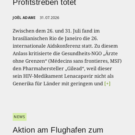
Profitstreben tötet
JOËL ADAMI
31.07.2026
Zwischen dem 26. und 31. Juli fand im
brasilianischen Rio de Janeiro die 26.
internationale Aidskonferenz statt. Zu diesem
Anlass kritisierte die Gesundheits-NGO „Ärzte
ohne Grenzen“ (Médecins sans frontieres, MSF)
den Pharmahersteller „Gilead“, weil dieser
sein HIV-Medikament Lenacapavir nicht als
Generika für Länder mit geringem und
[+]
NEWS
Aktion am Flughafen zum