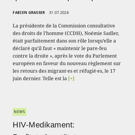
FABIEN GRASSER
31.07.2026
La présidente de la Commission consultative
des droits de l’homme (CCDH), Noémie Sadler,
était parfaitement dans son rôle lorsqu’elle a
déclaré qu’il faut « maintenir le pare-feu
contre la droite », après le vote du Parlement
européen en faveur du nouveau règlement sur
les retours des migrant·es et réfugié·es, le 17
juin dernier. Telle est la
[+]
NEWS
HIV-Medikament: