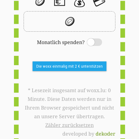
🪙
💶
💰
💳
🪙
Monatlich spenden?
Switch
Die woxx einmalig mit 2 € unterstützen
* Lesezeit insgesamt auf woxx.lu: 0
Minute. Diese Daten werden nur in
Ihrem Browser gespeichert und nicht
an unsere Server übertragen.
Zähler zurücksetzen
developed by
dekoder