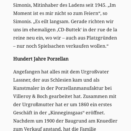
Simonis, Mitinhaber des Ladens seit 1945. „Im
Moment ist es mir nicht so zum Feiern“, so
Simonis. „Es eilt langsam. Gerade richten wir
uns im ehemaligen ‚CD-Buttek‘ in der rue de la
reine neu ein, wo wir – auch aus Platzgründen
– nur noch Spielsachen verkaufen wollen.“
Hundert Jahre Porzellan
Angefangen hat alles mit dem Urgroßvater
Lassner, der aus Schlesien kam und als
Kunstmaler in der Porzellanmanufaktur bei
Villeroy & Boch gearbeitet hat. Zusammen mit
der Urgroßmutter hat er um 1860 ein erstes
Geschäft in der „Kinneginsgaas“ eröffnet.
Nachdem um 1900 der Baugrund am Knuedler
zum Verkauf anstand, hat die Familie