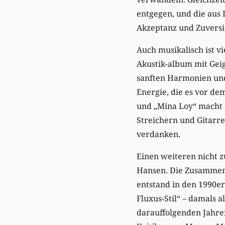
entgegen, und die aus
Akzeptanz und Zuversi
Auch musikalisch ist v
Akustik-album mit Geig
sanften Harmonien und
Energie, die es vor de
und „Mina Loy“ macht 
Streichern und Gitarr
verdanken.
Einen weiteren nicht z
Hansen. Die Zusammena
entstand in den 1990e
Fluxus-Stil“ – damals 
darauffolgenden Jahre