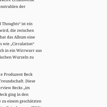
enstrahlen der
 Thoughts“ ist ein
wird, die zwischen
hat das Album eine
s wie „Circulation“
ch in ein Wirrwarr aus
lischen Wurzeln zu
te Produzent Beck
Freundschaft. Diese
erview Becks „im
Beck ging in den
 zu einem geschätzten