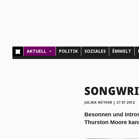
AKTUELL
POLITIK
SOZIALES
ËMWELT
SONGWRIT
JULIKA HÜTHER
|
27.07.2012
Besonnen und intros
Thurston Moore kan