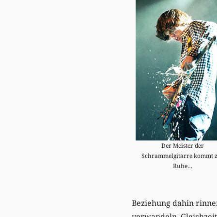
Der Meister der
Schrammelgitarre kommt 
Ruhe…
Beziehung dahin rinnen
verwandeln. Gleichzeit