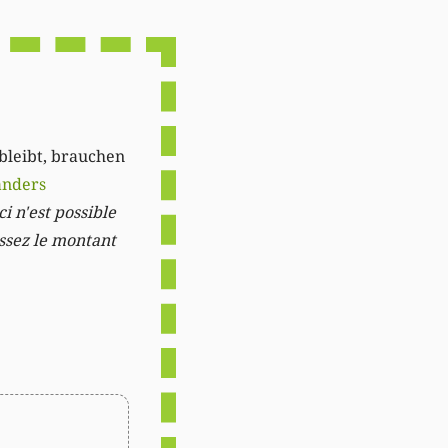
Link
 bleibt, brauchen
anders
i n'est possible
issez le montant