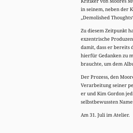
Kritiker von Moores M
in seinem, neben der K
„Demolished Thoughts“
Zu diesem Zeitpunkt ha
exzentrische Produzent
damit, dass er bereits
hierfür Gedanken zu ma
brauchte, um dem Alb
Der Prozess, den Moor
Verarbeitung seiner p
er und Kim Gordon jed
selbstbewussten Name
Am 31. Juli im Atelier.