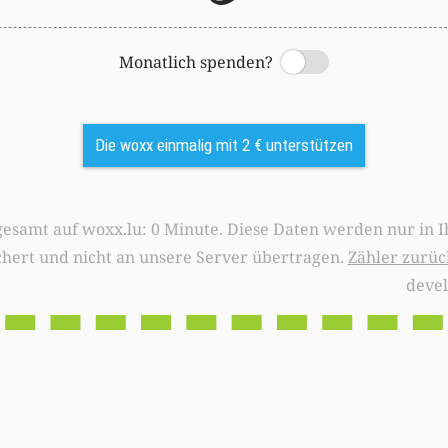
Monatlich spenden?
Switch
Die woxx einmalig mit 2 € unterstützen
0 Minute. Diese Daten werden nur in Ihrem Browser
chert und nicht an unsere Server übertragen.
Zähler zurüc
deve