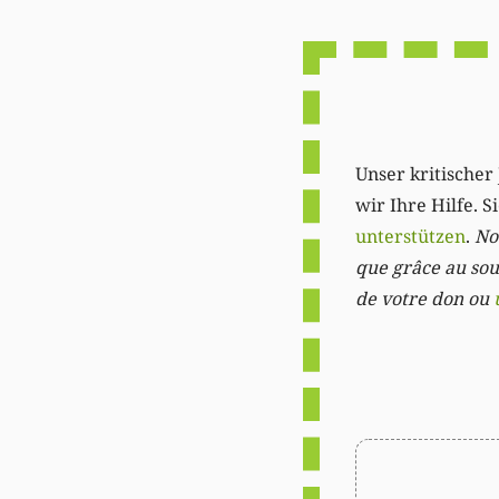
Unser kritischer 
wir Ihre Hilfe. 
unterstützen
.
Not
que grâce au sout
de votre don ou