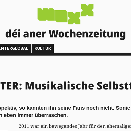
déi aner Wochenzeitung
INTERGLOBAL
KULTUR
ER: Musikalische Selbst
pektiv, so kannten ihn seine Fans noch nicht. Soni
n eben immer überraschen.
2011 war ein bewegendes Jahr für den ehemalige