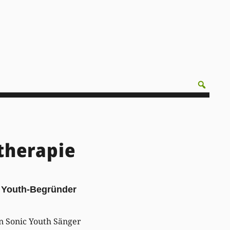
therapie
c Youth-Begründer
n Sonic Youth Sänger