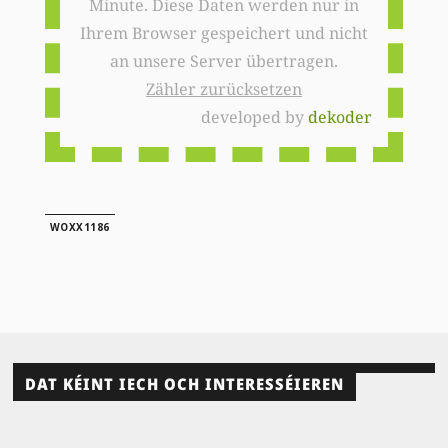
Minute. Diese Daten werden nur in
Ihrem Browser gespeichert und nicht
an unsere Server übertragen.
Zähler zurücksetzen
developed by
dekoder
WOXX1186
DAT KÉINT IECH OCH INTERESSÉIEREN