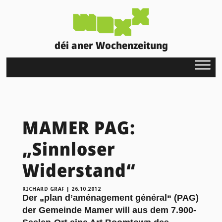
déi aner Wochenzeitung
MAMER PAG:
„Sinnloser
Widerstand“
RICHARD GRAF
|
26.10.2012
Der „plan d’aménagement général“ (PAG)
der Gemeinde Mamer will aus dem 7.900-