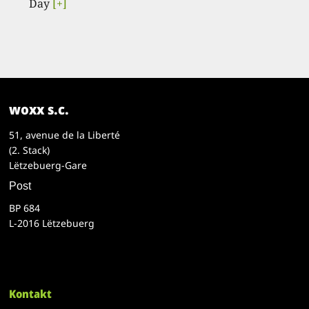
Day
[+]
woxx s.c.
51, avenue de la Liberté
(2. Stack)
Lëtzebuerg-Gare
Post
BP 684
L-2016 Lëtzebuerg
Kontakt