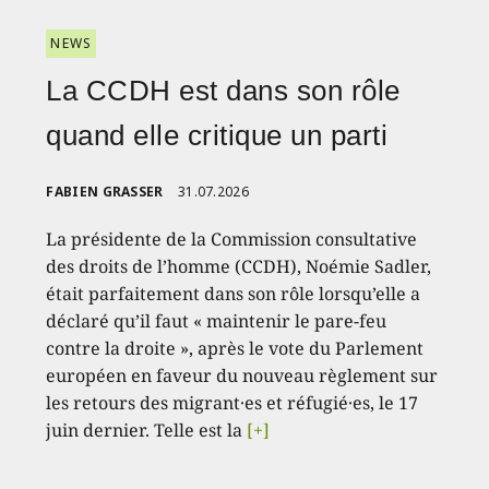
NEWS
La CCDH est dans son rôle
quand elle critique un parti
FABIEN GRASSER
31.07.2026
La présidente de la Commission consultative
des droits de l’homme (CCDH), Noémie Sadler,
était parfaitement dans son rôle lorsqu’elle a
déclaré qu’il faut « maintenir le pare-feu
contre la droite », après le vote du Parlement
européen en faveur du nouveau règlement sur
les retours des migrant·es et réfugié·es, le 17
juin dernier. Telle est la
[+]