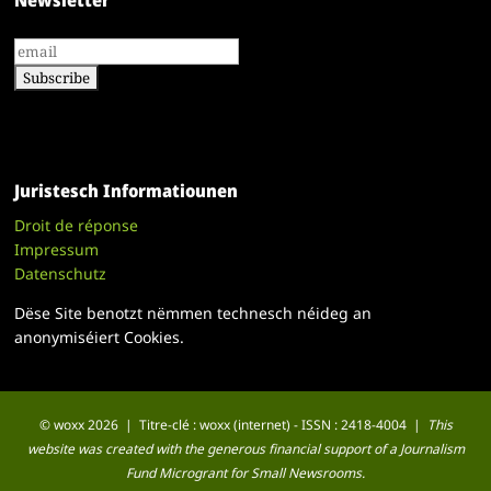
Newsletter
Juristesch Informatiounen
Droit de réponse
Impressum
Datenschutz
Dëse Site benotzt nëmmen technesch néideg an
anonymiséiert Cookies.
© woxx 2026 | Titre-clé : woxx (internet) - ISSN : 2418-4004 |
This
website was created with the generous financial support of a Journalism
Fund Microgrant for Small Newsrooms.