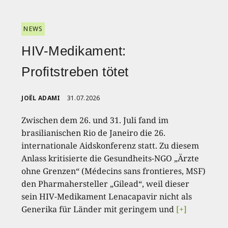
NEWS
HIV-Medikament:
Profitstreben tötet
JOËL ADAMI
31.07.2026
Zwischen dem 26. und 31. Juli fand im
brasilianischen Rio de Janeiro die 26.
internationale Aidskonferenz statt. Zu diesem
Anlass kritisierte die Gesundheits-NGO „Ärzte
ohne Grenzen“ (Médecins sans frontieres, MSF)
den Pharmahersteller „Gilead“, weil dieser
sein HIV-Medikament Lenacapavir nicht als
Generika für Länder mit geringem und
[+]