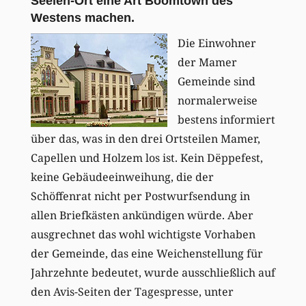
Seelen-Ort eine Art Boomtown des
Westens machen.
Die Einwohner
der Mamer
Gemeinde sind
normalerweise
bestens informiert
über das, was in den drei Ortsteilen Mamer,
Capellen und Holzem los ist. Kein Dëppefest,
keine Gebäudeeinweihung, die der
Schöffenrat nicht per Postwurfsendung in
allen Briefkästen ankündigen würde. Aber
ausgrechnet das wohl wichtigste Vorhaben
der Gemeinde, das eine Weichenstellung für
Jahrzehnte bedeutet, wurde ausschließlich auf
den Avis-Seiten der Tagespresse, unter