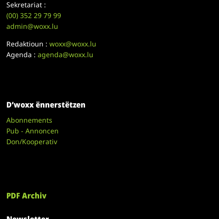
Sekretariat :
(00)
352 29 79 99
admin@woxx.lu
Redaktioun :
woxx@woxx.lu
Agenda :
agenda@woxx.lu
D’woxx ënnerstëtzen
Abonnements
Pub - Annoncen
Don/Kooperativ
PDF Archiv