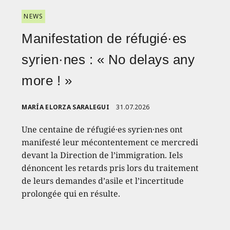
NEWS
Manifestation de réfugié·es
syrien·nes : « No delays any
more ! »
MARÍA ELORZA SARALEGUI
31.07.2026
Une centaine de réfugié·es syrien·nes ont
manifesté leur mécontentement ce mercredi
devant la Direction de l’immigration. Iels
dénoncent les retards pris lors du traitement
de leurs demandes d’asile et l’incertitude
prolongée qui en résulte.