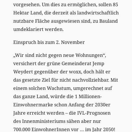
vorgesehen. Um dies zu ermöglichen, sollen 85
Hektar Land, die derzeit als landwirtschaftlich
nutzbare Fläche ausgewiesen sind, zu Bauland
umdeklariert werden.
Einspruch bis zum 2. November
„Wir sind nicht gegen neue Wohnungen“,
versichert der grüne Gemeinderat Jemp
Weydert gegenüber der woxx, doch hält er
das gesetzte Ziel für nicht nachvollziehbar. Mit
einem solchen Wachstum, umgerechnet auf
das ganze Land, würde die 1 Millionen-
Einwohnermarke schon Anfang der 2030er
Jahre erreicht werden – die IVL-Prognosen
des Innenministeriums sähen aber nur
700.000 EinwohnerInnen vor … im Jahr 2050!