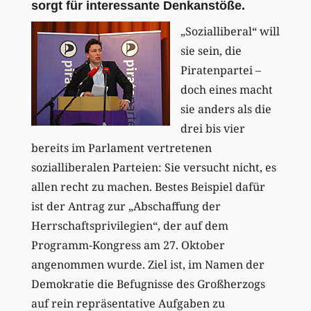
sorgt für interessante Denkanstöße.
„Sozialliberal“ will
sie sein, die
Piratenpartei –
doch eines macht
sie anders als die
drei bis vier
bereits im Parlament vertretenen
sozialliberalen Parteien: Sie versucht nicht, es
allen recht zu machen. Bestes Beispiel dafür
ist der Antrag zur „Abschaffung der
Herrschaftsprivilegien“, der auf dem
Programm-Kongress am 27. Oktober
angenommen wurde. Ziel ist, im Namen der
Demokratie die Befugnisse des Großherzogs
auf rein repräsentative Aufgaben zu