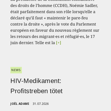
des droits de l’homme (CCDH), Noémie Sadler,
était parfaitement dans son rôle lorsqu’elle a
déclaré qu’il faut « maintenir le pare-feu
contre la droite », après le vote du Parlement
européen en faveur du nouveau règlement sur
les retours des migrant·es et réfugié·es, le 17
juin dernier. Telle est la
[+]
NEWS
HIV-Medikament:
Profitstreben tötet
JOËL ADAMI
31.07.2026