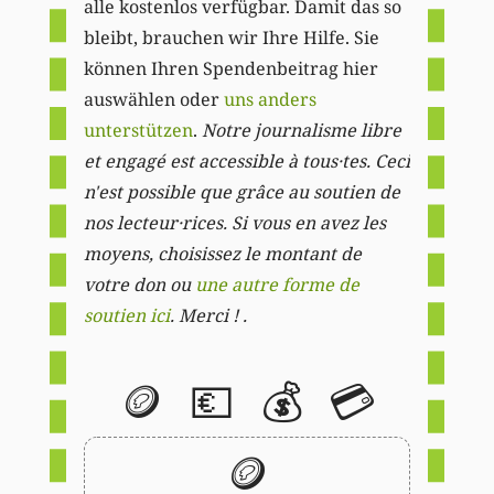
alle kostenlos verfügbar. Damit das so
bleibt, brauchen wir Ihre Hilfe. Sie
können Ihren Spendenbeitrag hier
auswählen oder
uns anders
unterstützen
.
Notre journalisme libre
et engagé est accessible à tous·tes. Ceci
n'est possible que grâce au soutien de
nos lecteur·rices. Si vous en avez les
moyens, choisissez le montant de
votre don ou
une autre forme de
soutien ici
. Merci ! .
🪙
💶
💰
💳
🪙