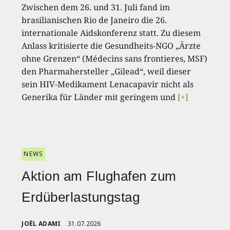
Zwischen dem 26. und 31. Juli fand im
brasilianischen Rio de Janeiro die 26.
internationale Aidskonferenz statt. Zu diesem
Anlass kritisierte die Gesundheits-NGO „Ärzte
ohne Grenzen“ (Médecins sans frontieres, MSF)
den Pharmahersteller „Gilead“, weil dieser
sein HIV-Medikament Lenacapavir nicht als
Generika für Länder mit geringem und
[+]
NEWS
Aktion am Flughafen zum
Erdüberlastungstag
JOËL ADAMI
31.07.2026