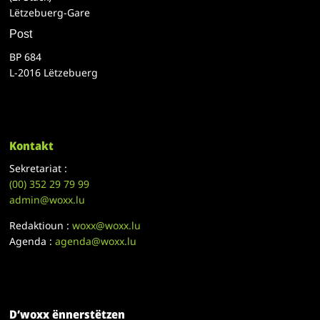
Lëtzebuerg-Gare
Post
BP 684
L-2016 Lëtzebuerg
Kontakt
Sekretariat :
(00)
352 29 79 99
admin@woxx.lu
Redaktioun :
woxx@woxx.lu
Agenda :
agenda@woxx.lu
D’woxx ënnerstëtzen