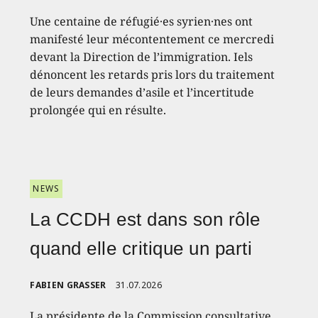
Une centaine de réfugié·es syrien·nes ont
manifesté leur mécontentement ce mercredi
devant la Direction de l’immigration. Iels
dénoncent les retards pris lors du traitement
de leurs demandes d’asile et l’incertitude
prolongée qui en résulte.
NEWS
La CCDH est dans son rôle
quand elle critique un parti
FABIEN GRASSER
31.07.2026
La présidente de la Commission consultative