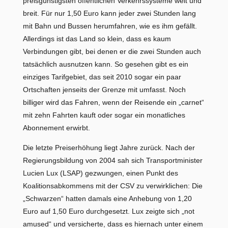
preisgünstigsten öffentlichen Verkehrssysteme weit und
breit. Für nur 1,50 Euro kann jeder zwei Stunden lang
mit Bahn und Bussen herumfahren, wie es ihm gefällt.
Allerdings ist das Land so klein, dass es kaum
Verbindungen gibt, bei denen er die zwei Stunden auch
tatsächlich ausnutzen kann. So gesehen gibt es ein
einziges Tarifgebiet, das seit 2010 sogar ein paar
Ortschaften jenseits der Grenze mit umfasst. Noch
billiger wird das Fahren, wenn der Reisende ein „carnet“
mit zehn Fahrten kauft oder sogar ein monatliches
Abonnement erwirbt.
Die letzte Preiserhöhung liegt Jahre zurück. Nach der
Regierungsbildung von 2004 sah sich Transportminister
Lucien Lux (LSAP) gezwungen, einen Punkt des
Koalitionsabkommens mit der CSV zu verwirklichen: Die
„Schwarzen“ hatten damals eine Anhebung von 1,20
Euro auf 1,50 Euro durchgesetzt. Lux zeigte sich „not
amused“ und versicherte, dass es hiernach unter einem