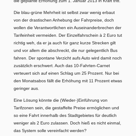
die geplante Erhöhung zum 1. Januar 2013 in Kraft tritt.
Die blau-grüne Mehrheit ist selbst zwar wenig erbaut
von der drastischen Anhebung der Fahrpreise, doch
wollen die Verantwortlichen ein Auseinanderbrechen der
Tarifeinheit vermeiden. Der Einzelfahrschein à 2 Euro tut
richtig weh, da er ja auch für ganz kurze Strecken gilt
und vor allem die abschreckt, die nur gelegentlich Bus
fahren. Der spontane Verzicht aufs Auto wird damit noch
zusätzlich erschwert. Auch das 10-Fahrten-Carnet
verteuert sich auf einen Schlag um 25 Prozent. Nur bei
den Monatsabos fällt die Erhöhung mit 11 Prozent etwas
geringer aus.
Eine Lösung könnte die (Wieder-)Einführung von
Tarifzonen sein, die gestaffelte Preise ermöglichen und
so eine Fahrt innerhalb des Stadtgebietes für deutlich
weniger als 2 Euro zulassen. Doch hieß es nicht einmal,
das System solle vereinfacht werden?