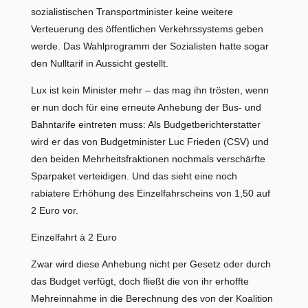
sozialistischen Transportminister keine weitere
Verteuerung des öffentlichen Verkehrssystems geben
werde. Das Wahlprogramm der Sozialisten hatte sogar
den Nulltarif in Aussicht gestellt.
Lux ist kein Minister mehr – das mag ihn trösten, wenn
er nun doch für eine erneute Anhebung der Bus- und
Bahntarife eintreten muss: Als Budgetberichterstatter
wird er das von Budgetminister Luc Frieden (CSV) und
den beiden Mehrheitsfraktionen nochmals verschärfte
Sparpaket verteidigen. Und das sieht eine noch
rabiatere Erhöhung des Einzelfahrscheins von 1,50 auf
2 Euro vor.
Einzelfahrt à 2 Euro
Zwar wird diese Anhebung nicht per Gesetz oder durch
das Budget verfügt, doch fließt die von ihr erhoffte
Mehreinnahme in die Berechnung des von der Koalition