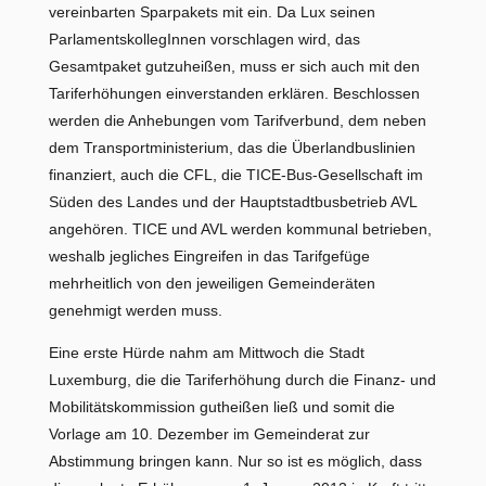
vereinbarten Sparpakets mit ein. Da Lux seinen
ParlamentskollegInnen vorschlagen wird, das
Gesamtpaket gutzuheißen, muss er sich auch mit den
Tariferhöhungen einverstanden erklären. Beschlossen
werden die Anhebungen vom Tarifverbund, dem neben
dem Transportministerium, das die Überlandbuslinien
finanziert, auch die CFL, die TICE-Bus-Gesellschaft im
Süden des Landes und der Hauptstadtbusbetrieb AVL
angehören. TICE und AVL werden kommunal betrieben,
weshalb jegliches Eingreifen in das Tarifgefüge
mehrheitlich von den jeweiligen Gemeinderäten
genehmigt werden muss.
Eine erste Hürde nahm am Mittwoch die Stadt
Luxemburg, die die Tariferhöhung durch die Finanz- und
Mobilitätskommission gutheißen ließ und somit die
Vorlage am 10. Dezember im Gemeinderat zur
Abstimmung bringen kann. Nur so ist es möglich, dass