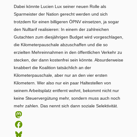
Dabei könnte Lucien Lux seiner neuen Rolle als
Sparmeister der Nation gerecht werden und sich
trotzdem für einen billigeren ÖPNV einsetzen, ja sogar
den Nulltarif realisieren: In einem der zahlreichen
Gutachten zum diesjährigen Budget wird vorgeschlagen,
die Kilometerpauschale abzuschaffen und die so
erzielten Mehreinnahmen in den öffentlichen Verkehr zu
stecken, der dann kostenfrei sein könnte. Absurderweise
knabbert die Koalition tatsächlich an der
Kilometerpauschale, aber nur an den vier ersten
Kilometern. Wer also nur ein paar Haltestellen von
seinem Arbeitsplatz entfernt wohnt, bekommt nicht nur
keine Steuervergütung mehr, sondern muss auch noch
mehr zahlen. Das nennt sich dann soziale Selektivität.
Masto
Faceb