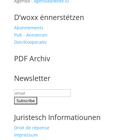
Agenda :
agenda@woxx.lu
D’woxx ënnerstëtzen
Abonnements
Pub - Annoncen
Don/Kooperativ
PDF Archiv
Newsletter
Juristesch Informatiounen
Droit de réponse
Impressum