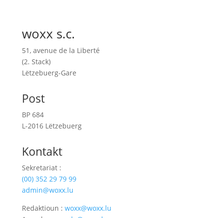
woxx s.c.
51, avenue de la Liberté
(2. Stack)
Lëtzebuerg-Gare
Post
BP 684
L-2016 Lëtzebuerg
Kontakt
Sekretariat :
(00)
352 29 79 99
admin@woxx.lu
Redaktioun :
woxx@woxx.lu