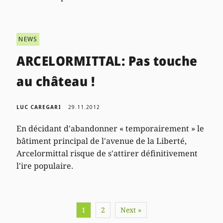
NEWS
ARCELORMITTAL: Pas touche
au château !
LUC CAREGARI
29.11.2012
En décidant d'abandonner « temporairement » le
bâtiment principal de l'avenue de la Liberté,
Arcelormittal risque de s'attirer définitivement
l'ire populaire.
1
2
Next »