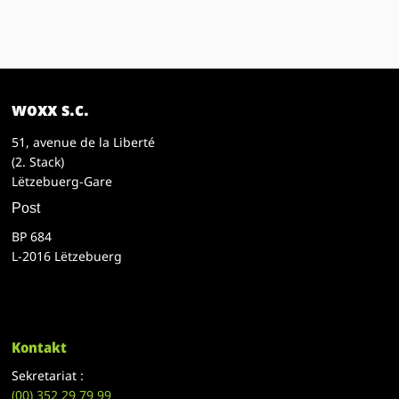
woxx s.c.
51, avenue de la Liberté
(2. Stack)
Lëtzebuerg-Gare
Post
BP 684
L-2016 Lëtzebuerg
Kontakt
Sekretariat :
(00)
352 29 79 99