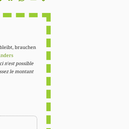
Link
 bleibt, brauchen
anders
i n'est possible
issez le montant