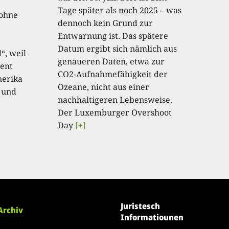
Tage später als noch 2025 – was
 ohne
dennoch kein Grund zur
Entwarnung ist. Das spätere
Datum ergibt sich nämlich aus
“, weil
genaueren Daten, etwa zur
ent
CO2-Aufnahmefähigkeit der
nerika
Ozeane, nicht aus einer
 und
nachhaltigeren Lebensweise.
Der Luxemburger Overshoot
Day
[+]
Juristesch
Archiv
Informatiounen