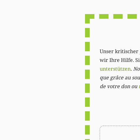
Unser kritischer 
wir Ihre Hilfe. 
unterstützen
.
Not
que grâce au sout
de votre don ou