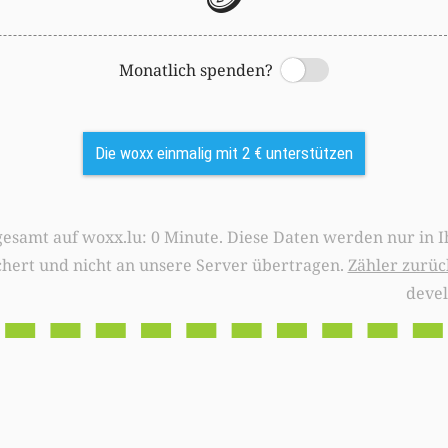
Monatlich spenden?
Switch
Die woxx einmalig mit 2 € unterstützen
0 Minute. Diese Daten werden nur in Ihrem Browser
chert und nicht an unsere Server übertragen.
Zähler zurüc
deve