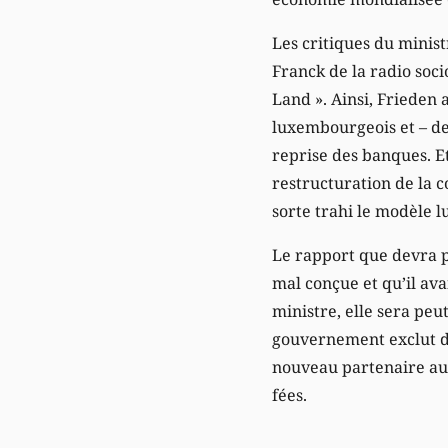
Les critiques du minist
Franck de la radio soci
Land ». Ainsi, Frieden 
luxembourgeois et – de 
reprise des banques. E
restructuration de la 
sorte trahi le modèle 
Le rapport que devra p
mal conçue et qu’il ava
ministre, elle sera peu
gouvernement exclut de
nouveau partenaire aur
fées.