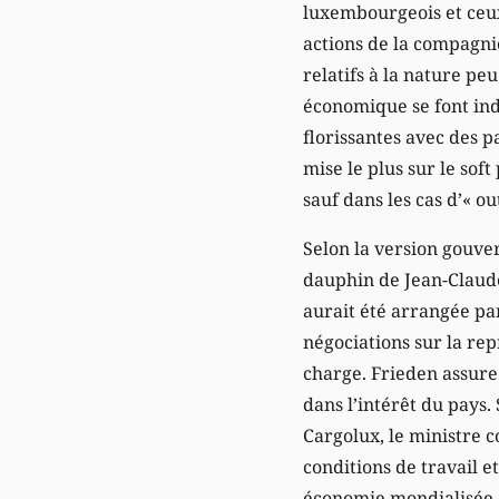
luxembourgeois et ceux
actions de la compagni
relatifs à la nature p
économique se font ind
florissantes avec des p
mise le plus sur le sof
sauf dans les cas d’« o
Selon la version gouve
dauphin de Jean-Claude
aurait été arrangée par
négociations sur la rep
charge. Frieden assure 
dans l’intérêt du pays.
Cargolux, le ministre c
conditions de travail e
économie mondialisée e