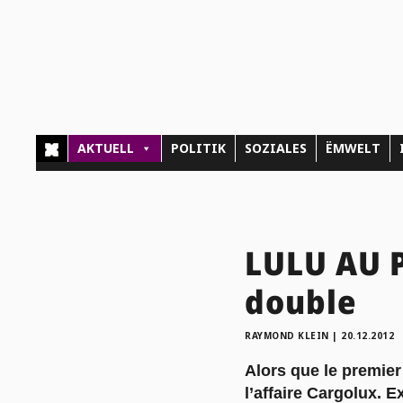
AKTUELL
POLITIK
SOZIALES
ËMWELT
LULU AU P
double
RAYMOND KLEIN
|
20.12.2012
Alors que le premier
l’affaire Cargolux. 