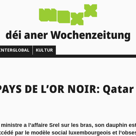
déi aner Wochenzeitung
INTERGLOBAL
KULTUR
AYS DE L’OR NOIR: Qatar
 ministre a l’affaire Srel sur les bras, son dauphin e
Excédé par le modèle social luxembourgeois et l’obse