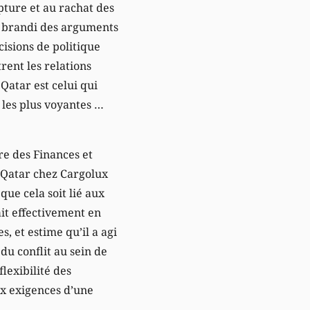
pture et au rachat des
t brandi des arguments
isions de politique
ent les relations
Qatar est celui qui
s les plus voyantes …
re des Finances et
 Qatar chez Cargolux
ue cela soit lié aux
ait effectivement en
, et estime qu’il a agi
 du conflit au sein de
lexibilité des
ux exigences d’une