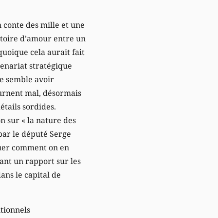
un conte des mille et une
stoire d’amour entre un
uoique cela aurait fait
tenariat stratégique
de semble avoir
ournent mal, désormais
détails sordides.
n sur « la nature des
 par le député Serge
quer comment on en
ant un rapport sur les
ans le capital de
utionnels