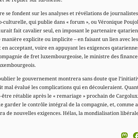
re se fondent sur les analyses et révélations de journalis
o-culturelle, qui publie dans « forum », ou Véronique Pouj
aurait fait cavalier seul, en imposant le partenaire qatarie
manière explicite ou implicite – en faisant un lien avec le
t en acceptant, voire en appuyant les exigences qatarienne
compagnie de fret luxembourgeoise, le ministre des finance
luxembourgeois.
ublier le gouvernement montrera sans doute que l’initiati
it mal évalué les complications qui en découleraient. Quant
t-être rétablie après le « remariage » prochain de Cargolux. 
 garder le contrôle intégral de la compagnie, et, comme 
a de nouvelles exigences. Hélas, la mondialisation libérale
M