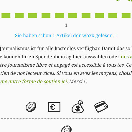
1
Sie haben schon 1 Artikel der woxx gelesen.
↑
Journalismus ist für alle kostenlos verfügbar. Damit das so
Sie können Ihren Spendenbeitrag hier auswählen oder
uns 
re journalisme libre et engagé est accessible à tous·tes. Cec
ien de nos lecteur·rices. Si vous en avez les moyens, chois
une autre forme de soutien ici
. Merci ! .
🪙
💶
💰
💳
🪙