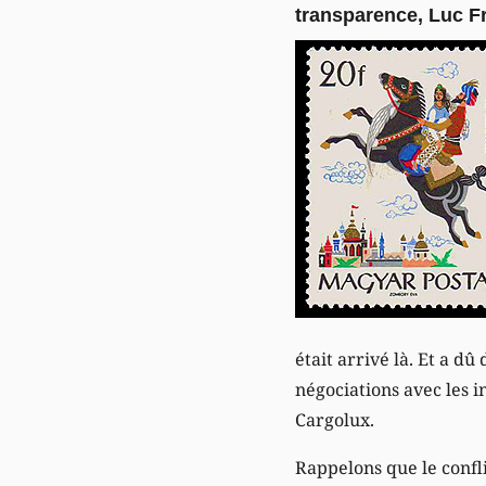
transparence, Luc Fr
était arrivé là. Et a d
négociations avec les i
Cargolux.
Rappelons que le confli