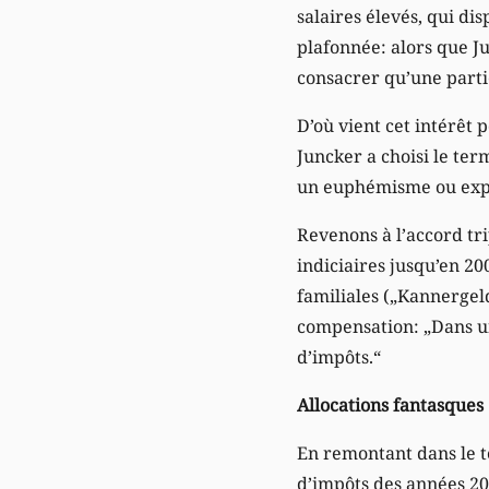
salaires élevés, qui di
plafonnée: alors que Ju
consacrer qu’une parti
D’où vient cet intérêt 
Juncker a choisi le ter
un euphémisme ou expri
Revenons à l’accord tri
indiciaires jusqu’en 20
familiales („Kannergeld
compensation: „Dans un
d’impôts.“
Allocations fantasques
En remontant dans le t
d’impôts des années 20