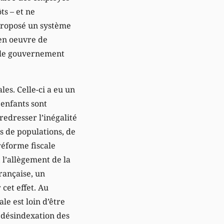
ts – et ne
 proposé un système
 en oeuvre de
, le gouvernement
les. Celle-ci a eu un
 enfants sont
redresser l’inégalité
s de populations, de
réforme fiscale
 l’allègement de la
rançaise, un
cet effet. Au
le est loin d’être
a désindexation des