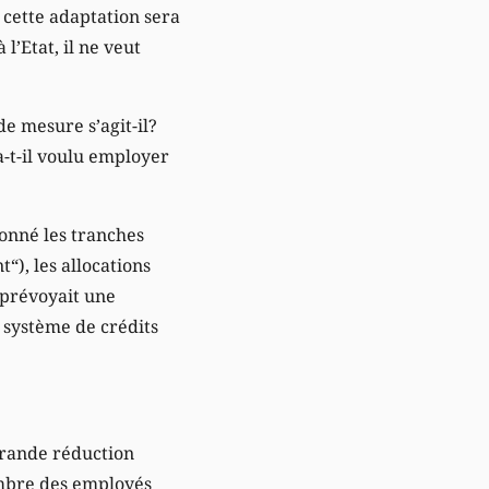
, cette adaptation sera
l’Etat, il ne veut
de mesure s’agit-il?
a-t-il voulu employer
fonné les tranches
“), les allocations
d prévoyait une
 système de crédits
grande réduction
ambre des employés