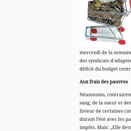
mercredi de la semaine 
des syndicats d’adapter
déficit du budget centr
Aux frais des pauvres
Néanmoins, contraireme
sang, de la sueur et d
faveur de certaines cat
durant l’été avec les p
impôts. Mais: „Elle dev