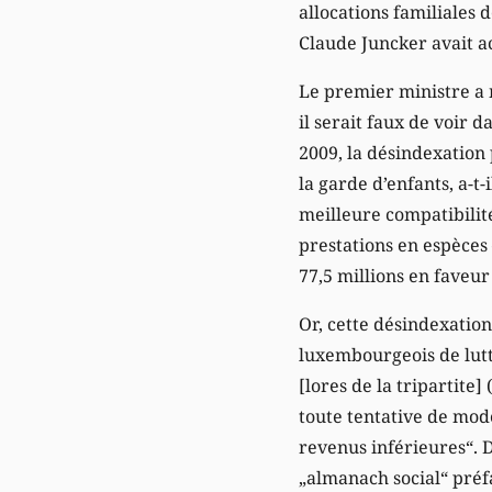
allocations familiales 
Claude Juncker avait a
Le premier ministre a 
il serait faux de voir
2009, la désindexation
la garde d’enfants, a-t
meilleure compatibilité
prestations en espèces 
77,5 millions en faveur
Or, cette désindexation
luxembourgeois de lutt
[lores de la tripartite
toute tentative de mod
revenus inférieures“. D
„almanach social“ préf