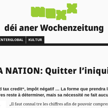
déi aner Wochenzeitung
INTERGLOBAL
KULTUR
A NATION: Quitter l’iniqu
ld tax credit“, impôt négatif … La forme que prendra
res reste à déterminer, mais sa nécessité ne fait auc
„Il faut connaî tre les chiffres afin de pouvoir comp