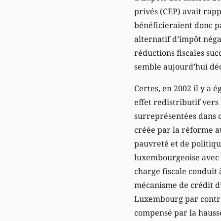
privés (CEP) avait rap
bénéficieraient donc p
alternatif d’impôt néga
réductions fiscales su
semble aujourd’hui déci
Certes, en 2002 il y a 
effet redistributif ver
surreprésentées dans ce
créée par la réforme a
pauvreté et de politiq
luxembourgeoise avec ce
charge fiscale conduit 
mécanisme de crédit d’
Luxembourg par contre, 
compensé par la hausse 