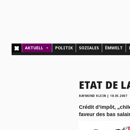
AKTUELL
POLITIK
SOZIALES
ËMWELT
ETAT DE L
RAYMOND KLEIN
|
18.05.2007
Crédit d’impôt, „chi
faveur des bas salai