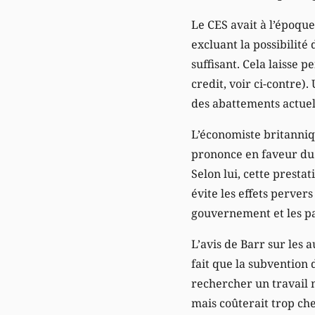
Le CES avait à l’époqu
excluant la possibilité
suffisant. Cela laisse 
credit, voir ci-contre)
des abattements actuels
L’économiste britanniq
prononce en faveur du 
Selon lui, cette presta
évite les effets perver
gouvernement et les pa
L’avis de Barr sur les a
fait que la subvention
rechercher un travail 
mais coûterait trop ch