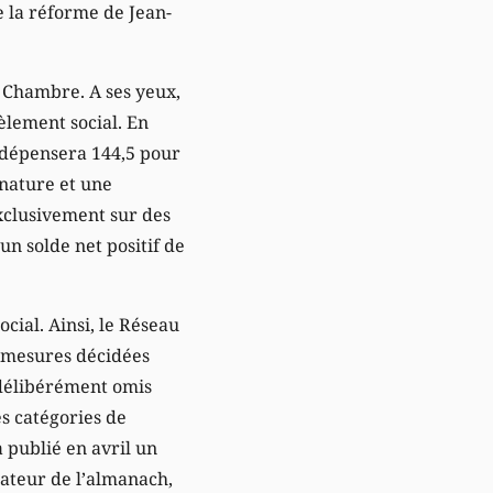
e la réforme de Jean-
a Chambre. A ses yeux,
èlement social. En
n dépensera 144,5 pour
 nature et une
exclusivement sur des
un solde net positif de
cial. Ainsi, le Réseau
s mesures décidées
a délibérément omis
s catégories de
a publié en avril un
ateur de l’almanach,