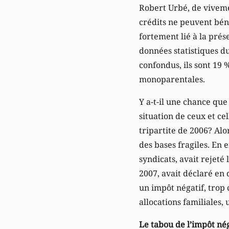
Robert Urbé, de viveme
crédits ne peuvent béné
fortement lié à la prés
données statistiques d
confondus, ils sont 19 
monoparentales.
Y a-t-il une chance qu
situation de ceux et cel
tripartite de 2006? Al
des bases fragiles. En 
syndicats, avait rejet
2007, avait déclaré en
un impôt négatif, trop 
allocations familiales,
Le tabou de l’impôt nég