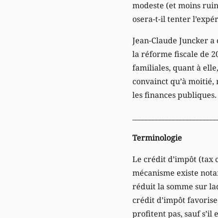
modeste (et moins rui
osera-t-il tenter l’expé
Jean-Claude Juncker a 
la réforme fiscale de 2
familiales, quant à ell
convainct qu’à moitié, 
les finances publiques.
_________________________
Terminologie
Le crédit d’impôt (tax
mécanisme existe notam
réduit la somme sur laq
crédit d’impôt favorise
profitent pas, sauf s’i